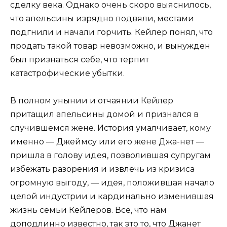
сделку века. Однако очень скоро выяснилось,
что апельсины изрядно подвяли, местами
подгнили и начали горчить. Кейлер понял, что
продать такой товар невозможно, и вынужден
был признаться себе, что терпит
катастрофические убытки.
В полном унынии и отчаянии Кейлер
притащил апельсины домой и признался в
случившемся жене. История умалчивает, кому
именно — Джеймсу или его жене Джа-нет —
пришла в голову идея, позволившая супругам
избежать разорения и извлечь из кризиса
огромную выгоду, — идея, положившая начало
целой индустрии и кардинально изменившая
жизнь семьи Кейлеров. Все, что нам
доподлинно известно, так это то, что Джанет