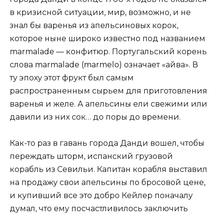
в кризисной ситуации, мир, возможно, и не
знал бы варенья из апельсиновых корок,
которое ныне широко известно под названием
marmalade — конфитюр. Португальский корень
слова marmalade (marmelo) означает «айва». В
ту эпоху этот фрукт был самым
распространенным сырьем для приготовления
варенья и желе. А апельсины ели свежими или
давили из них сок… до поры до времени.
Как-то раз в гавань города Данди вошел, чтобы
переждать шторм, испанский грузовой
корабль из Севильи. Капитан корабля выставил
на продажу свои апельсины по бросовой цене,
и купивший все это добро Кейлер поначалу
думал, что ему посчастливилось заключить