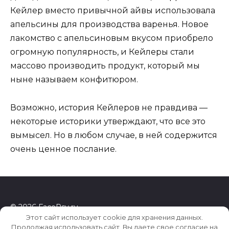
Кейлер вместо привычной айвы использовала
апельсины для производства варенья. Новое
лакомство с апельсиновым вкусом приобрело
огромную популярность, и Кейлеры стали
массово производить продукт, который мы
ныне называем конфитюром.
Возможно, история Кейлеров не правдива —
некоторые историки утверждают, что все это
вымысел. Но в любом случае, в ней содержится
очень ценное послание.
© 2026 FacePsy.ru
Этот сайт использует cookie для хранения данных.
Продолжая использовать сайт, Вы даете свое согласие на