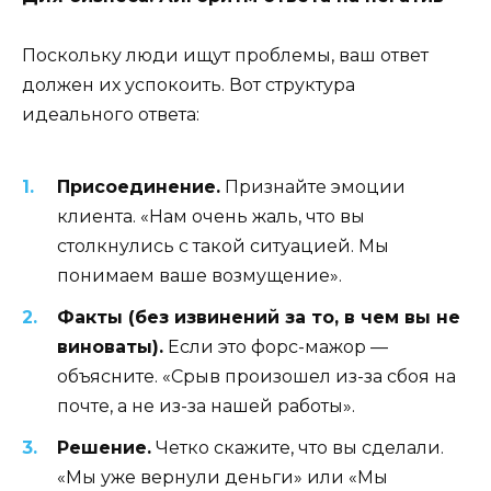
Поскольку люди ищут проблемы, ваш ответ
должен их успокоить. Вот структура
идеального ответа:
Присоединение.
Признайте эмоции
клиента. «Нам очень жаль, что вы
столкнулись с такой ситуацией. Мы
понимаем ваше возмущение».
Факты (без извинений за то, в чем вы не
виноваты).
Если это форс-мажор —
объясните. «Срыв произошел из-за сбоя на
почте, а не из-за нашей работы».
Решение.
Четко скажите, что вы сделали.
«Мы уже вернули деньги» или «Мы