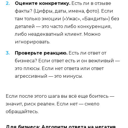
Оцените конкретику.
Есть ли в отзыве
факты? (Цифры, даты, имена, фото). Если
там только эмоции («Ужас», «Бандиты») без
деталей — это часто либо конкуренция,
либо неадекватный клиент. Можно
игнорировать.
Проверьте реакцию.
Есть ли ответ от
бизнеса? Если ответ есть и он вежливый —
это плюсы. Если нет ответа или ответ
агрессивный — это минусы.
Если после этого шага вы всё еще боитесь —
значит, риск реален. Если нет — смело
обращайтесь.
Для бизнеса: Алгоритм ответа на негатив