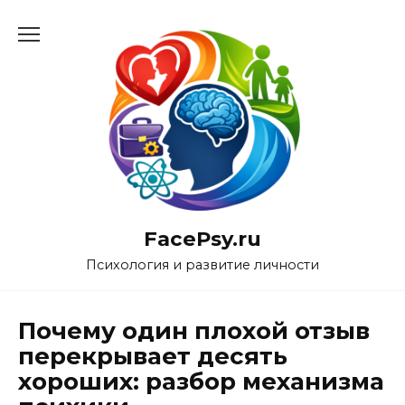
Перейти
к
содержанию
FacePsy.ru
Психология и развитие личности
Почему один плохой отзыв
перекрывает десять
хороших: разбор механизма