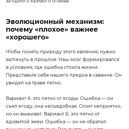
за одного кривого отзыва.
Эволюционный механизм:
почему «плохое» важнее
«хорошего»
Чтобы понять природу этого явления, нужно
заглянуть в прошлое. Наш мозг формировался
в условиях, где ошибка стоила жизни.
Представьте себе нашего предка в саванне. Он
увидел на траве пятно.
Вариант А: это пятно от ягоды. Ошибка — он
съел ягоду, она несъедобная. Стоит неприятно,
но он выживет. Вариант Б: это пятно от
ядовитой змеи. Ошибка — он не обратил