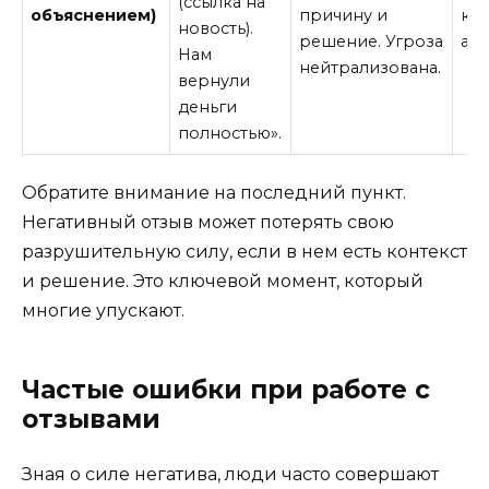
(ссылка на
объяснением)
причину и
как
новость).
решение. Угроза
а н
Нам
нейтрализована.
вернули
деньги
полностью».
Обратите внимание на последний пункт.
Негативный отзыв может потерять свою
разрушительную силу, если в нем есть контекст
и решение. Это ключевой момент, который
многие упускают.
Частые ошибки при работе с
отзывами
Зная о силе негатива, люди часто совершают