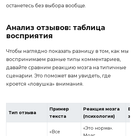
останетесь без выбора вообще.
Анализ отзывов: таблица
восприятия
Чтобы наглядно показать разницу в том, как мы
воспринимаем разные типы комментариев,
давайте сравним реакцию мозга на типичные
сценарии. Это поможет вам увидеть, где
кроется «ловушка» внимания.
Пример
Реакция мозга
Ве
Тип отзыва
текста
(психология)
за
«Это норма».
«Все
Мозг