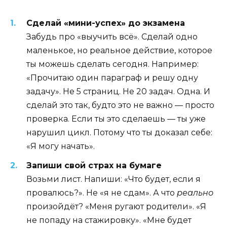
Сделай «мини-успех» до экзамена
Забудь про «выучить всё». Сделай одно
маленькое, но реальное действие, которое
ты можешь сделать сегодня. Например:
«Прочитаю один параграф и решу одну
задачу». Не 5 страниц. Не 20 задач. Одна. И
сделай это так, будто это не важно — просто
проверка. Если ты это сделаешь — ты уже
нарушил цикл. Потому что ты доказал себе:
«Я могу начать».
Запиши свой страх на бумаге
Возьми лист. Напиши: «Что будет, если я
провалюсь?». Не «я не сдам». А что
реально
произойдёт? «Меня ругают родители». «Я
не попаду на стажировку». «Мне будет