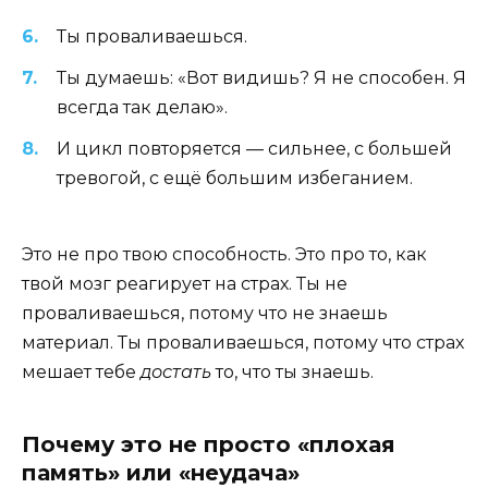
Ты проваливаешься.
Ты думаешь: «Вот видишь? Я не способен. Я
всегда так делаю».
И цикл повторяется — сильнее, с большей
тревогой, с ещё большим избеганием.
Это не про твою способность. Это про то, как
твой мозг реагирует на страх. Ты не
проваливаешься, потому что не знаешь
материал. Ты проваливаешься, потому что страх
мешает тебе
достать
то, что ты знаешь.
Почему это не просто «плохая
память» или «неудача»