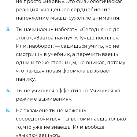
не просто «нервы». Это физиологическая
реакция: учащённое сердцебиение,
напряжение мышц, сужение внимания.
Ты начинаешь избегать: «Сегодня не до
этого», «Завтра начну», «Лучше посплю».
Или, наоборот, — садишься учить, но не
смотришь в учебник, а перечитываешь
одни и те же страницы, не вникая, потому
что каждая новая формула вызывает
панику.
Ты не учишься эффективно. Учишься «в
режиме выживания».
На экзамене ты не можешь
сосредоточиться. Ты вспоминаешь только
то, что уже не знаешь. Или вообще
«выключаешься».