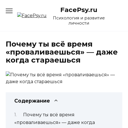
Перейти
FacePsy.ru
к
содержанию
Психология и развитие
личности
Почему ты всё время
«проваливаешься» — даже
когда стараешься
Содержание
Почему ты всё время
«проваливаешься» — даже когда