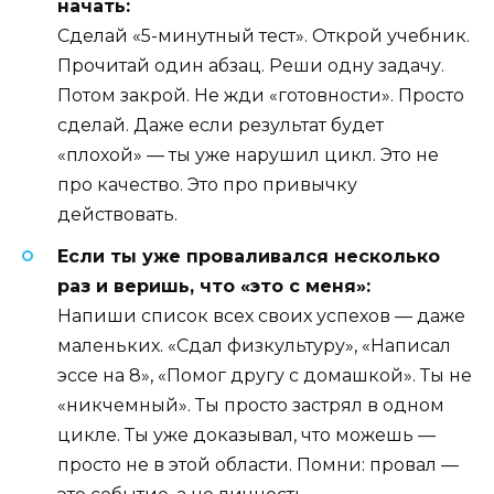
начать:
Сделай «5-минутный тест». Открой учебник.
Прочитай один абзац. Реши одну задачу.
Потом закрой. Не жди «готовности». Просто
сделай. Даже если результат будет
«плохой» — ты уже нарушил цикл. Это не
про качество. Это про привычку
действовать.
Если ты уже проваливался несколько
раз и веришь, что «это с меня»:
Напиши список всех своих успехов — даже
маленьких. «Сдал физкультуру», «Написал
эссе на 8», «Помог другу с домашкой». Ты не
«никчемный». Ты просто застрял в одном
цикле. Ты уже доказывал, что можешь —
просто не в этой области. Помни: провал —