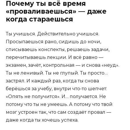
Почему ты всё время
«проваливаешься» — даже
когда стараешься
Ты учишься. Действительно учишься.
Просыпаешься рано, сидишь до ночи,
списываешь конспекты, решаешь задачи,
перечитываешь лекции. И всё равно —
экзамен, зачёт, контрольная — и снова «неуд».
Ты не ленивый. Ты не глупый. Ты просто…
застрял. И каждый раз, когда ты снова
берёшься за учебу, внутри что-то шепчет:
«Опять не получится». И… получается. Не
потому что ты не умеешь. А потому что твой
мозг устроен так, что сам создаёт провал —
даже когда ты хочешь успеха.