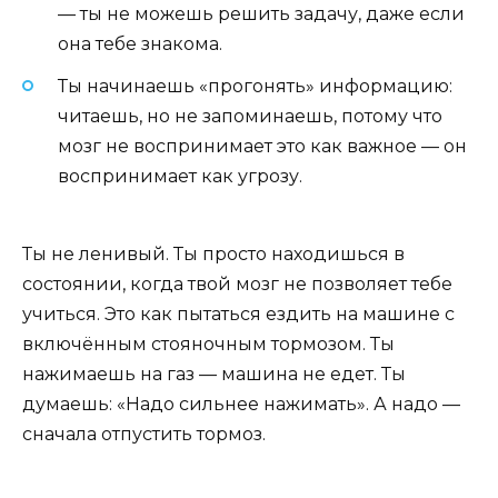
— ты не можешь решить задачу, даже если
она тебе знакома.
Ты начинаешь «прогонять» информацию:
читаешь, но не запоминаешь, потому что
мозг не воспринимает это как важное — он
воспринимает как угрозу.
Ты не ленивый. Ты просто находишься в
состоянии, когда твой мозг не позволяет тебе
учиться. Это как пытаться ездить на машине с
включённым стояночным тормозом. Ты
нажимаешь на газ — машина не едет. Ты
думаешь: «Надо сильнее нажимать». А надо —
сначала отпустить тормоз.