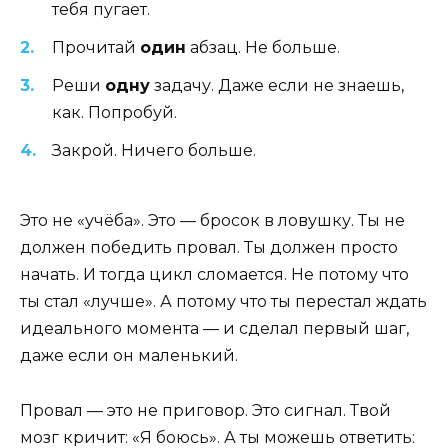
тебя пугает.
Прочитай
один
абзац. Не больше.
Реши
одну
задачу. Даже если не знаешь,
как. Попробуй.
Закрой. Ничего больше.
Это не «учёба». Это — бросок в ловушку. Ты не
должен победить провал. Ты должен просто
начать. И тогда цикл сломается. Не потому что
ты стал «лучше». А потому что ты перестал ждать
идеального момента — и сделал первый шаг,
даже если он маленький.
Провал — это не приговор. Это сигнал. Твой
мозг кричит: «Я боюсь». А ты можешь ответить: