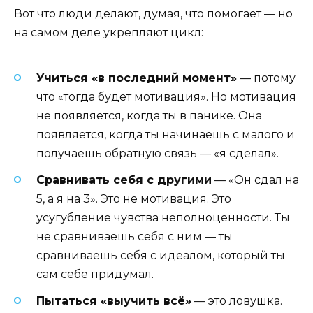
Вот что люди делают, думая, что помогает — но
на самом деле укрепляют цикл:
Учиться «в последний момент»
— потому
что «тогда будет мотивация». Но мотивация
не появляется, когда ты в панике. Она
появляется, когда ты начинаешь с малого и
получаешь обратную связь — «я сделал».
Сравнивать себя с другими
— «Он сдал на
5, а я на 3». Это не мотивация. Это
усугубление чувства неполноценности. Ты
не сравниваешь себя с ним — ты
сравниваешь себя с идеалом, который ты
сам себе придумал.
Пытаться «выучить всё»
— это ловушка.