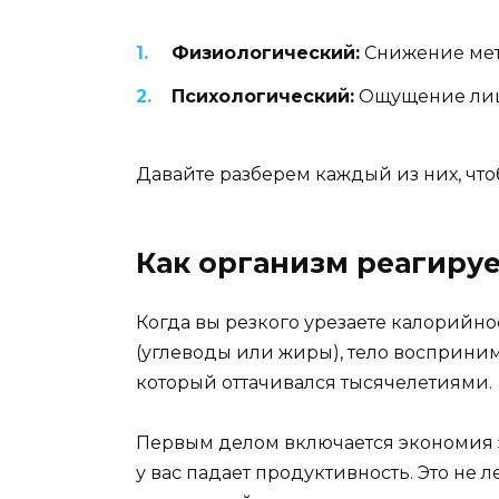
Физиологический:
Снижение мета
Психологический:
Ощущение лише
Давайте разберем каждый из них, чтоб
Как организм реагируе
Когда вы резкого урезаете калорийно
(углеводы или жиры), тело восприним
который оттачивался тысячелетиями.
Первым делом включается экономия эн
у вас падает продуктивность. Это не 