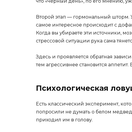
что «черный день», по его мнению, уж
Второй этап — гормональный шторм. Ур
самое интересное происходит с дофам
Когда вы убираете эти источники, мозг
стрессовой ситуации рука сама тянетс
Здесь и проявляется обратная зависи
тем агрессивнее становится аппетит. 
Психологическая лову
Есть классический эксперимент, кото
попросили не думать о белом медведе
приходил им в голову.