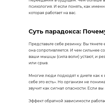
переедания в будущем. Чем больше вы
психология. И если понять, как именно
которая работает на вас.
Суть парадокса: Почем
Представьте себе резинку. Вы тянете 
она сопротивляется. И чем сильнее с
ваши мышцы (сила воли) устают, и рез
или срыв.
Многие люди подходят к диете как к в
себе это есть». Но организм не поним
звучит как сигнал опасности. Если вы
Эффект обратной зависимости работае