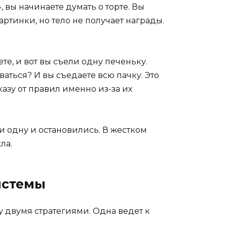
», вы начинаете думать о торте. Вы
картинки, но тело не получает награды.
иете, и вот вы съели одну печеньку.
ваться? И вы съедаете всю пачку. Это
зу от правил именно из-за их
и одну и остановились. В жестком
ла.
истемы
у двумя стратегиями. Одна ведет к