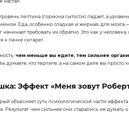
е настал.
овень лептина (гормона сытости) падает, а уровень
ином. Еда, особенно сладкая и жирная, для мозга 
 начинает требовать их обратно. Это как у человека,
я к пачке сигарет.
мость:
чем меньше вы едите, тем сильнее орган
Вы думаете, что терпите, а на самом деле вы просто
шка: Эффект «Меня зовут Робер
рый объясняет суть психологической части эффекта
. Результат: чем сильнее они старались не думать 