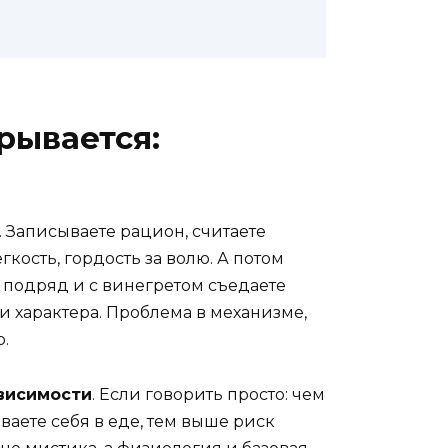
рывается:
 Записываете рацион, считаете
кость, гордость за волю. А потом
ё подряд и с винегретом съедаете
и характера. Проблема в механизме,
.
висимости
. Если говорить просто: чем
ваете себя в еде, тем выше риск