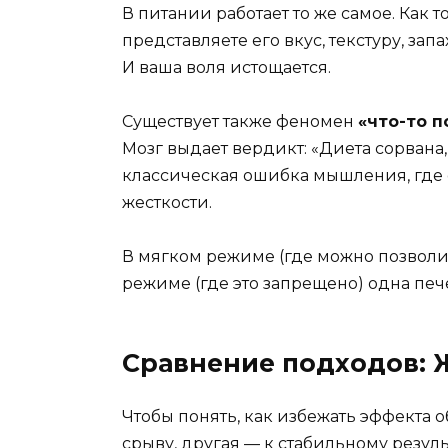
В питании работает то же самое. Как т
представляете его вкус, текстуру, зап
И ваша воля истощается.
Существует также феномен
«что-то п
Мозг выдает вердикт: «Диета сорвана, 
классическая ошибка мышления, где 
жесткости.
В мягком режиме (где можно позволит
режиме (где это запрещено) одна печ
Сравнение подходов: 
Чтобы понять, как избежать эффекта 
срыву, другая — к стабильному резуль