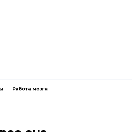
ны
Работа мозга