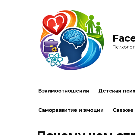
Перейти
к
содержанию
Face
Психолог
Взаимоотношения
Детская пси
Саморазвитие и эмоции
Свежее