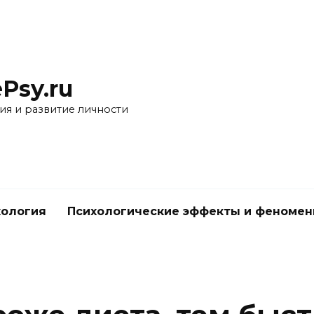
Psy.ru
ия и развитие личности
хология
Психологические эффекты и феноме