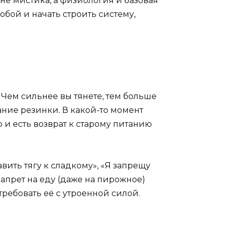
не мистика, а физиология и базовая
собой и начать строить систему,
. Чем сильнее вы тянете, тем больше
ание резинки. В какой-то момент
 и есть возврат к старому питанию
вить тягу к сладкому», «Я запрещу
запрет на еду (даже на пирожное)
требовать её с утроенной силой.