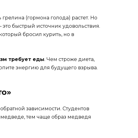
 грелина (гормона голода) растет. Но
— это быстрый источник удовольствия.
 который бросил курить, но в
изм требует еды
. Чем строже диета,
 копите энергию для будущего взрыва.
то»
 обратной зависимости. Студентов
о медведе, тем чаще образ медведя