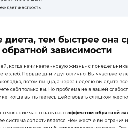
беждает жесткость
 диета, тем быстрее она с
 обратной зависимости
ей, когда начинаете «новую жизнь» с понедельника.
те хлеб. Первые дни идут отлично. Вы чувствуете лег
околадка, потом пицца, а через неделю вы едите вс
ете себя только вы. Но проблема не в вашей слабост
ике, когда вы пытаетесь действовать слишком жестко
это явление часто называют
эффектом обратной за
ее система сопротивляется. Чем жестче вы ограничи