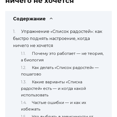
ничего не хочется
Содержание
Упражнение «Список радостей»: как
быстро поднять настроение, когда
ничего не хочется
Почему это работает — не теория,
а биология
Как делать «Список радостей» —
пошагово
Какие варианты «Списка
радостей» есть — и когда какой
использовать
Частые ошибки — и как их
избежать
Что выбрать в зависимости от