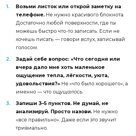
Возьми листок или открой заметку на
телефоне.
Не нужно красивого блокнота.
Достаточно любой поверхности, где ты
можешь быстро что-то записать. Если не
хочешь писать — говори вслух, записывай
голосом.
Задай себе вопрос: «Что сегодня или
вчера дало мне хоть маленькое
ощущение тепла, лёгкости, уюта,
удовольствия?»
Не «что было хорошего», а
именно — что
ощущалось
.
Запиши 3–5 пунктов. Не думай, не
анализируй. Просто назови.
Не нужно
«всё правильно». Даже если это звучит
тривиально.