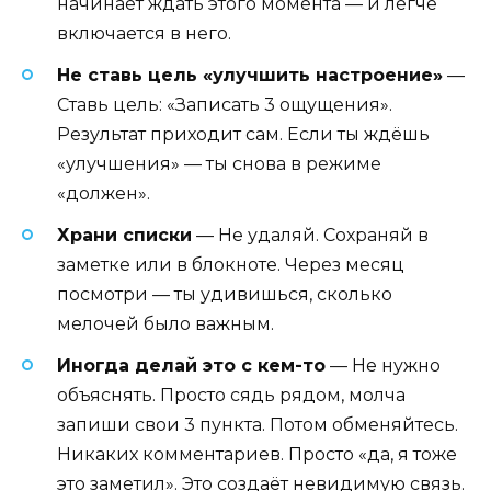
начинает ждать этого момента — и легче
включается в него.
Не ставь цель «улучшить настроение»
—
Ставь цель: «Записать 3 ощущения».
Результат приходит сам. Если ты ждёшь
«улучшения» — ты снова в режиме
«должен».
Храни списки
— Не удаляй. Сохраняй в
заметке или в блокноте. Через месяц
посмотри — ты удивишься, сколько
мелочей было важным.
Иногда делай это с кем-то
— Не нужно
объяснять. Просто сядь рядом, молча
запиши свои 3 пункта. Потом обменяйтесь.
Никаких комментариев. Просто «да, я тоже
это заметил». Это создаёт невидимую связь.