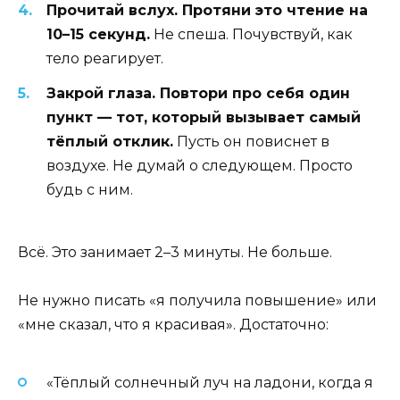
Прочитай вслух. Протяни это чтение на
10–15 секунд.
Не спеша. Почувствуй, как
тело реагирует.
Закрой глаза. Повтори про себя один
пункт — тот, который вызывает самый
тёплый отклик.
Пусть он повиснет в
воздухе. Не думай о следующем. Просто
будь с ним.
Всё. Это занимает 2–3 минуты. Не больше.
Не нужно писать «я получила повышение» или
«мне сказал, что я красивая». Достаточно:
«Тёплый солнечный луч на ладони, когда я