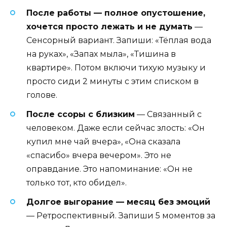
После работы — полное опустошение,
хочется просто лежать и не думать
—
Сенсорный вариант. Запиши: «Тёплая вода
на руках», «Запах мыла», «Тишина в
квартире». Потом включи тихую музыку и
просто сиди 2 минуты с этим списком в
голове.
После ссоры с близким
— Связанный с
человеком. Даже если сейчас злость: «Он
купил мне чай вчера», «Она сказала
«спасибо» вчера вечером». Это не
оправдание. Это напоминание: «Он не
только тот, кто обидел».
Долгое выгорание — месяц без эмоций
— Ретроспективный. Запиши 5 моментов за