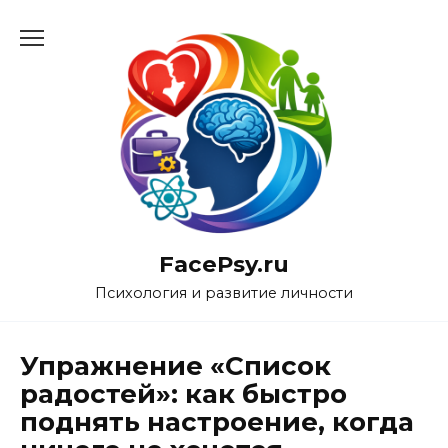
Перейти
к
содержанию
FacePsy.ru
Психология и развитие личности
Упражнение «Список
радостей»: как быстро
поднять настроение, когда