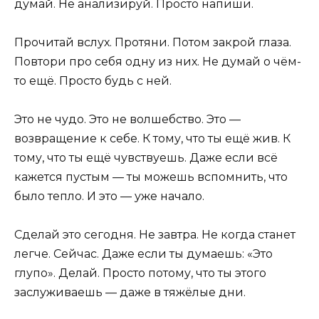
думай. Не анализируй. Просто напиши.
Прочитай вслух. Протяни. Потом закрой глаза.
Повтори про себя одну из них. Не думай о чём-
то ещё. Просто будь с ней.
Это не чудо. Это не волшебство. Это —
возвращение к себе. К тому, что ты ещё жив. К
тому, что ты ещё чувствуешь. Даже если всё
кажется пустым — ты можешь вспомнить, что
было тепло. И это — уже начало.
Сделай это сегодня. Не завтра. Не когда станет
легче. Сейчас. Даже если ты думаешь: «Это
глупо». Делай. Просто потому, что ты этого
заслуживаешь — даже в тяжёлые дни.