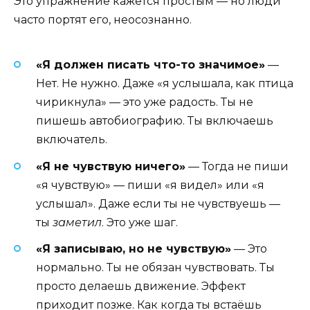
Это упражнение кажется простым — но люди
часто портят его, неосознанно.
«Я должен писать что-то значимое»
—
Нет. Не нужно. Даже «я услышала, как птица
чирикнула» — это уже радость. Ты не
пишешь автобиографию. Ты включаешь
включатель.
«Я не чувствую ничего»
— Тогда не пиши
«я чувствую» — пиши «я видел» или «я
услышал». Даже если ты не чувствуешь —
ты
заметил
. Это уже шаг.
«Я записываю, но не чувствую»
— Это
нормально. Ты не обязан чувствовать. Ты
просто делаешь движение. Эффект
приходит позже. Как когда ты встаёшь