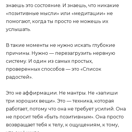
знаешь это состояние. И знаешь, что никакие
«позитивные мысли» или «медитации» не
помогают, когда ты просто не можешь их
услышать.
В такие моменты не нужно искать глубокие
причины. Нужно — перезагрузить нервную
систему. И один из самых простых,
проверенных способов — это «Список
радостей».
Это не аффирмации. Не мантры. Не «запиши
три хороших вещи». Это — техника, которая
работает, потому что она не требует усилий. Она
не просит тебя «быть позитивным». Она просто
возвращает тебя к телу, к ощущениям, к тому,