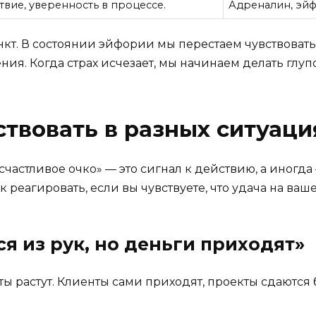
вие, уверенность в процессе.
Адреналин, эй
т. В состоянии эйфории мы перестаем чувствовать с
ия. Когда страх исчезает, мы начинаем делать глупо
ствовать в разных ситуаци
частливое очко» — это сигнал к действию, а иногда 
к реагировать, если вы чувствуете, что удача на ваш
ся из рук, но деньги приходят»
ты растут. Клиенты сами приходят, проекты сдаются б