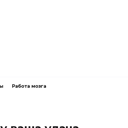
ны
Работа мозга