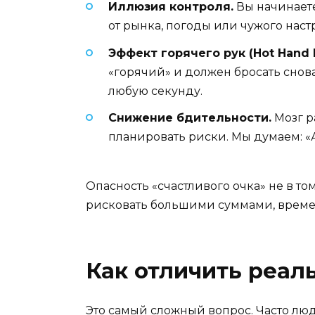
Иллюзия контроля.
Вы начинаете
от рынка, погоды или чужого наст
Эффект горячего рук (Hot Hand F
«горячий» и должен бросать снова
любую секунду.
Снижение бдительности.
Мозг р
планировать риски. Мы думаем: «
Опасность «счастливого очка» не в том
рисковать большими суммами, времен
Как отличить реаль
Это самый сложный вопрос. Часто люд