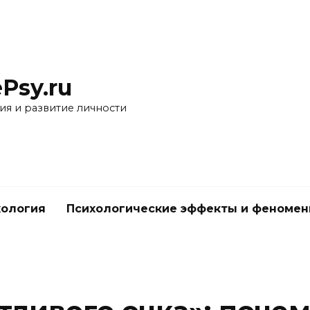
Psy.ru
ия и развитие личности
хология
Психологические эффекты и феноме