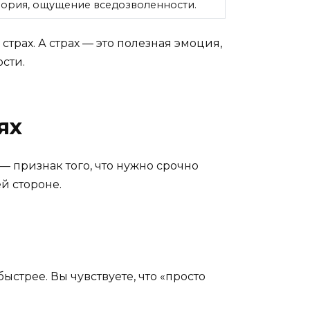
фория, ощущение вседозволенности.
трах. А страх — это полезная эмоция,
сти.
ях
— признак того, что нужно срочно
ей стороне.
ыстрее. Вы чувствуете, что «просто