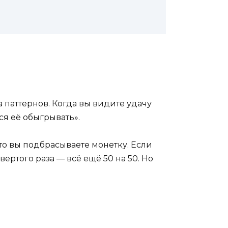
 паттернов. Когда вы видите удачу
ся её обыгрывать».
что вы подбрасываете монетку. Если
вертого раза — всё ещё 50 на 50. Но