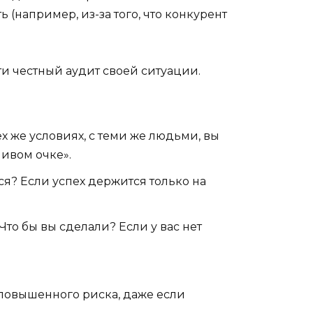
 (например, из-за того, что конкурент
ти честный аудит своей ситуации.
ех же условиях, с теми же людьми, вы
ливом очке».
ся? Если успех держится только на
Что бы вы сделали? Если у вас нет
е повышенного риска, даже если