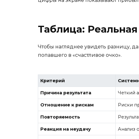
цифры на экране показывают прибыл
Таблица: Реальная
Чтобы нагляднее увидеть разницу, да
попавшего в «счастливое очко».
Критерий
Системн
Причина результата
Четкий а
Отношение к рискам
Риски пр
Повторяемость
Результа
Реакция на неудачу
Анализ 