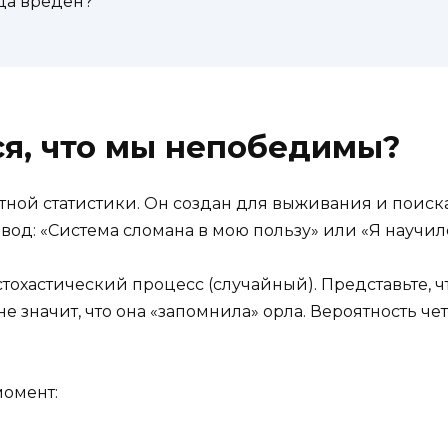
гда вреден?
я, что мы непобедимы?
тной статистики. Он создан для выживания и поиска
вод: «Система сломана в мою пользу» или «Я научил
стохастический процесс (случайный). Представьте, 
не значит, что она «запомнила» орла. Вероятность чет
момент: