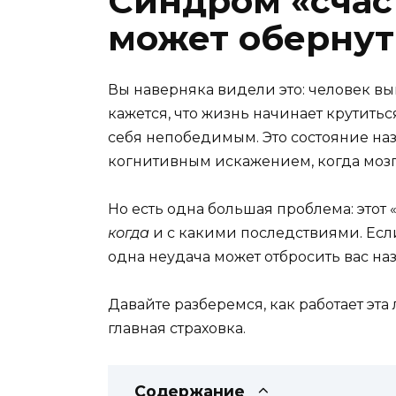
Синдром «счас
может обернут
Вы наверняка видели это: человек вы
кажется, что жизнь начинает крутиться
себя непобедимым. Это состояние наз
когнитивным искажением, когда мозг
Но есть одна большая проблема: этот 
когда
и с какими последствиями. Есл
одна неудача может отбросить вас наз
Давайте разберемся, как работает эта 
главная страховка.
Содержание