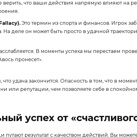
 верить, что ваши действия напрямую влияют на рез
роения.
allacy).
Это термин из спорта и финансов. Игрок заб
. На деле он может быть просто в удачной траектор
асслабляется. В моменты успеха мы перестаем прове
Авось пронесет».
, что удача закончится. Опасность в том, что в момен
и или репутации, чем позволяете себе в спокойно
ный успех от «счастливог
и путают результат с качеством действий. Вы может