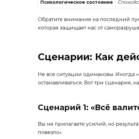
Психологическое состояние
Спокойст
Обратите внимание на последний пунк
которая защищает нас от саморазрушен
Сценарии: Как дей
Не все ситуации одинаковы. Иногда «с
останавливаться. Вот три сценария, ка
Сценарий 1: «Всё валит
Вы не прилагаете усилий, но результа
повезло».