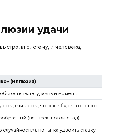
ллюзии удачи
ыстроил систему, и человека,
чко» (Иллюзия)
 обстоятельств, удачный момент.
тся, считается, что «все будет хорошо».
ообразный (всплеск, потом спад).
 случайность»), попытка удвоить ставку.