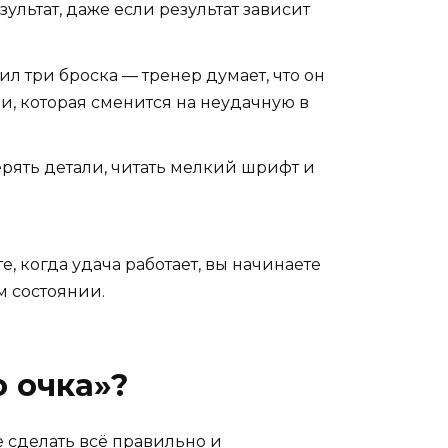
ультат, даже если результат зависит
ил три броска — тренер думает, что он
ии, которая сменится на неудачную в
рять детали, читать мелкий шрифт и
те, когда удача работает, вы начинаете
м состоянии.
о очка»?
е сделать всё правильно и