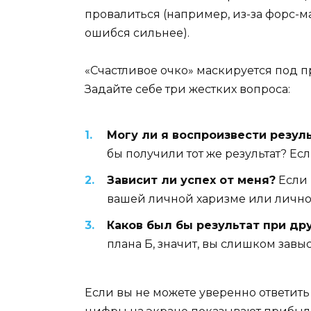
провалиться (например, из-за форс-ма
ошибся сильнее).
«Счастливое очко» маскируется под п
Задайте себе три жестких вопроса:
Могу ли я воспроизвести резул
бы получили тот же результат? Если
Зависит ли успех от меня?
Если 
вашей личной харизме или личной 
Каков был бы результат при др
плана Б, значит, вы слишком завыс
Если вы не можете уверенно ответить 