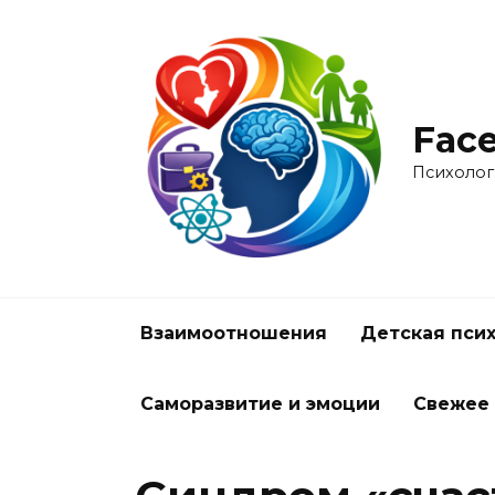
Перейти
к
содержанию
Face
Психолог
Взаимоотношения
Детская пси
Саморазвитие и эмоции
Свежее