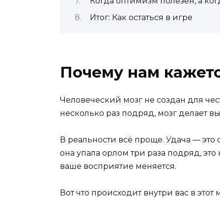
Когда оптимизм полезен, а ко
Итог: Как остаться в игре
Почему нам кажетс
Человеческий мозг не создан для чес
несколько раз подряд, мозг делает вы
В реальности всё проще. Удача — это 
она упала орлом три раза подряд, это 
ваше восприятие меняется.
Вот что происходит внутри вас в этот 