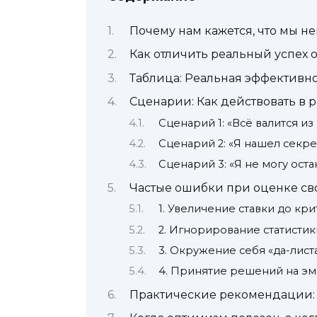
Почему нам кажется, что мы 
Как отличить реальный успех о
Таблица: Реальная эффективн
Сценарии: Как действовать в 
Сценарий 1: «Всё валится из
Сценарий 2: «Я нашел секр
Сценарий 3: «Я не могу оста
Частые ошибки при оценке сво
1. Увеличение ставки до кр
2. Игнорирование статистик
3. Окружение себя «да-лист
4. Принятие решений на э
Практические рекомендации: 