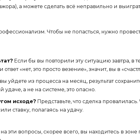
жора), а можете сделать всё неправильно и выиграть
рофессионализм. Чтобы не попасться, нужно провес
ьтат?
Если бы вы повторили эту ситуацию завтра, в т
 ответ «нет, это просто везение», значит, вы в «счаст
вы уйдете из процесса на месяц, результат сохранит
удаче, а не на системе, это опасно.
угом исходе?
Представьте, что сделка провалилась. 
или ставку, полагаясь на удачу.
на эти вопросы, скорее всего, вы находитесь в зон