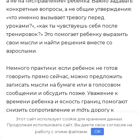
а не на «исправление» ребёнка. Важно задавать
конкретные вопросы, а не общие утверждения:
«что именно вызывает тревогу перед
уроками?», «как ты чувствуешь себя после
тренировок?» Это помогает ребенку выразить
свои мысли и найти решения вместе со
взрослыми.
Немного практики: если ребенок не готов
говорить прямо сейчас, можно предложить
записать мысли на бумаге или в голосовом
сообщении и обсудить позже. Уважение к
времени ребенка и ясность границ помогают
снизить сопротивление и mởть дорогу к
совместным решениям.
Этот сайт использует cookie для хранения данных.
Продолжая использовать сайт, Вы даете свое согласие на
работу с этими файлами.
OK