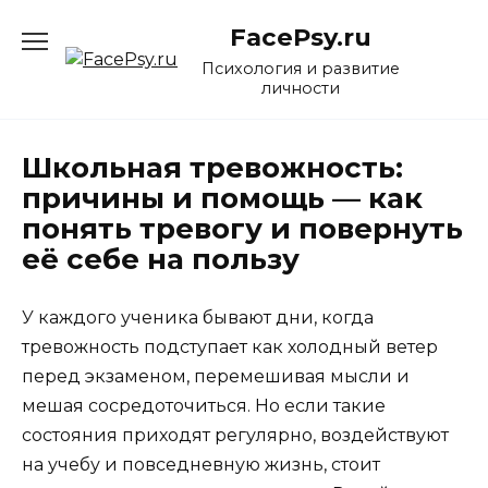
Перейти
FacePsy.ru
к
содержанию
Психология и развитие
личности
Школьная тревожность:
причины и помощь — как
понять тревогу и повернуть
её себе на пользу
У каждого ученика бывают дни, когда
тревожность подступает как холодный ветер
перед экзаменом, перемешивая мысли и
мешая сосредоточиться. Но если такие
состояния приходят регулярно, воздействуют
на учебу и повседневную жизнь, стоит