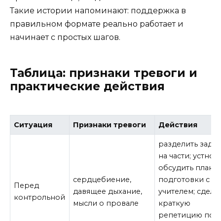
Такие истории напоминают: поддержка в
правильном формате реально работает и
начинает с простых шагов.
Таблица: признаки тревоги и
практические действия
Ситуация
Признаки тревоги
Действия
разделить зада
на части; устно
обсудить план
сердцебиение,
подготовки с
Перед
давящее дыхание,
учителем; сдела
контрольной
мысли о провале
краткую
репетицию под