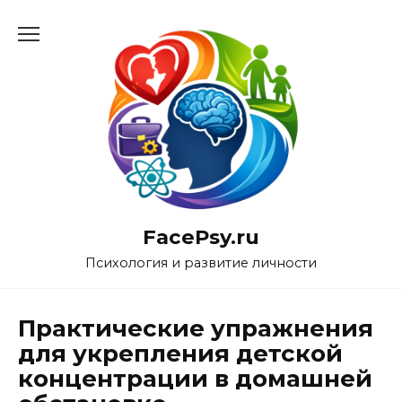
Перейти
к
содержанию
FacePsy.ru
Психология и развитие личности
Практические упражнения
для укрепления детской
концентрации в домашней