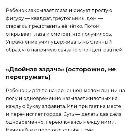
Ребёнок закрывает глаза и рисует простую
фигуру — квадрат, треугольник, дом —
стараясь представить её чётко. Потом
открывает глаза и смотрет, что получилось.
Упражнение учит удерживать мысленный
образ, что напрямую связано с концентрацией.
«Двойная задача» (осторожно, не
перегружать)
Ребёнок идёт по начерченной мелом линии на
полу и одновременно называет животных на
каждую букву алфавита. Или прыгает на месте
и перечисляет города. Суть — делать два дела
одновременно, переключаясь между ними.
Начинайте с простого: ходьба + счёт.