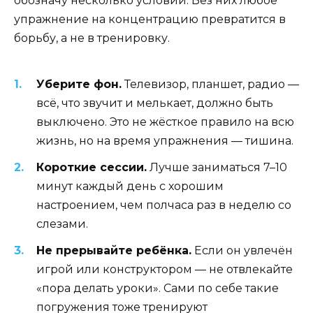
обозначу несколько условий. Без них любое
упражнение на концентрацию превратится в
борьбу, а не в тренировку.
Уберите фон.
Телевизор, планшет, радио —
всё, что звучит и мелькает, должно быть
выключено. Это не жёсткое правило на всю
жизнь, но на время упражнения — тишина.
Короткие сессии.
Лучше заниматься 7–10
минут каждый день с хорошим
настроением, чем полчаса раз в неделю со
слезами.
Не прерывайте ребёнка.
Если он увлечён
игрой или конструктором — не отвлекайте
«пора делать уроки». Сами по себе такие
погружения тоже тренируют