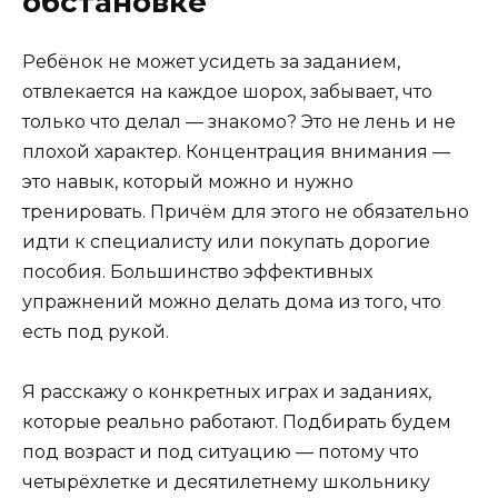
обстановке
Ребёнок не может усидеть за заданием,
отвлекается на каждое шорох, забывает, что
только что делал — знакомо? Это не лень и не
плохой характер. Концентрация внимания —
это навык, который можно и нужно
тренировать. Причём для этого не обязательно
идти к специалисту или покупать дорогие
пособия. Большинство эффективных
упражнений можно делать дома из того, что
есть под рукой.
Я расскажу о конкретных играх и заданиях,
которые реально работают. Подбирать будем
под возраст и под ситуацию — потому что
четырёхлетке и десятилетнему школьнику