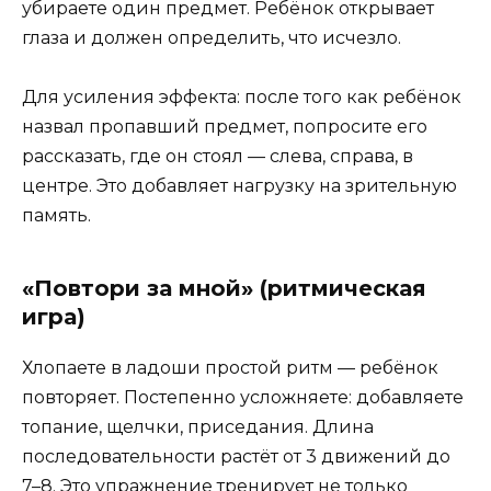
убираете один предмет. Ребёнок открывает
глаза и должен определить, что исчезло.
Для усиления эффекта: после того как ребёнок
назвал пропавший предмет, попросите его
рассказать, где он стоял — слева, справа, в
центре. Это добавляет нагрузку на зрительную
память.
«Повтори за мной» (ритмическая
игра)
Хлопаете в ладоши простой ритм — ребёнок
повторяет. Постепенно усложняете: добавляете
топание, щелчки, приседания. Длина
последовательности растёт от 3 движений до
7–8. Это упражнение тренирует не только