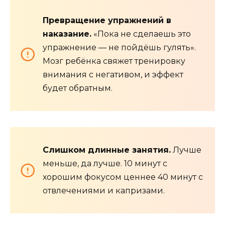
Превращение упражнений в
наказание.
«Пока не сделаешь это
упражнение — не пойдёшь гулять».
Мозг ребёнка свяжет тренировку
внимания с негативом, и эффект
будет обратным.
Слишком длинные занятия.
Лучше
меньше, да лучше. 10 минут с
хорошим фокусом ценнее 40 минут с
отвлечениями и капризами.