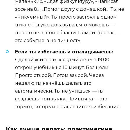
маленьких. «Сдал физкультуру», «Написал
эссе на 8», «Помог другу с домашкой». Ты не
«никчемный». Ты просто застрял в одном
цикле. Ты уже доказывал, что можешь —
просто не в этой области. Помни: провал —
это событие, а не личность.
Если ты избегаешь и откладываешь:
Сделай «сигнал»: каждый день в 19:00
открой учебник на 10 минут. Без цели.
Просто открой. Потом закрой. Через
неделю ты начнёшь делать это
автоматически. Ты не учишься — ты
создаёшь привычку. Привычка — это
тормоз, который останавливает избегание.
Как лучше делать: практические