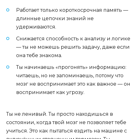
Работает только короткосрочная память —
длинные цепочки знаний не
удерживаются.
Снижается способность к анализу и логике
— ты не можешь решить задачу, даже если
она тебе знакома.
Ты начинаешь «прогонять» информацию:
читаешь, но не запоминаешь, потому что
мозг не воспринимает это как важное — он
воспринимает как угрозу.
Ты не ленивый. Ты просто находишься в
состоянии, когда твой мозг не позволяет тебе
учиться. Это как пытаться ездить на машине с