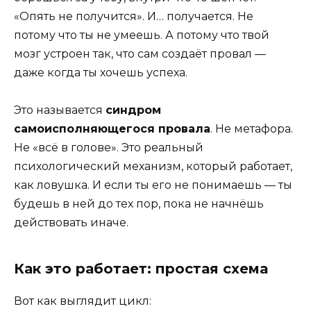
«Опять не получится». И… получается. Не
потому что ты не умеешь. А потому что твой
мозг устроен так, что сам создаёт провал —
даже когда ты хочешь успеха.
Это называется
синдром
самоисполняющегося провала
. Не метафора.
Не «всё в голове». Это реальный
психологический механизм, который работает,
как ловушка. И если ты его не понимаешь — ты
будешь в ней до тех пор, пока не начнёшь
действовать иначе.
Как это работает: простая схема
Вот как выглядит цикл: