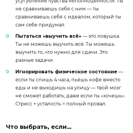
усугубление чувства неполноценности. Ты
не сравниваешь себя с ним — ты
сравниваешь себя с идеалом, который ты
сам себе придумал.
Пытаться «выучить всё»
— это ловушка.
Ты не можешь выучить всё. Ты можешь
выучить то, что нужно для сдачи. Это
разные задачи.
Игнорировать физическое состояние
—
если ты спишь 4 часа, пьёшь кофе вместо
еды и не выходишь на улицу — твой мозг
не сможет работать, даже если ты «хочешь».
Стресс + усталость = полный провал.
Что выбрать, если…