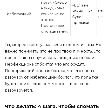
могу», «Скоро
«Если не
начну», «Мне
начну — не
Стра
Избегающий
сейчас не до
будет
нача
этого».
провала»
Постоянные
откладывания.
Ты, скорее всего, узнал себя в одном из них. Но
важно понимать: это не про твою личность. Это
про то, как ты научился защищаться от боли.
Перфекционист боится, что его осудят.
Повторяющий провал боится, что его снова
разочаруют. Избегающий боится, что попытка
будет стоить слишком много — и он снова
разочаруется.
Что делать: 4 шага, чтобы сломать