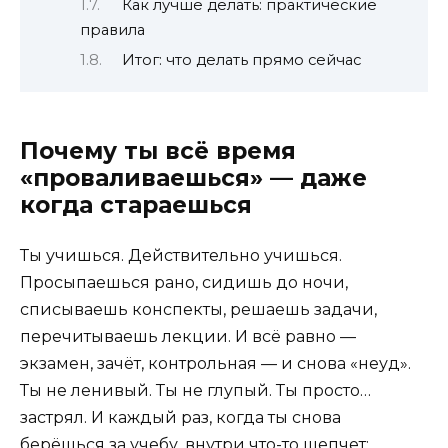
Как лучше делать: практические
правила
Итог: что делать прямо сейчас
Почему ты всё время
«проваливаешься» — даже
когда стараешься
Ты учишься. Действительно учишься.
Просыпаешься рано, сидишь до ночи,
списываешь конспекты, решаешь задачи,
перечитываешь лекции. И всё равно —
экзамен, зачёт, контрольная — и снова «неуд».
Ты не ленивый. Ты не глупый. Ты просто…
застрял. И каждый раз, когда ты снова
берёшься за учебу, внутри что-то шепчет: