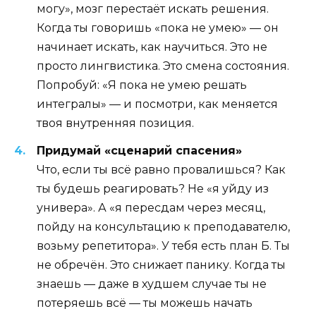
могу», мозг перестаёт искать решения.
Когда ты говоришь «пока не умею» — он
начинает искать, как научиться. Это не
просто лингвистика. Это смена состояния.
Попробуй: «Я пока не умею решать
интегралы» — и посмотри, как меняется
твоя внутренняя позиция.
Придумай «сценарий спасения»
Что, если ты всё равно провалишься? Как
ты будешь реагировать? Не «я уйду из
универа». А «я пересдам через месяц,
пойду на консультацию к преподавателю,
возьму репетитора». У тебя есть план Б. Ты
не обречён. Это снижает панику. Когда ты
знаешь — даже в худшем случае ты не
потеряешь всё — ты можешь начать