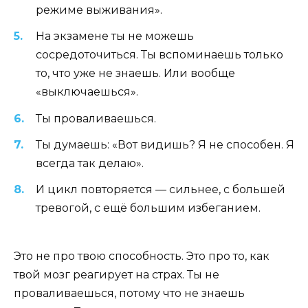
режиме выживания».
На экзамене ты не можешь
сосредоточиться. Ты вспоминаешь только
то, что уже не знаешь. Или вообще
«выключаешься».
Ты проваливаешься.
Ты думаешь: «Вот видишь? Я не способен. Я
всегда так делаю».
И цикл повторяется — сильнее, с большей
тревогой, с ещё большим избеганием.
Это не про твою способность. Это про то, как
твой мозг реагирует на страх. Ты не
проваливаешься, потому что не знаешь