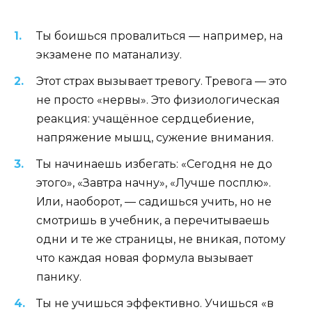
Ты боишься провалиться — например, на
экзамене по матанализу.
Этот страх вызывает тревогу. Тревога — это
не просто «нервы». Это физиологическая
реакция: учащённое сердцебиение,
напряжение мышц, сужение внимания.
Ты начинаешь избегать: «Сегодня не до
этого», «Завтра начну», «Лучше посплю».
Или, наоборот, — садишься учить, но не
смотришь в учебник, а перечитываешь
одни и те же страницы, не вникая, потому
что каждая новая формула вызывает
панику.
Ты не учишься эффективно. Учишься «в