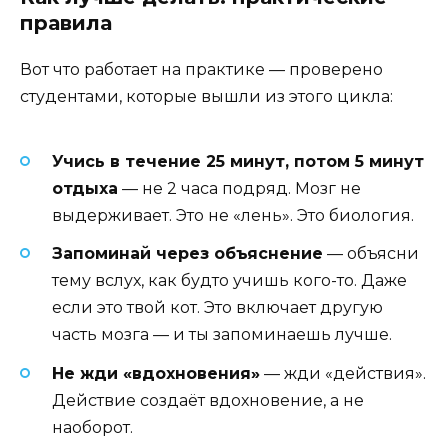
правила
Вот что работает на практике — проверено
студентами, которые вышли из этого цикла:
Учись в течение 25 минут, потом 5 минут
отдыха
— не 2 часа подряд. Мозг не
выдерживает. Это не «лень». Это биология.
Запоминай через объяснение
— объясни
тему вслух, как будто учишь кого-то. Даже
если это твой кот. Это включает другую
часть мозга — и ты запоминаешь лучше.
Не жди «вдохновения»
— жди «действия».
Действие создаёт вдохновение, а не
наоборот.