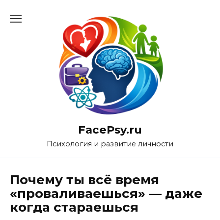
Перейти
к
содержанию
FacePsy.ru
Психология и развитие личности
Почему ты всё время
«проваливаешься» — даже
когда стараешься