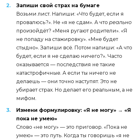
Запиши свой страх на бумаге
Возьми лист. Напиши: «Что будет, если я
провалюсь?». Не «я не сдам». А что
реально
произойдёт? «Меня ругают родители». «Я
не попаду на стажировку». «Мне будет
стыдно». Запиши всё. Потом напиши: «А что
будет, если я не сделаю ничего?». Часто
оказывается — последствия не такие
катастрофичные. А если ты ничего не
делаешь — они точно наступят. Это не
убирает страх. Но делает его реальным, а не
мифом.
Измени формулировку: «Я не могу» → «Я
пока не умею»
Слово «не могу» — это приговор. «Пока не
умею» — это путь. Когда ты говоришь «я не