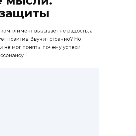
е мысли:
 защиты
 комплимент вызывает не радость, а
ет позитив. Звучит странно? Но
 не мог понять, почему успехи
ссонансу.