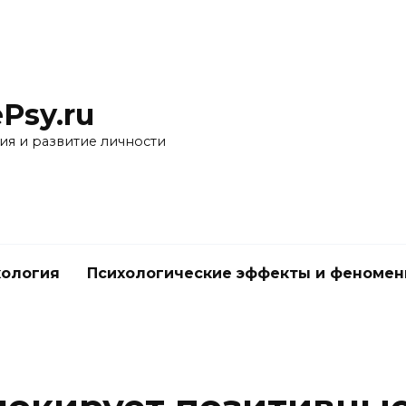
Psy.ru
ия и развитие личности
хология
Психологические эффекты и феноме