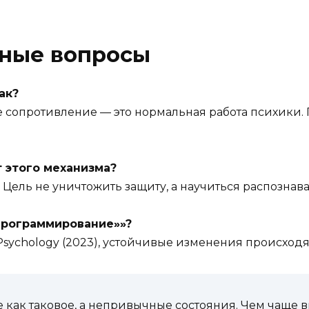
рные вопросы
ак?
 сопротивление — это нормальная работа психики. П
 этого механизма?
Цель не уничтожить защиту, а научиться распознав
программирование»»?
 Psychology (2023), устойчивые изменения происходя
е как таковое, а непривычные состояния. Чем чаще 