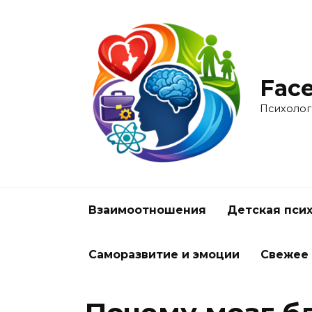
Перейти
к
содержанию
Face
Психолог
Взаимоотношения
Детская пси
Саморазвитие и эмоции
Свежее