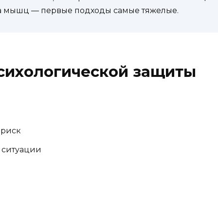
ка мышц — первые подходы самые тяжелые.
сихологической защиты
 риск
 ситуации