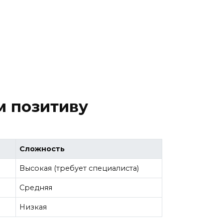
м позитиву
Сложность
Высокая (требует специалиста)
Средняя
Низкая