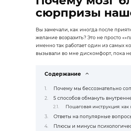
Почему мозг б
сюрпризы наш
Вы замечали, как иногда после прият
желание возразить? Это не просто «»п
именно так работает один из самых к
вызывали во мне дискомфорт, пока н
Содержание
Почему мы бессознательно со
5 способов обмануть внутренн
Пошаговая инструкция: как
Ответы на популярные вопрос
Плюсы и минусы психологиче