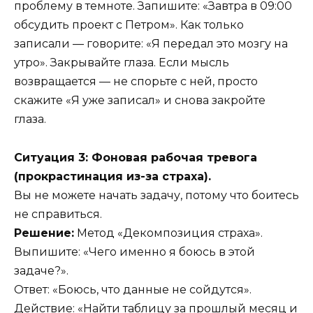
проблему в темноте. Запишите: «Завтра в 09:00
обсудить проект с Петром». Как только
записали — говорите: «Я передал это мозгу на
утро». Закрывайте глаза. Если мысль
возвращается — не спорьте с ней, просто
скажите «Я уже записал» и снова закройте
глаза.
Ситуация 3: Фоновая рабочая тревога
(прокрастинация из-за страха).
Вы не можете начать задачу, потому что боитесь
не справиться.
Решение:
Метод «Декомпозиция страха».
Выпишите: «Чего именно я боюсь в этой
задаче?».
Ответ: «Боюсь, что данные не сойдутся».
Действие: «Найти таблицу за прошлый месяц и