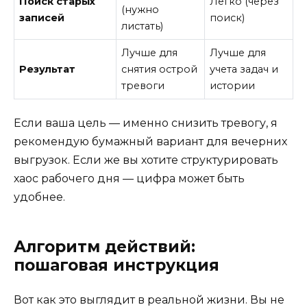
Поиск старых
Легко (через
(нужно
записей
поиск)
листать)
Лучше для
Лучше для
Результат
снятия острой
учета задач и
тревоги
истории
Если ваша цель — именно снизить тревогу, я
рекомендую бумажный вариант для вечерних
выгрузок. Если же вы хотите структурировать
хаос рабочего дня — цифра может быть
удобнее.
Алгоритм действий:
пошаговая инструкция
Вот как это выглядит в реальной жизни. Вы не