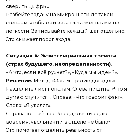
сверить цифры».
Разбейте задачу на микро-шаги до такой
степени, чтобы они казались смешными по
легкости. Записывайте каждый шаг отдельно.
Это снижает порог входа.
Ситуация 4: Экзистенциальная тревога
(страх будущего, неопределенности).
«А что, если всё рухнет?», «Куда мы идем?».
Решение:
Метод «Факты против догадок».
Разделите лист пополам. Слева пишите: «Что я
думаю случится». Справа: «Что говорит факт».
Слева: «Я уволят».
Справа: «Я работаю 3 года, отчеты сдаю
вовремя, увольнений в отделе не было».
Это помогает отделить реальность от