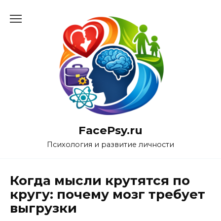
Перейти
к
содержанию
FacePsy.ru
Психология и развитие личности
Когда мысли крутятся по
кругу: почему мозг требует
выгрузки