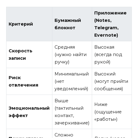
Приложение
Бумажный
(Notes,
Критерий
блокнот
Telegram,
Evernote)
Средняя
Высокая
Скорость
(нужно найти
(всегда под
записи
ручку)
рукой)
Минимальный
Высокий
Риск
(нет
(могут прийти
отвлечения
уведомлений)
сообщения)
Выше
Ниже
Эмоциональный
(тактильный
(ощущение
эффект
контакт,
«работы»)
зачеркивание)
Сложно