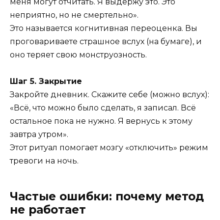
меня могут отчитать. Я выдержу это. Это
неприятно, но не смертельно».
Это называется когнитивная переоценка. Вы
проговариваете страшное вслух (на бумаге), и
оно теряет свою монструозность.
Шаг 5. Закрытие
Закройте дневник. Скажите себе (можно вслух):
«Всё, что можно было сделать, я записал. Всё
остальное пока не нужно. Я вернусь к этому
завтра утром».
Этот ритуал помогает мозгу «отключить» режим
тревоги на ночь.
Частые ошибки: почему метод
не работает