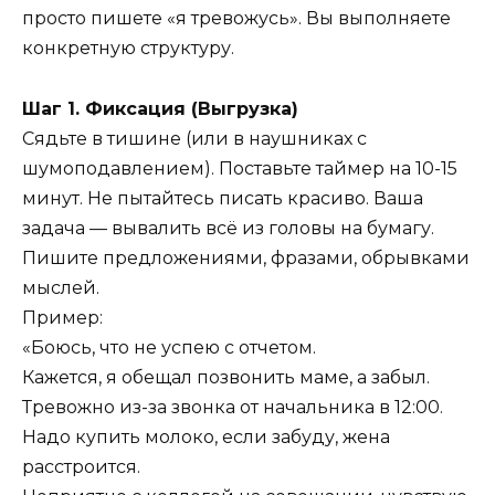
просто пишете «я тревожусь». Вы выполняете
конкретную структуру.
Шаг 1. Фиксация (Выгрузка)
Сядьте в тишине (или в наушниках с
шумоподавлением). Поставьте таймер на 10-15
минут. Не пытайтесь писать красиво. Ваша
задача — вывалить всё из головы на бумагу.
Пишите предложениями, фразами, обрывками
мыслей.
Пример:
«Боюсь, что не успею с отчетом.
Кажется, я обещал позвонить маме, а забыл.
Тревожно из-за звонка от начальника в 12:00.
Надо купить молоко, если забуду, жена
расстроится.