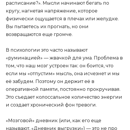
расписание?». Мысли начинают бегать по
кругу, нагнетая напряжение, которое
физически ощущается в плечах или желудке.
Вы пытаетесь их прогнать, но они
возвращаются еще громче.
В психологии это часто называют
«руминацией» — жвачкой для ума. Проблема в
том, что наш мозг устроен так: он боится, что
если мы «отпустим» мысль, она исчезнет и мы
её забудем. Поэтому он держит её в
оперативной памяти, постоянно прокручивая.
Это съедает колоссальное количество энергии
и создает хронический фон тревоги.
«Мозговой» дневник (или, как его еще
называют, «Дневник выгрузки») — это не про