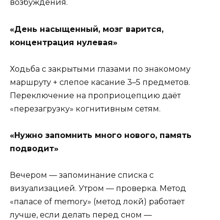
возбуждения.
«День насыщенный, мозг варится,
концентрация нулевая»
Ходьба с закрытыми глазами по знакомому
маршруту + слепое касание 3–5 предметов.
Переключение на проприоцепцию даёт
«перезагрузку» когнитивным сетям.
«Нужно запомнить много нового, память
подводит»
Вечером — запоминание списка с
визуализацией. Утром — проверка. Метод
«палace of memory» (метод локй) работает
лучше, если делать перед сном —