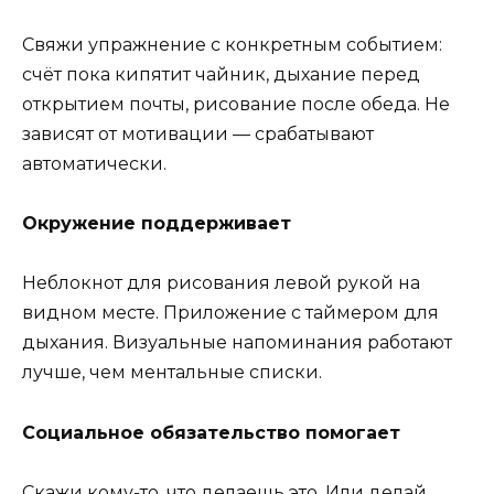
Свяжи упражнение с конкретным событием:
счёт пока кипятит чайник, дыхание перед
открытием почты, рисование после обеда. Не
зависят от мотивации — срабатывают
автоматически.
Окружение поддерживает
Неблокнот для рисования левой рукой на
видном месте. Приложение с таймером для
дыхания. Визуальные напоминания работают
лучше, чем ментальные списки.
Социальное обязательство помогает
Скажи кому-то, что делаешь это. Или делай