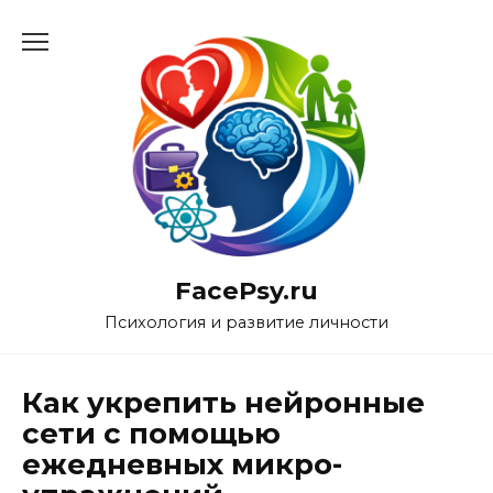
Перейти
к
содержанию
FacePsy.ru
Психология и развитие личности
Как укрепить нейронные
сети с помощью
ежедневных микро-