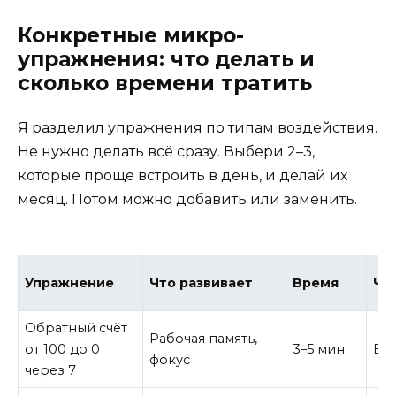
Конкретные микро-
упражнения: что делать и
сколько времени тратить
Я разделил упражнения по типам воздействия.
Не нужно делать всё сразу. Выбери 2–3,
которые проще встроить в день, и делай их
месяц. Потом можно добавить или заменить.
Упражнение
Что развивает
Время
Ча
Обратный счёт
Рабочая память,
от 100 до 0
3–5 мин
Еж
фокус
через 7