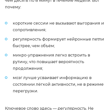
чем десять по 8 минут в течение недели. Вот
почему:
короткие сессии не вызывают выгорания и
сопротивления;
регулярность формирует нейронные петли
быстрее, чем объём;
микро-упражнения легко встроить в
рутину, что повышает вероятность
продолжения;
мозг лучше усваивает информацию в
состоянии лёгкой активности, не в режиме
перегрузки.
Ключевое слово здесь —
регулярность
. Не