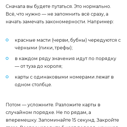
Сначала вы будете путаться. Это нормально.
Всё, что нужно — не запомнить всё сразу, а
начать замечать закономерности. Например:
красные масти (черви, бубны) чередуются с
чёрными (пики, трефы);
в каждом ряду значения идут по порядку
— от туза до короля;
карты с одинаковыми номерами лежат в
одном столбце.
Потом — усложните. Разложите карты в
случайном порядке. Не по рядам, а
вперемешку. Запоминайте 15 секунд. Закройте