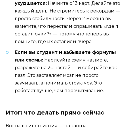
ухудшается:
Начните с 13 карт. Делайте это
каждый день. Не стремитесь к рекордам —
просто стабильность. Через 2 месяца вы
заметите, что перестали спрашивать «где я
оставил очки?» — потому что теперь вы
помните, где их оставили вчера.
Если вы студент и забываете формулы
или схемы:
Нарисуйте схему на листе,
разрежьте на 20 частей — и собирайте как
пазл. Это заставляет мозг не просто
заучивать, а понимать структуру. Это
работает лучше, чем перечитывание.
Итог: что делать прямо сейчас
Вот ваша инструкция — на завтра: