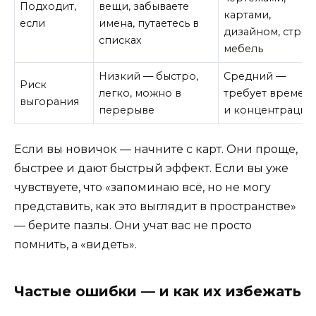
Подходит,
вещи, забываете
картами,
если
имена, путаетесь в
дизайном, строи
списках
мебель
Низкий — быстро,
Средний —
Риск
легко, можно в
требует времен
выгорания
перерыве
и концентрации
Если вы новичок — начните с карт. Они проще,
быстрее и дают быстрый эффект. Если вы уже
чувствуете, что «запоминаю всё, но не могу
представить, как это выглядит в пространстве»
— берите пазлы. Они учат вас не просто
помнить, а «видеть».
Частые ошибки — и как их избежать