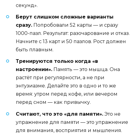
секунд».
Берут слишком сложные варианты
сразу.
Попробовали 52 карты — и сразу
1000-пазл. Результат: разочарование и отказ.
Начните с 13 карт и 50 пазлов. Рост должен
быть плавным.
Тренируются только когда «в
настроении».
Память — это мышца. Она
растёт при регулярности, а не при
энтузиазме. Делайте это в одно и то же
время: утром перед кофе, или вечером
перед сном — как привычку.
Считают, что это «для памяти».
Это не
упражнение для памяти — это упражнение
для внимания, восприятия и мышления.