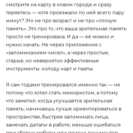
смотрите на карту в новом городе и сразу
теряетесь — хотя проезжали по ней всего пару
минут? Это не про возраст и не про «плохую
память». Это про то, что ваша зрительная память
просто не тренирована. И да — её можно и
нужно качать. Не через приложения с
«запоминанием чисел», а через простые,
старые, но невероятно эффективные
инструменты: колоду карт и пазлы.
Я сам годами тренировался именно так — не
потому что хотел стать мемористом, а потому
что заметил: когда улучшается зрительная
память, начинаешь лучше ориентироваться в
пространстве, быстрее запоминать лица,
замечать детали в работе, меньше ошибаться
при сборке мебели или поиске документов.