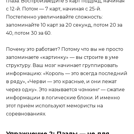
глаза. Воспроизведите 5 карт подряд, начиная
с 12-й. Потом — 7 карт, начиная с 25-й.
Постепенно увеличивайте сложность:
запоминайте 10 карт за 20 секунд, потом 20 за
40, потом 30 за 60.
Почему это работает? Потому что вы не просто
запоминаете «картинку» — вы строите в уме
структуру. Ваш мозг начинает группировать
информацию: «Король — это всегда последний
в ряду», «Черви — это красные, и они лежат
через одну». Это называется
чанкинг
— сжатие
информации в логические блоки. И именно
этот приём используют мемористы на
соревнованиях.
Упражнение 2: Пазлы — не для