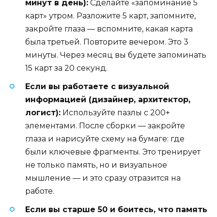
минут в день):
Сделайте «запоминание 5
карт» утром. Разложите 5 карт, запомните,
закройте глаза — вспомните, какая карта
была третьей. Повторите вечером. Это 3
минуты. Через месяц вы будете запоминать
15 карт за 20 секунд.
Если вы работаете с визуальной
информацией (дизайнер, архитектор,
логист):
Используйте пазлы с 200+
элементами. После сборки — закройте
глаза и нарисуйте схему на бумаге: где
были ключевые фрагменты. Это тренирует
не только память, но и визуальное
мышление — и это сразу отразится на
работе.
Если вы старше 50 и боитесь, что память