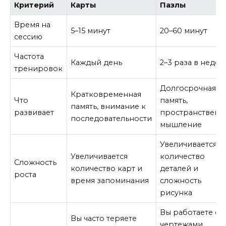
Критерий
Карты
Пазлы
Время на
5–15 минут
20–60 минут
сессию
Частота
Каждый день
2–3 раза в неде
тренировок
Долгосрочная
Кратковременная
Что
память,
память, внимание к
развивает
пространственн
последовательности
мышление
Увеличивается
Увеличивается
количество
Сложность
количество карт и
деталей и
роста
время запоминания
сложность
рисунка
Вы работаете с
Вы часто теряете
чертежами,