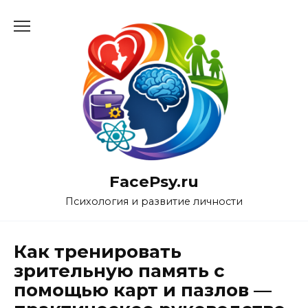
Перейти
к
содержанию
FacePsy.ru
Психология и развитие личности
Как тренировать
зрительную память с
помощью карт и пазлов —