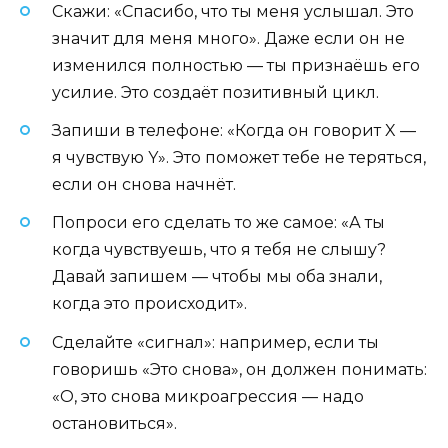
Скажи: «Спасибо, что ты меня услышал. Это
значит для меня много». Даже если он не
изменился полностью — ты признаёшь его
усилие. Это создаёт позитивный цикл.
Запиши в телефоне: «Когда он говорит X —
я чувствую Y». Это поможет тебе не теряться,
если он снова начнёт.
Попроси его сделать то же самое: «А ты
когда чувствуешь, что я тебя не слышу?
Давай запишем — чтобы мы оба знали,
когда это происходит».
Сделайте «сигнал»: например, если ты
говоришь «Это снова», он должен понимать:
«О, это снова микроагрессия — надо
остановиться».