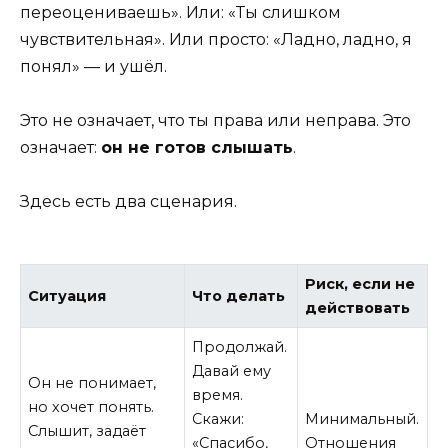
переоцениваешь». Или: «Ты слишком
чувствительная». Или просто: «Ладно, ладно, я
понял» — и ушёл.
Это не означает, что ты права или неправа. Это
означает:
он не готов слышать
.
Здесь есть два сценария.
Риск, если не
Ситуация
Что делать
действовать
Продолжай.
Давай ему
Он не понимает,
время.
но хочет понять.
Скажи:
Минимальный.
Слышит, задаёт
«Спасибо,
Отношения