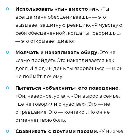
Использовать «ты» вместо «я».
«Ты
всегда меня обесцениваешь» — это
вызывает защитную реакцию. «Я чувствую
себя обесцененной, когда ты говоришь…»
— это открывает диалог.
Молчать и накапливать обиду.
Это не
«само пройдёт». Это накапливается как
долг. И в один день ты взорвёшься — и он
не поймёт, почему.
Пытаться «объяснить» его поведение.
«Он, наверное, устал». «Он вырос в семье,
где не говорили о чувствах». Это — не
оправдание. Это — контекст. Но он не
отменяет твою боль.
Сравнивать с другими парами.
«У них же