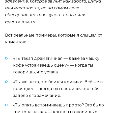
заявление, которое звучит как забота, шутка
или «честность», но на самом деле
обесценивает твоё чувство, опыт или
идентичность
.
Вот реальные примеры, которые я слышал от
клиентов:
«Ты такая драматичная — даже за чашку
кофе устраиваешь сцену» — когда ты
говоришь, что устала.
«Ты же не та, кто боится критики. Всё же в
порядке» — когда ты говоришь, что тебя
задело его замечание.
«Ты опять вспоминаешь про это? Это было
три года назад» — когда ты говоришь о