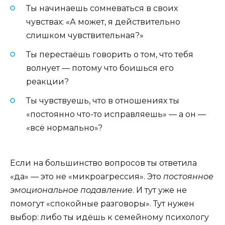
Ты начинаешь сомневаться в своих
чувствах: «А может, я действительно
слишком чувствительная?»
Ты перестаёшь говорить о том, что тебя
волнует — потому что боишься его
реакции?
Ты чувствуешь, что в отношениях ты
«постоянно что-то исправляешь» — а он —
«всё нормально»?
Если на большинство вопросов ты ответила
«да» — это не «микроагрессия». Это
постоянное
эмоциональное подавление
. И тут уже не
помогут «спокойные разговоры». Тут нужен
выбор: либо ты идёшь к семейному психологу