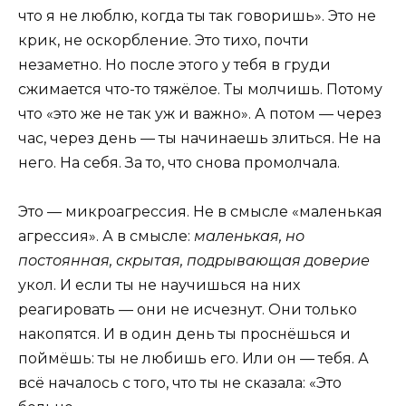
что я не люблю, когда ты так говоришь». Это не
крик, не оскорбление. Это тихо, почти
незаметно. Но после этого у тебя в груди
сжимается что-то тяжёлое. Ты молчишь. Потому
что «это же не так уж и важно». А потом — через
час, через день — ты начинаешь злиться. Не на
него. На себя. За то, что снова промолчала.
Это — микроагрессия. Не в смысле «маленькая
агрессия». А в смысле:
маленькая, но
постоянная, скрытая, подрывающая доверие
укол. И если ты не научишься на них
реагировать — они не исчезнут. Они только
накопятся. И в один день ты проснёшься и
поймёшь: ты не любишь его. Или он — тебя. А
всё началось с того, что ты не сказала: «Это