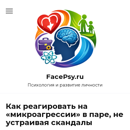
Перейти
к
содержанию
FacePsy.ru
Психология и развитие личности
Как реагировать на
«микроагрессии» в паре, не
устраивая скандалы