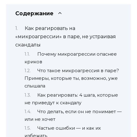
Содержание
Как реагировать на
«микроагрессии» в паре, не устраивая
скандалы
Почему микроагрессии опаснее
криков
Что такое микроагрессия в паре?
Примеры, которые ты, возможно, уже
слышала
Как реагировать: 4 шага, которые
не приведут к скандалу
Что делать, если он не понимает —
или не хочет
Частые ошибки — и как их
избежать