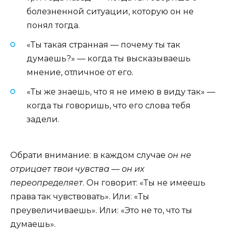
болезненной ситуации, которую он не
понял тогда.
«Ты такая странная — почему ты так
думаешь?» — когда ты высказываешь
мнение, отличное от его.
«Ты же знаешь, что я не имею в виду так» —
когда ты говоришь, что его слова тебя
задели.
Обрати внимание: в каждом случае
он не
отрицает твои чувства — он их
переопределяет
. Он говорит: «Ты не имеешь
права так чувствовать». Или: «Ты
преувеличиваешь». Или: «Это не то, что ты
думаешь».