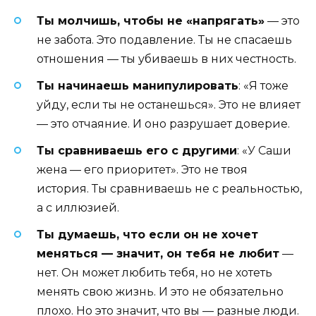
Ты молчишь, чтобы не «напрягать»
— это
не забота. Это подавление. Ты не спасаешь
отношения — ты убиваешь в них честность.
Ты начинаешь манипулировать
: «Я тоже
уйду, если ты не останешься». Это не влияет
— это отчаяние. И оно разрушает доверие.
Ты сравниваешь его с другими
: «У Саши
жена — его приоритет». Это не твоя
история. Ты сравниваешь не с реальностью,
а с иллюзией.
Ты думаешь, что если он не хочет
меняться — значит, он тебя не любит
—
нет. Он может любить тебя, но не хотеть
менять свою жизнь. И это не обязательно
плохо. Но это значит, что вы — разные люди.