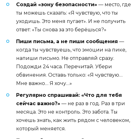
Создай «зону безопасности»
— место, где
ты можешь сказать: «Я чувствую, что ты
уходишь. Это меня пугает». И не получить
ответ: «Ты снова за это берёшься?»
Пиши письма, а не пиши сообщения
—
когда ты чувствуешь, что эмоции на пике,
напиши письмо. Не отправляй сразу.
Подожди 24 часа. Перечитай. Убери
обвинения. Оставь только: «Я чувствую…
Мне важно… Я хочу…»
Регулярно спрашивай: «Что для тебя
сейчас важно?»
— не раз в год. Раз в три
месяца. Это не контроль. Это забота. Ты
хочешь знать, как жить рядом с человеком,
который меняется.