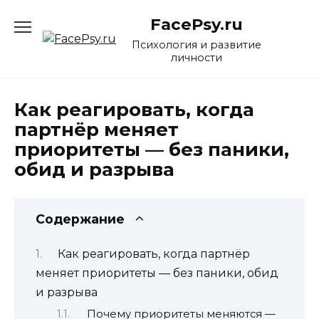
Перейти
FacePsy.ru
к
содержанию
Психология и развитие
личности
Как реагировать, когда
партнёр меняет
приоритеты — без паники,
обид и разрыва
Содержание
Как реагировать, когда партнёр
меняет приоритеты — без паники, обид
и разрыва
Почему приоритеты меняются —