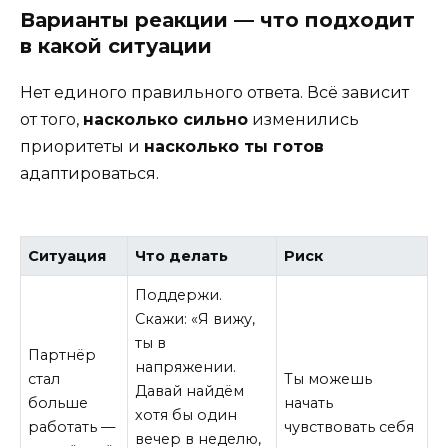
Варианты реакции — что подходит
в какой ситуации
Нет единого правильного ответа. Всё зависит
от того,
насколько сильно
изменились
приоритеты и
насколько ты готов
адаптироваться.
Ситуация
Что делать
Риск
Поддержи.
Скажи: «Я вижу,
ты в
Партнёр
напряжении.
стал
Ты можешь
Давай найдём
больше
начать
хотя бы один
работать —
чувствовать себя
вечер в неделю,