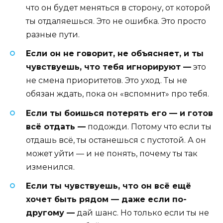
что он будет меняться в сторону, от которой
ты отдаляешься. Это не ошибка. Это просто
разные пути.
Если он не говорит, не объясняет, и ты
чувствуешь, что тебя игнорируют —
это
не смена приоритетов. Это уход. Ты не
обязан ждать, пока он «вспомнит» про тебя.
Если ты боишься потерять его — и готов
всё отдать —
подожди. Потому что если ты
отдашь всё, ты останешься с пустотой. А он
может уйти — и не понять, почему ты так
изменился.
Если ты чувствуешь, что он всё ещё
хочет быть рядом — даже если по-
другому —
дай шанс. Но только если ты не