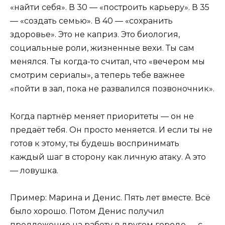
«найти себя». В 30 — «построить карьеру». В 35
— «создать семью». В 40 — «сохранить
здоровье». Это не каприз. Это биология,
социальные роли, жизненные вехи. Ты сам
менялся. Ты когда-то считал, что «вечером мы
смотрим сериалы», а теперь тебе важнее
«пойти в зал, пока не развалился позвоночник».
Когда партнёр меняет приоритеты — он не
предаёт тебя. Он просто меняется. И если ты не
готов к этому, ты будешь воспринимать
каждый шаг в сторону как личную атаку. А это
— ловушка.
Пример: Марина и Денис. Пять лет вместе. Всё
было хорошо. Потом Денис получил
предложение на работу в другом городе — с