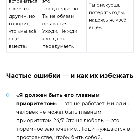
встречаться
это
Ты рискуешь
с кем-то
предательство.
потерять годы,
другим, но
Ты не обязан
надеясь на «всё
говорит,
оставаться.
ещё».
что «мы всё
Уходи. Не жди
ещё
«когда он
вместе»
передумает».
Частые ошибки — и как их избежать
«Я должен быть его главным
приоритетом»
— это не работает. Ни один
человек не может быть главным
приоритетом 24/7. Это не любовь — это
тюремное заключение. Люди нуждаются в
пространстве, чтобы быть собой.