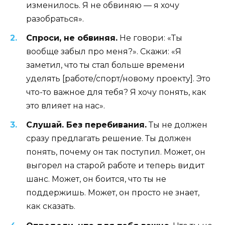
изменилось. Я не обвиняю — я хочу
разобраться».
Спроси, не обвиняя.
Не говори: «Ты
вообще забыл про меня?». Скажи: «Я
заметил, что ты стал больше времени
уделять [работе/спорт/новому проекту]. Это
что-то важное для тебя? Я хочу понять, как
это влияет на нас».
Слушай. Без перебивания.
Ты не должен
сразу предлагать решение. Ты должен
понять, почему он так поступил. Может, он
выгорел на старой работе и теперь видит
шанс. Может, он боится, что ты не
поддержишь. Может, он просто не знает,
как сказать.