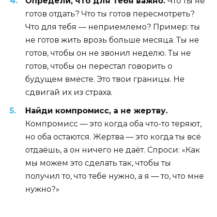
Определи, что для тебя важно.
Что ты не
готов отдать? Что ты готов пересмотреть?
Что для тебя — неприемлемо? Пример: ты
не готов жить врозь больше месяца. Ты не
готов, чтобы он не звонил неделю. Ты не
готов, чтобы он перестал говорить о
будущем вместе. Это твои границы. Не
сдвигай их из страха.
Найди компромисс, а не жертву.
Компромисс — это когда оба что-то теряют,
но оба остаются. Жертва — это когда ты всё
отдаёшь, а он ничего не даёт. Спроси: «Как
мы можем это сделать так, чтобы ты
получил то, что тебе нужно, а я — то, что мне
нужно?»