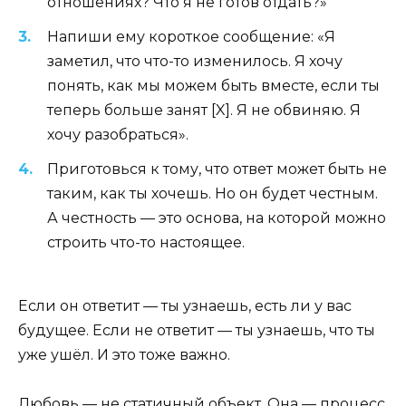
отношениях? Что я не готов отдать?»
Напиши ему короткое сообщение: «Я
заметил, что что-то изменилось. Я хочу
понять, как мы можем быть вместе, если ты
теперь больше занят [X]. Я не обвиняю. Я
хочу разобраться».
Приготовься к тому, что ответ может быть не
таким, как ты хочешь. Но он будет честным.
А честность — это основа, на которой можно
строить что-то настоящее.
Если он ответит — ты узнаешь, есть ли у вас
будущее. Если не ответит — ты узнаешь, что ты
уже ушёл. И это тоже важно.
Любовь — не статичный объект. Она — процесс.