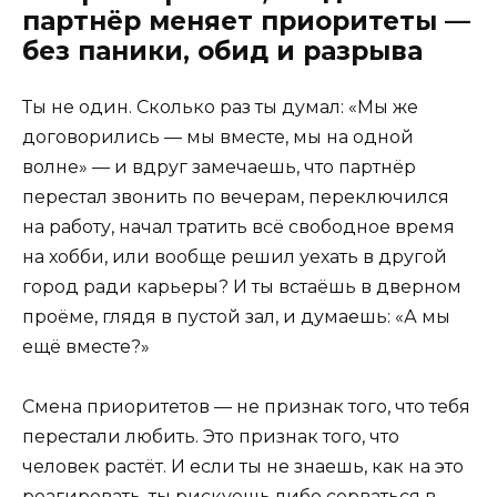
партнёр меняет приоритеты —
без паники, обид и разрыва
Ты не один. Сколько раз ты думал: «Мы же
договорились — мы вместе, мы на одной
волне» — и вдруг замечаешь, что партнёр
перестал звонить по вечерам, переключился
на работу, начал тратить всё свободное время
на хобби, или вообще решил уехать в другой
город ради карьеры? И ты встаёшь в дверном
проёме, глядя в пустой зал, и думаешь: «А мы
ещё вместе?»
Смена приоритетов — не признак того, что тебя
перестали любить. Это признак того, что
человек растёт. И если ты не знаешь, как на это
реагировать, ты рискуешь либо сорваться в