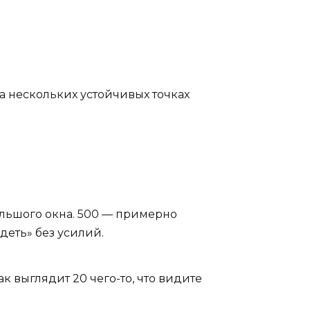
на нескольких устойчивых точках
большого окна. 500 — примерно
деть» без усилий.
ак выглядит 20 чего-то, что видите