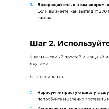
Возвращайтесь к этим якорям, 
Если вы знаете, как выглядит 200 
считая.
Шаг 2. Используйт
Шкалы — самый простой и мощный ин
другими.
Как тренировать:
Нарисуйте простую шкалу с дву
попробуйте мысленно поставить ме
Используйте известные значени