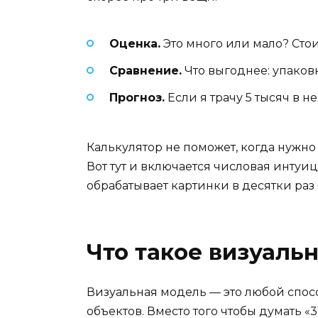
Оценка.
Это много или мало? Стои
Сравнение.
Что выгоднее: упаковк
Прогноз.
Если я трачу 5 тысяч в н
Калькулятор не поможет, когда нужно
Вот тут и включается числовая интуи
обрабатывает картинки в десятки раз 
Что такое визуаль
Визуальная модель — это любой спосо
объектов. Вместо того чтобы думать «