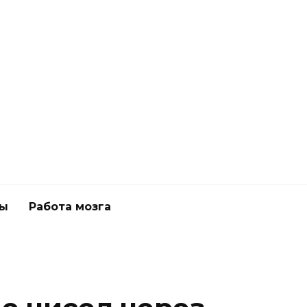
ны
Работа мозга