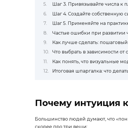
Шаг 3. Привязывайте числа к
Шаг 4. Создайте собственную 
Шаг 5. Применяйте на практике
Частые ошибки при развитии
Как лучше сделать: пошаговый
Что выбрать в зависимости от
Как понять, что визуальные м
Итоговая шпаргалка: что дела
Почему интуиция 
Большинство людей думают, что «пони
скорее про три вещи: