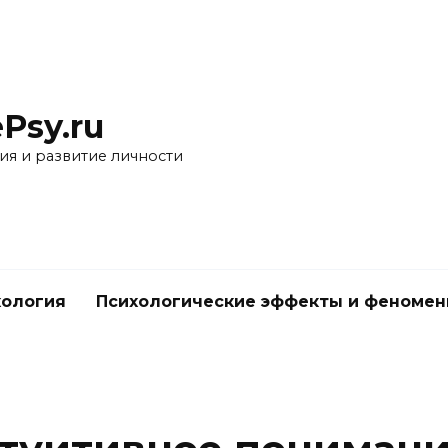
Psy.ru
ия и развитие личности
хология
Психологические эффекты и феноме