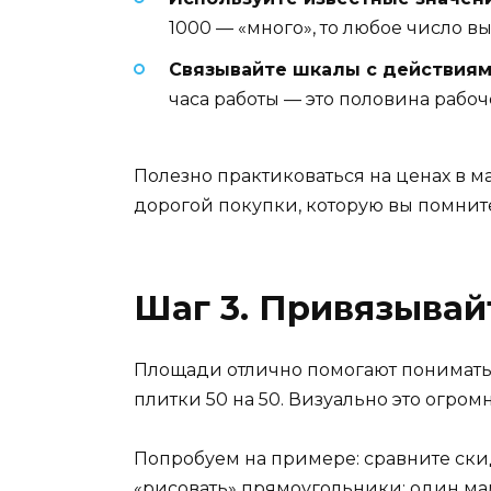
1000 — «много», то любое число в
Связывайте шкалы с действиям
часа работы — это половина рабоч
Полезно практиковаться на ценах в ма
дорогой покупки, которую вы помните 
Шаг 3. Привязывай
Площади отлично помогают понимать
плитки 50 на 50. Визуально это огром
Попробуем на примере: сравните скидк
«рисовать» прямоугольники: один мал