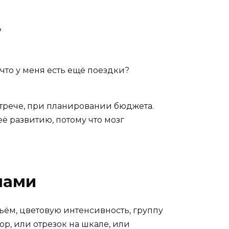
?
 что у меня есть ещё поездки?
стрече, при планировании бюджета.
ё развитию, потому что мозг
лами
ъём, цветовую интенсивность, группу
юр, или отрезок на шкале, или