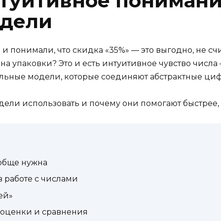
нтуитивное понимани
одели
и понимали, что скидка «35%» — это выгодно, не счи
на упаковки? Это и есть интуитивное чувство числа
альные модели, которые соединяют абстрактные цифры
модели использовать и почему они помогают быстрее,
обще нужна
в работе с числами
ей»
 оценки и сравнения