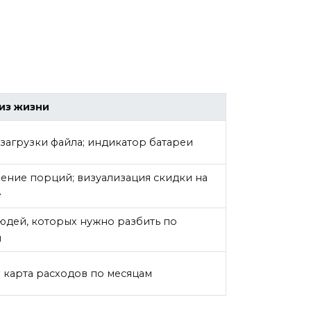
из жизни
загрузки файла; индикатор батареи
ение порций; визуализация скидки на
е
юдей, которых нужно разбить по
м
 карта расходов по месяцам