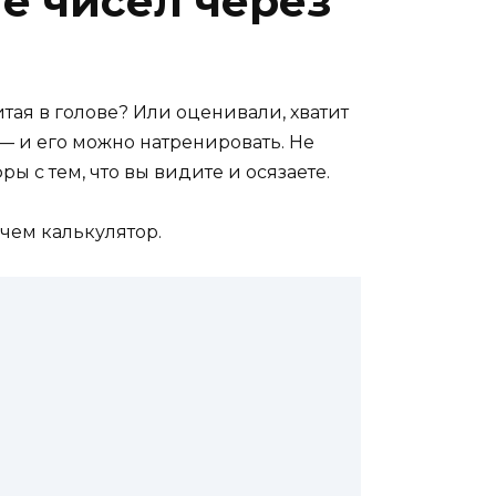
е чисел через
тая в голове? Или оценивали, хватит
 — и его можно натренировать. Не
 с тем, что вы видите и осязаете.
 чем калькулятор.