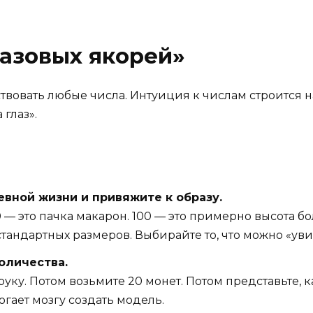
базовых якорей»
ствовать любые числа. Интуиция к числам строится 
 глаз».
евной жизни и привяжите к образу.
0 — это пачка макарон. 100 — это примерно высота 
тандартных размеров. Выбирайте то, что можно «уви
оличества.
уку. Потом возьмите 20 монет. Потом представьте, к
гает мозгу создать модель.