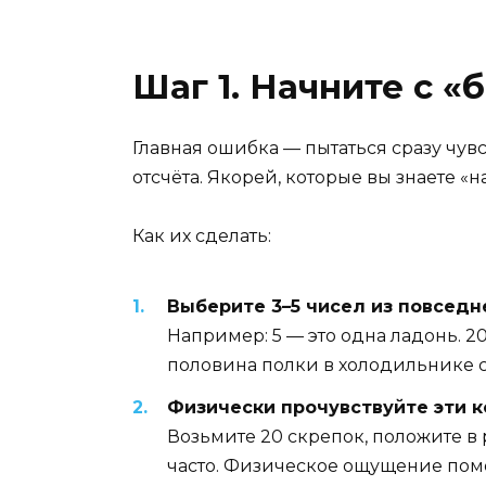
Шаг 1. Начните с «
Главная ошибка — пытаться сразу чув
отсчёта. Якорей, которые вы знаете «на
Как их сделать:
Выберите 3–5 чисел из повседн
Например: 5 — это одна ладонь. 2
половина полки в холодильнике с
Физически прочувствуйте эти к
Возьмите 20 скрепок, положите в р
часто. Физическое ощущение помо