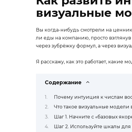
Как развить и
визуальные м
Вы когда-нибудь смотрели на ценник 
ли еды на компанию, просто взглянув 
через зубрёжку формул, а через визу
Я расскажу, как это работает, какие 
Содержание
Почему интуиция к числам во
Что такое визуальные модели 
Шаг 1. Начните с «базовых якор
Шаг 2. Используйте шкалы для