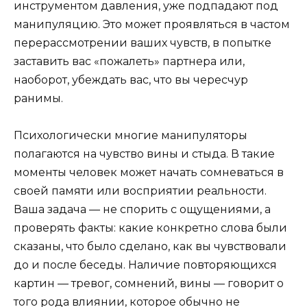
инструментом давления, уже подпадают под
манипуляцию. Это может проявляться в частом
перерассмотрении ваших чувств, в попытке
заставить вас «пожалеть» партнера или,
наоборот, убеждать вас, что вы чересчур
ранимы.
Психологически многие манипуляторы
полагаются на чувство вины и стыда. В такие
моменты человек может начать сомневаться в
своей памяти или восприятии реальности.
Ваша задача — не спорить с ощущениями, а
проверять факты: какие конкретно слова были
сказаны, что было сделано, как вы чувствовали
до и после беседы. Наличие повторяющихся
картин — тревог, сомнений, вины — говорит о
того рода влиянии, которое обычно не