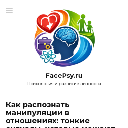
Перейти
к
содержанию
FacePsy.ru
Психология и развитие личности
Как распознать
манипуляции в
отношениях: тонкие