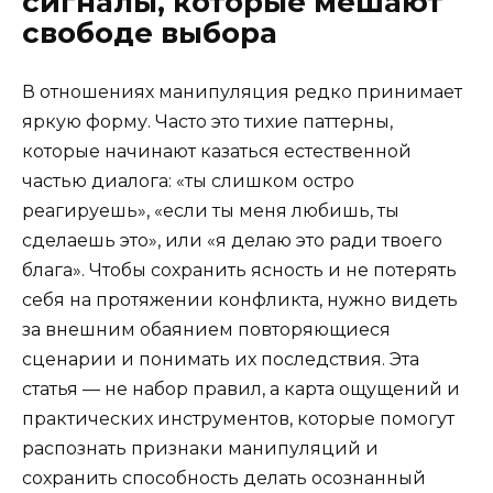
сигналы, которые мешают
свободе выбора
В отношениях манипуляция редко принимает
яркую форму. Часто это тихие паттерны,
которые начинают казаться естественной
частью диалога: «ты слишком остро
реагируешь», «если ты меня любишь, ты
сделаешь это», или «я делаю это ради твоего
блага». Чтобы сохранить ясность и не потерять
себя на протяжении конфликта, нужно видеть
за внешним обаянием повторяющиеся
сценарии и понимать их последствия. Эта
статья — не набор правил, а карта ощущений и
практических инструментов, которые помогут
распознать признаки манипуляций и
сохранить способность делать осознанный