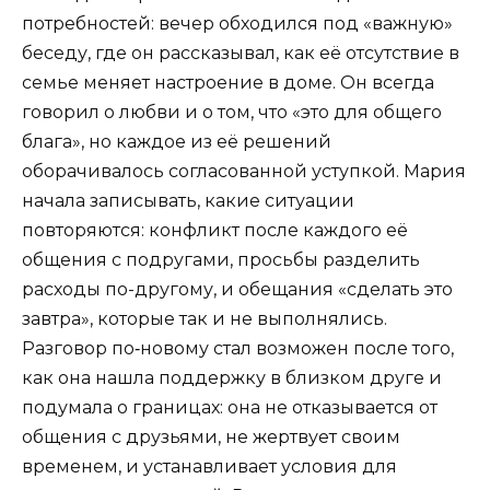
потребностей: вечер обходился под «важную»
беседу, где он рассказывал, как её отсутствие в
семье меняет настроение в доме. Он всегда
говорил о любви и о том, что «это для общего
блага», но каждое из её решений
оборачивалось согласованной уступкой. Мария
начала записывать, какие ситуации
повторяются: конфликт после каждого её
общения с подругами, просьбы разделить
расходы по-другому, и обещания «сделать это
завтра», которые так и не выполнялись.
Разговор по‑новому стал возможен после того,
как она нашла поддержку в близком друге и
подумала о границах: она не отказывается от
общения с друзьями, не жертвует своим
временем, и устанавливает условия для