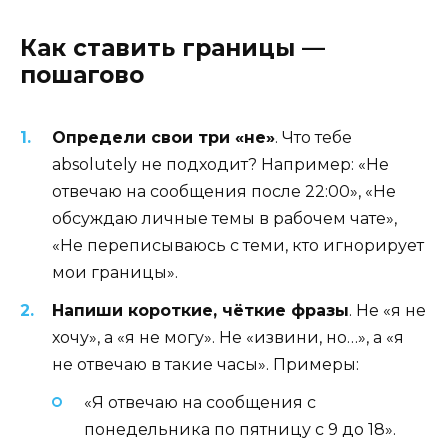
Как ставить границы —
пошагово
Определи свои три «не»
. Что тебе
absolutely не подходит? Например: «Не
отвечаю на сообщения после 22:00», «Не
обсуждаю личные темы в рабочем чате»,
«Не переписываюсь с теми, кто игнорирует
мои границы».
Напиши короткие, чёткие фразы
. Не «я не
хочу», а «я не могу». Не «извини, но…», а «я
не отвечаю в такие часы». Примеры:
«Я отвечаю на сообщения с
понедельника по пятницу с 9 до 18».