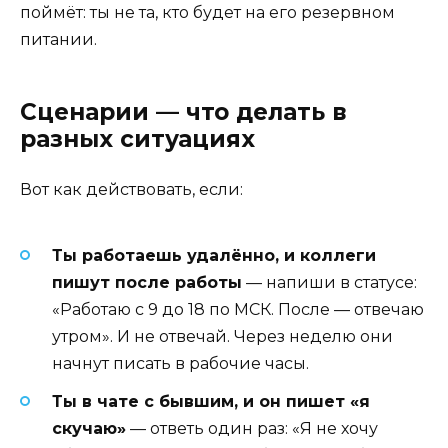
поймёт: ты не та, кто будет на его резервном
питании.
Сценарии — что делать в
разных ситуациях
Вот как действовать, если:
Ты работаешь удалённо, и коллеги
пишут после работы
— напиши в статусе:
«Работаю с 9 до 18 по МСК. После — отвечаю
утром». И не отвечай. Через неделю они
начнут писать в рабочие часы.
Ты в чате с бывшим, и он пишет «я
скучаю»
— ответь один раз: «Я не хочу