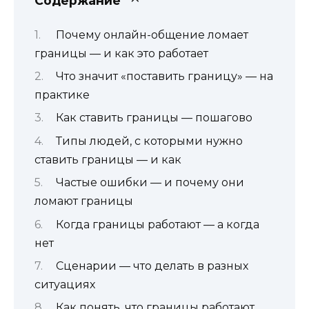
Содержание
Почему онлайн-общение ломает
границы — и как это работает
Что значит «поставить границу» — на
практике
Как ставить границы — пошагово
Типы людей, с которыми нужно
ставить границы — и как
Частые ошибки — и почему они
ломают границы
Когда границы работают — а когда
нет
Сценарии — что делать в разных
ситуациях
Как понять, что границы работают