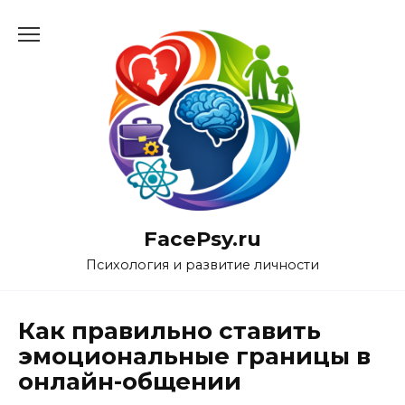
Перейти
к
содержанию
FacePsy.ru
Психология и развитие личности
Как правильно ставить
эмоциональные границы в
онлайн-общении