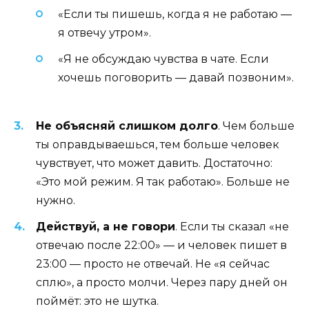
«Если ты пишешь, когда я не работаю —
я отвечу утром».
«Я не обсуждаю чувства в чате. Если
хочешь поговорить — давай позвоним».
Не объясняй слишком долго
. Чем больше
ты оправдываешься, тем больше человек
чувствует, что может давить. Достаточно:
«Это мой режим. Я так работаю». Больше не
нужно.
Действуй, а не говори
. Если ты сказал «не
отвечаю после 22:00» — и человек пишет в
23:00 — просто не отвечай. Не «я сейчас
сплю», а просто молчи. Через пару дней он
поймёт: это не шутка.