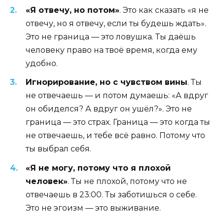
«Я отвечу, но потом»
. Это как сказать «я не
отвечу, но я отвечу, если ты будешь ждать».
Это не граница — это ловушка. Ты даёшь
человеку право на твоё время, когда ему
удобно.
Игнорирование, но с чувством вины
. Ты
не отвечаешь — и потом думаешь: «А вдруг
он обиделся? А вдруг он ушёл?». Это не
граница — это страх. Граница — это когда ты
не отвечаешь, и тебе всё равно. Потому что
ты выбрал себя.
«Я не могу, потому что я плохой
человек»
. Ты не плохой, потому что не
отвечаешь в 23:00. Ты заботишься о себе.
Это не эгоизм — это выживание.