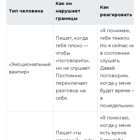
Как он
Как
Тип человека
нарушает
реагировать
границы
«Я понимаю,
Пишет, когда
тебе тяжело.
тебе плохо —
Но я сейчас не
чтобы
в состоянии
«поговорить»,
слушать.
«Эмоциональный
но не слушает.
Давай
вампир»
Постоянно
поговорим,
переключает
когда у меня
разговор на
будет время —
себя.
в
понедельник».
«Я помогаю,
когда у меня
Пишет «ты
есть время.