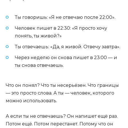
Ты говоришь: «Я не отвечаю после 22:00».
Человек пишет в 22:30: «Я просто хочу
понять, ты живой?»
Ты отвечаешь: «Да, я живой. Отвечу завтра».
Через неделю он снова пишет в 23:00 — и
ты снова отвечаешь.
Что он понял? Что ты несерьёзен. Что границы
— это просто слова. А ты — человек, которого
можно использовать.
А если ты не отвечаешь? Он напишет ещё раз.
Потом ещё. Потом перестанет. Потому что он