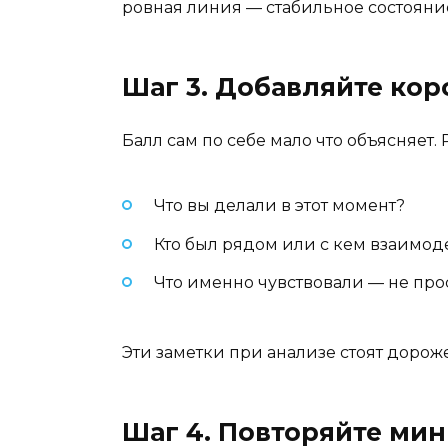
ровная линия — стабильное состояни
Шаг 3. Добавляйте кор
Балл сам по себе мало что объясняет.
Что вы делали в этот момент?
Кто был рядом или с кем взаимод
Что именно чувствовали — не просто
Эти заметки при анализе стоят дорож
Шаг 4. Повторяйте ми