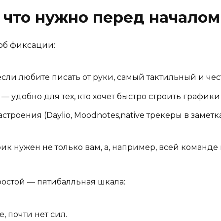
: что нужно перед началом
соб фиксации:
сли любите писать от руки, самый тактильный и чес
 — удобно для тех, кто хочет быстро строить график
роения (Daylio, Moodnotes,native трекеры в замет
ик нужен не только вам, а, например, всей команде
остой — пятибалльная шкала:
, почти нет сил.