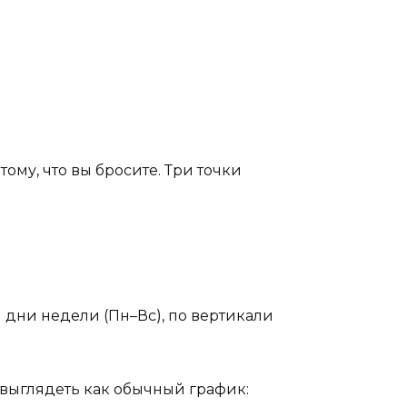
ому, что вы бросите. Три точки
и дни недели (Пн–Вс), по вертикали
 выглядеть как обычный график: