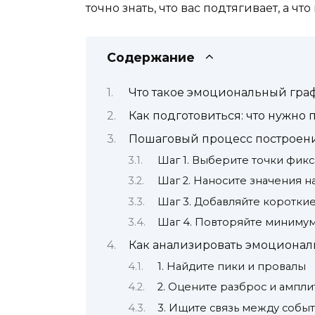
точно знать, что вас подтягивает, а чт
Содержание
Что такое эмоциональный граф
Как подготовиться: что нужно
Пошаговый процесс построен
Шаг 1. Выберите точки фик
Шаг 2. Наносите значения н
Шаг 3. Добавляйте коротки
Шаг 4. Повторяйте миниму
Как анализировать эмоциона
1. Найдите пики и провалы
2. Оцените разброс и ампли
3. Ищите связь между собы