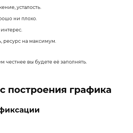
ение, усталость.
рошо ни плохо.
 интерес.
ь, ресурс на максимум.
м честнее вы будете её заполнять.
с построения графика
 фиксации