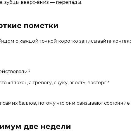
е, зубцы вверх-вниз — перепады.
откие пометки
 Рядом с каждой точкой коротко записывайте контекс
ействовали?
 «плохо», а тревогу, скуку, злость, восторг?
е самих баллов, потому что они связывают состояние
нимум две недели