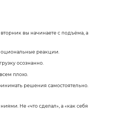
вторник вы начинаете с подъёма, а
эмоциональные реакции.
рузку осознанно.
всем плохо.
принимать решения самостоятельно.
ниями. Не «что сделал», а «как себя