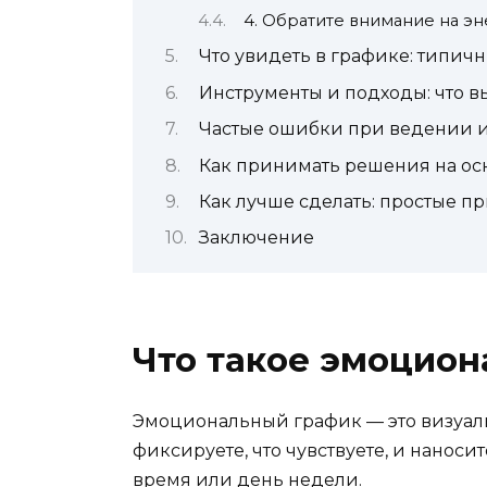
4. Обратите внимание на эн
Что увидеть в графике: типич
Инструменты и подходы: что в
Частые ошибки при ведении и
Как принимать решения на ос
Как лучше сделать: простые 
Заключение
Что такое эмоцион
Эмоциональный график — это визуал
фиксируете, что чувствуете, и нанос
время или день недели.