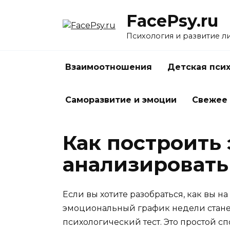
Перейти
FacePsy.ru
к
содержанию
Психология и развитие л
Взаимоотношения
Детская пси
Саморазвитие и эмоции
Свежее
Как построить
анализировать
Если вы хотите разобраться, как вы 
эмоциональный график недели стане
психологический тест. Это простой с