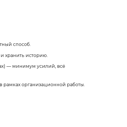
тный способ.
и и хранить историю.
ках) — минимум усилий, всё
 в рамках организационной работы.