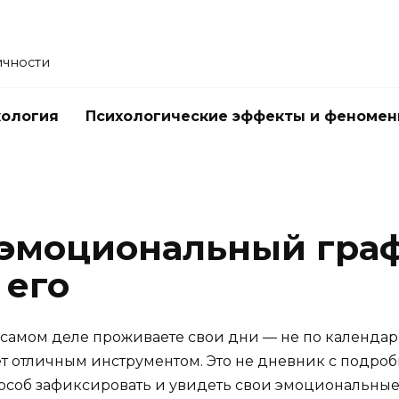
ичности
хология
Психологические эффекты и феноме
 эмоциональный гра
 его
на самом деле проживаете свои дни — не по календа
т отличным инструментом. Это не дневник с подро
пособ зафиксировать и увидеть свои эмоциональные