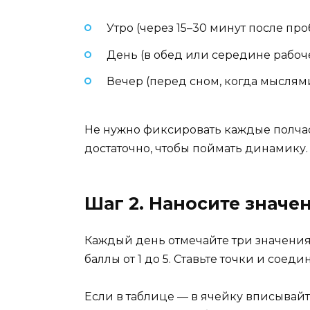
Утро (через 15–30 минут после пр
День (в обед или середине рабоче
Вечер (перед сном, когда мыслями
Не нужно фиксировать каждые полчаса
достаточно, чтобы поймать динамику.
Шаг 2. Наносите значе
Каждый день отмечайте три значения.
баллы от 1 до 5. Ставьте точки и соед
Если в таблице — в ячейку вписывайт