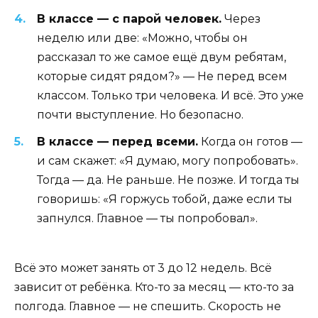
В классе — с парой человек.
Через
неделю или две: «Можно, чтобы он
рассказал то же самое ещё двум ребятам,
которые сидят рядом?» — Не перед всем
классом. Только три человека. И всё. Это уже
почти выступление. Но безопасно.
В классе — перед всеми.
Когда он готов —
и сам скажет: «Я думаю, могу попробовать».
Тогда — да. Не раньше. Не позже. И тогда ты
говоришь: «Я горжусь тобой, даже если ты
запнулся. Главное — ты попробовал».
Всё это может занять от 3 до 12 недель. Всё
зависит от ребёнка. Кто-то за месяц — кто-то за
полгода. Главное — не спешить. Скорость не