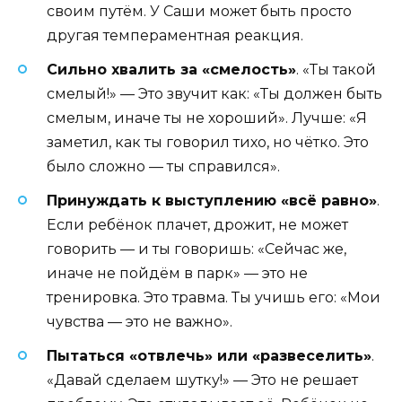
своим путём. У Саши может быть просто
другая темпераментная реакция.
Сильно хвалить за «смелость»
. «Ты такой
смелый!» — Это звучит как: «Ты должен быть
смелым, иначе ты не хороший». Лучше: «Я
заметил, как ты говорил тихо, но чётко. Это
было сложно — ты справился».
Принуждать к выступлению «всё равно»
.
Если ребёнок плачет, дрожит, не может
говорить — и ты говоришь: «Сейчас же,
иначе не пойдём в парк» — это не
тренировка. Это травма. Ты учишь его: «Мои
чувства — это не важно».
Пытаться «отвлечь» или «развеселить»
.
«Давай сделаем шутку!» — Это не решает