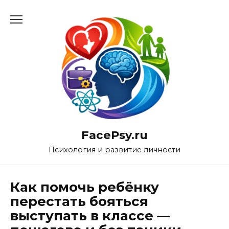
Перейти
к
содержанию
FacePsy.ru
Психология и развитие личности
Как помочь ребёнку
перестать бояться
выступать в классе —