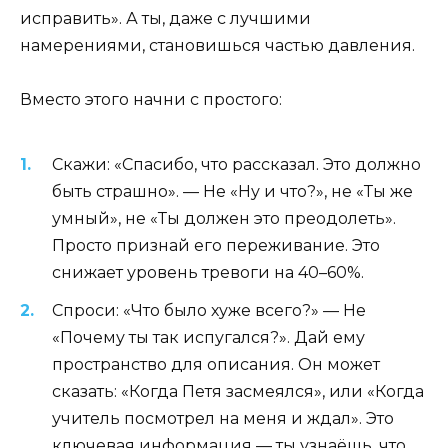
исправить». А ты, даже с лучшими
намерениями, становишься частью давления.
Вместо этого начни с простого:
Скажи: «Спасибо, что рассказал. Это должно
быть страшно». — Не «Ну и что?», не «Ты же
умный», не «Ты должен это преодолеть».
Просто признай его переживание. Это
снижает уровень тревоги на 40–60%.
Спроси: «Что было хуже всего?» — Не
«Почему ты так испугался?». Дай ему
пространство для описания. Он может
сказать: «Когда Петя засмеялся», или «Когда
учитель посмотрел на меня и ждал». Это
ключевая информация — ты узнаёшь, что