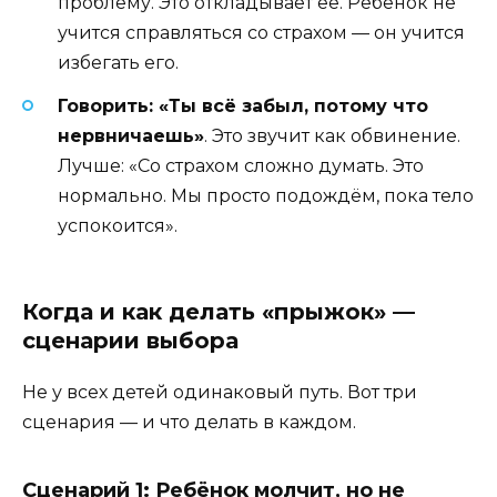
проблему. Это откладывает её. Ребёнок не
учится справляться со страхом — он учится
избегать его.
Говорить: «Ты всё забыл, потому что
нервничаешь»
. Это звучит как обвинение.
Лучше: «Со страхом сложно думать. Это
нормально. Мы просто подождём, пока тело
успокоится».
Когда и как делать «прыжок» —
сценарии выбора
Не у всех детей одинаковый путь. Вот три
сценария — и что делать в каждом.
Сценарий 1: Ребёнок молчит, но не