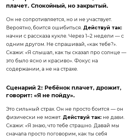
плачет. Спокойный, но закрытый.
Он не сопротивляется, но и не участвует.
Вероятно, боится ошибиться.
Действуй так:
начни с рассказа кукле. Через 1–2 недели — с
одним другом. Не спрашивай, «как тебе?».
Скажи: «Я слышал, как ты сказал про солнце —
это было ясно и красиво». Фокус на
содержании, а не на страхе.
Сценарий 2: Ребёнок плачет, дрожит,
говорит: «Я не пойду».
Это сильный страх. Он не просто боится — он
физически не может.
Действуй так:
не дави.
Скажи: «Я знаю, что тебе страшно. Давай мы
сначала просто поговорим, как ты себя