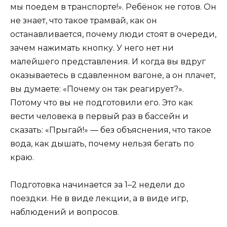
мы поедем в транспорте!». Ребёнок не готов. Он
не знает, что такое трамвай, как он
останавливается, почему люди стоят в очереди,
зачем нажимать кнопку. У него нет ни
малейшего представления. И когда вы вдруг
оказываетесь в сдавленном вагоне, а он плачет,
вы думаете: «Почему он так реагирует?».
Потому что вы не подготовили его. Это как
вести человека в первый раз в бассейн и
сказать: «Прыгай!» — без объяснения, что такое
вода, как дышать, почему нельзя бегать по
краю.
Подготовка начинается за 1–2 недели до
поездки. Не в виде лекции, а в виде игр,
наблюдений и вопросов.