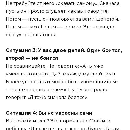
Не требуйте от него «сказать самому». Сначала
пусть он просто слушает, как вы говорите.
Потом — пусть он повторяет за вами шёпотом.
Потом — тихо. Потом — громко. Это не «надо
сразу», а «пошагово».
Ситуация 3: У вас двое детей. Один боится,
второй — не боится.
Не сравнивайте. Не говорите: «А ты уже
умеешь, а он нет». Дайте каждому свой темп.
Более уверенный может быть «помощником»
— но не «надзирателем». Пусть он просто
говорит: «Я тоже сначала боялся».
Ситуация 4: Вы не уверены сами.
Вы тоже боитесь? Это нормально. Скажите
ребёнку: «Я тоже не знаю, как это будет. Давай