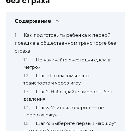
без страха
Содержание
Как подготовить ребёнка к первой
поездке в общественном транспорте без
страха
Не начинайте с «сегодня едем в
метро»
Шаг 1: Познакомьтесь с
транспортом через игру
Шаг 2: Наблюдайте вместе — без
давления
Шаг 3: Учитесь говорить — не
просто «вожу»
Шаг 4: Выберите первый маршрут
— и сделайте его безопасным