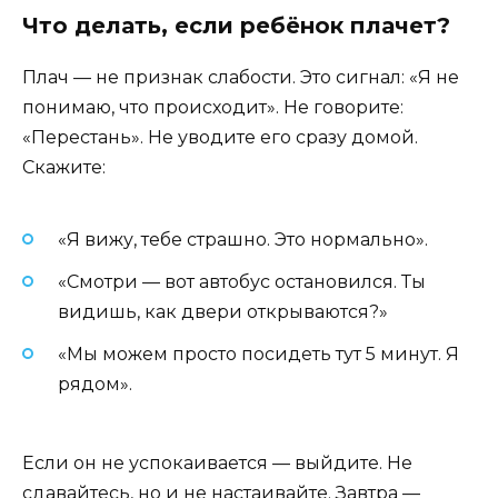
Что делать, если ребёнок плачет?
Плач — не признак слабости. Это сигнал: «Я не
понимаю, что происходит». Не говорите:
«Перестань». Не уводите его сразу домой.
Скажите:
«Я вижу, тебе страшно. Это нормально».
«Смотри — вот автобус остановился. Ты
видишь, как двери открываются?»
«Мы можем просто посидеть тут 5 минут. Я
рядом».
Если он не успокаивается — выйдите. Не
сдавайтесь, но и не настаивайте. Завтра —