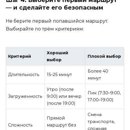
Шаг 4: Выберите первый маршрут
— и сделайте его безопасным
Не берите первый попавшийся маршрут.
Выбирайте по трём критериям:
Хороший
Критерий
Плохой выбор
выбор
Более 40
Длительность
15–25 минут
минут
Утро (после
Пик (7:30–9:00,
Загруженность
9:00) или вечер
17:00–19:00)
(после 19:00)
Смена
Прямой
транспорта,
Сложность
маршрут без
сложная