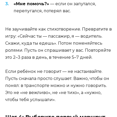
«Мне помочь?»
— если он запутался,
перепугался, потерял вас.
Не заучивайте как стихотворение. Превратите в
игру: «Сейчас ты — пассажир, я — водитель.
Скажи, куда ты едешь». Потом поменяйтесь
ролями. Пусть он спрашивает у вас. Повторяйте
это 2–3 раза в день, в течение 5–7 дней.
Если ребёнок не говорит — не настаивайте.
Пусть сначала просто слушает. Важно, чтобы он
понял: в транспорте можно и нужно говорить.
Это не «не вежливо», не «не тихо», а «нужно,
чтобы тебя услышали».