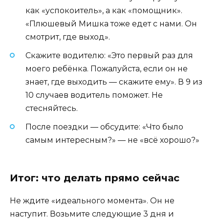
как «успокоитель», а как «помощник».
«Плюшевый Мишка тоже едет с нами. Он
смотрит, где выход».
Скажите водителю: «Это первый раз для
моего ребёнка. Пожалуйста, если он не
знает, где выходить — скажите ему». В 9 из
10 случаев водитель поможет. Не
стесняйтесь.
После поездки — обсудите: «Что было
самым интересным?» — не «всё хорошо?»
Итог: что делать прямо сейчас
Не ждите «идеального момента». Он не
наступит. Возьмите следующие 3 дня и