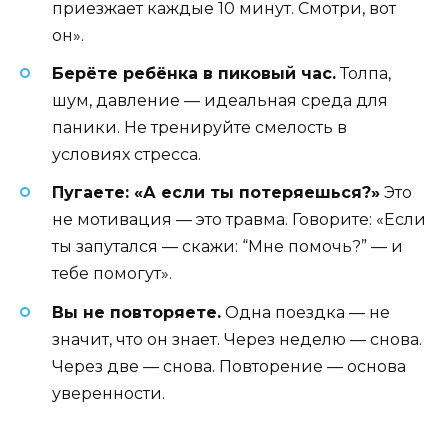
приезжает каждые 10 минут. Смотри, вот
он».
Берёте ребёнка в пиковый час.
Толпа,
шум, давление — идеальная среда для
паники. Не тренируйте смелость в
условиях стресса.
Пугаете: «А если ты потеряешься?»
Это
не мотивация — это травма. Говорите: «Если
ты запутался — скажи: “Мне помочь?” — и
тебе помогут».
Вы не повторяете.
Одна поездка — не
значит, что он знает. Через неделю — снова.
Через две — снова. Повторение — основа
уверенности.