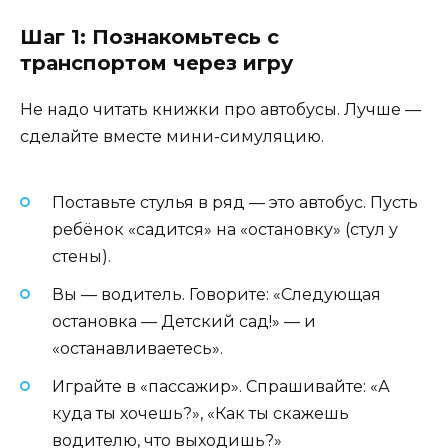
Шаг 1: Познакомьтесь с
транспортом через игру
Не надо читать книжки про автобусы. Лучше —
сделайте вместе мини-симуляцию.
Поставьте стулья в ряд — это автобус. Пусть
ребёнок «садится» на «остановку» (стул у
стены).
Вы — водитель. Говорите: «Следующая
остановка — Детский сад!» — и
«останавливаетесь».
Играйте в «пассажир». Спрашивайте: «А
куда ты хочешь?», «Как ты скажешь
водителю, что выходишь?»