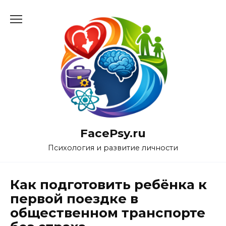
Перейти
к
содержанию
FacePsy.ru
Психология и развитие личности
Как подготовить ребёнка к
первой поездке в
общественном транспорте