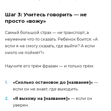
Шаг 3: Учитесь говорить — не
просто «вожу»
Самый большой страх — не транспорт, а
неумение что-то сказать. Ребёнок боится: «А
если я не смогу сказать, где выйти? А если
никто не поймёт?»
Научите его трём фразам — и только трём:
«Сколько остановок до [название]»
—
если он не знает, где выходить.
«Я выхожу на [название]»
— если он
уверен.