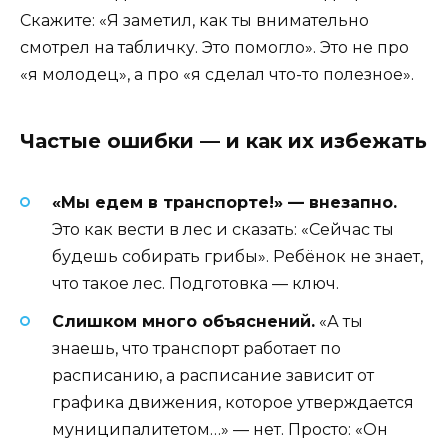
Скажите: «Я заметил, как ты внимательно
смотрел на табличку. Это помогло». Это не про
«я молодец», а про «я сделал что-то полезное».
Частые ошибки — и как их избежать
«Мы едем в транспорте!» — внезапно.
Это как вести в лес и сказать: «Сейчас ты
будешь собирать грибы». Ребёнок не знает,
что такое лес. Подготовка — ключ.
Слишком много объяснений.
«А ты
знаешь, что транспорт работает по
расписанию, а расписание зависит от
графика движения, которое утверждается
муниципалитетом…» — нет. Просто: «Он