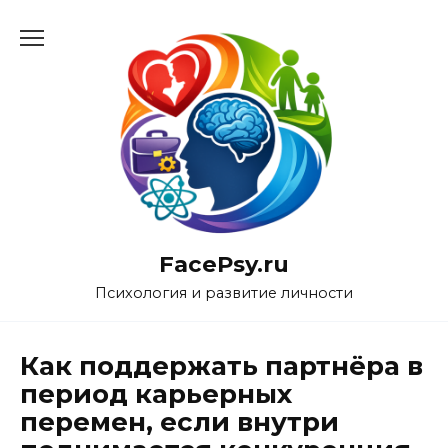
Перейти
к
содержанию
FacePsy.ru
Психология и развитие личности
Как поддержать партнёра в
период карьерных
перемен, если внутри