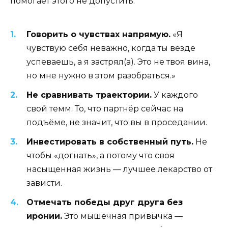
помогает этого не допустить:
Говорить о чувствах напрямую.
«Я
чувствую себя неважно, когда ты везде
успеваешь, а я застрял(а). Это не твоя вина,
но мне нужно в этом разобраться.»
Не сравнивать траектории.
У каждого
свой темм. То, что партнёр сейчас на
подъёме, не значит, что вы в проседании.
Инвестировать в собственный путь.
Не
чтобы «догнать», а потому что своя
насыщенная жизнь — лучшее лекарство от
зависти.
Отмечать победы друг друга без
иронии.
Это мышечная привычка —