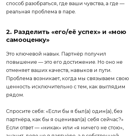
способ разобраться, где ваши чувства, а где —
реальная проблема в паре.
2. Разделить «его/её успех» и «мою
самооценку»
Это ключевой навык. Партнёр получил
повышение — это его достижение. Но оно не
отменяет ваших качеств, навыков и пути.
Проблема возникает, когда мы связываем свою
ценность исключительно с тем, как выглядим
рядом.
Спросите себя: «Если бы я был(а) один(а), без
партнёра, как бы я оценивал(а) себя сейчас?»
Если ответ — «никак» или «я ничего не стою»,
значит, дело не в партнёре, а в собственной