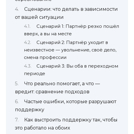
Сценарии: что делать в зависимости
от вашей ситуации
Сценарий 1: Партнёр резко пошёл
вверх, а вы на месте
Сценарий 2: Партнёр уходит в
неизвестное — увольнение, своё дело,
смена профессии
Сценарий 3: Вы оба в переходном
периоде
Что реально помогает, а что —
вредит: сравнение подходов
Частые ошибки, которые разрушают
поддержку
Как выстроить поддержку так, чтобы
это работало на обоих