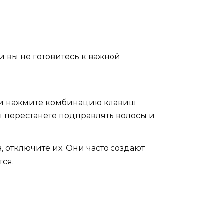
и вы не готовитесь к важной
или нажмите комбинацию клавиш
 Вы перестанете подправлять волосы и
 отключите их. Они часто создают
тся.