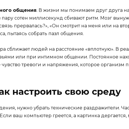
ного общения
. В жизни мы понимаем друг друга н
в пару сотен миллисекунд сбивают ритм. Мозг вынуж
вязь прервалась?», «Он смотрит на меня или на вто
са, пытаясь собрать пазл общения.
ера сближает людей на расстояние «вплотную». В ре
зьями или при интимном общении. Постоянное нах
чувство тревоги и напряжения, которое организм п
как настроить свою среду
дения, нужно убрать технические раздражители. Час
 Если ваш компьютер греется, а картинка дергается, 