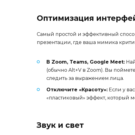
Оптимизация интерфе
Самый простой и эффективный способ 
презентации, где ваша мимика критич
В Zoom, Teams, Google Meet:
Най
(обычно Alt+V в Zoom). Вы поймете
следить за выражением лица.
Отключите «Красоту»:
Если у ва
«пластиковый» эффект, который мо
Звук и свет