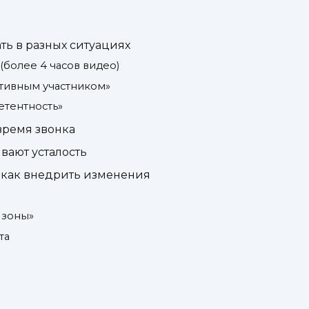
ть в разных ситуациях
(более 4 часов видео)
ктивным участником»
етентность»
время звонка
вают усталость
 как внедрить изменения
 зоны»
та