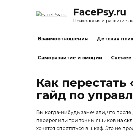
Перейти
FacePsy.ru
к
содержанию
Психология и развитие л
Взаимоотношения
Детская пси
Саморазвитие и эмоции
Свежее
Как перестать 
гайд по управ
Вы когда-нибудь замечали, что после
переролили три тонны ящиков на склад
хочется спрятаться в шкаф. Это не пр