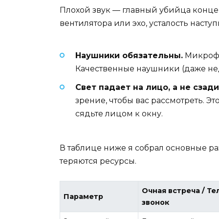
Плохой звук — главный убийца концен
вентилятора или эхо, усталость наступ
Наушники обязательны.
Микрофо
Качественные наушники (даже нед
Свет падает на лицо, а не сзади
зрение, чтобы вас рассмотреть. Эт
сядьте лицом к окну.
В таблице ниже я собрал основные р
теряются ресурсы.
Очная встреча / Т
Параметр
звонок