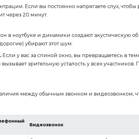
трации. Если вы постоянно напрягаете слух, чтобы 
ит через 20 минут.
н в ноутбуке и динамики создают акустическую обра
орогие) убирают этот шум.
.
Если у вас за спиной окно, вы превращаетесь в тем
о вызывает зрительную усталость у всех участников.
азличия между обычным звонком и видеозвонком, чт
елефонный
Видеозвонок