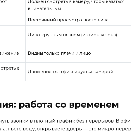
рот
Должен смотреть в камеру, чтобы казаться
внимательным
Постоянный просмотр своего лица
Лицо крупным планом (интимная зона)
движение
Видны только плечи и лицо
отреть в
Движение глаз фиксируется камерой
ия: работа со временем
нуть звонки в плотный график без перерывов. В офи
ола, пьете воду, открываете дверь — это микро-пер