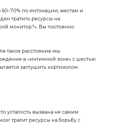
а 60–70% по интонации, жестам и
ден тратить ресурсы на
рой монитор?». Вы постоянно
але такое расстояние мы
ождение в «интимной зоне» с шестью
ытается заглушить кортизолом.
то усталость вызвана не самим
мозг тратит ресурсы на борьбу с