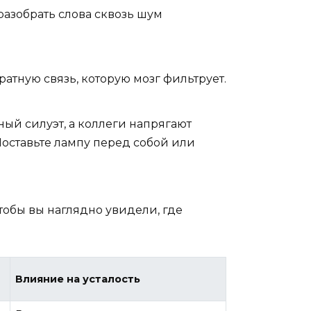
разобрать слова сквозь шум
тную связь, которую мозг фильтрует.
ный силуэт, а коллеги напрягают
 Поставьте лампу перед собой или
обы вы наглядно увидели, где
Влияние на усталость