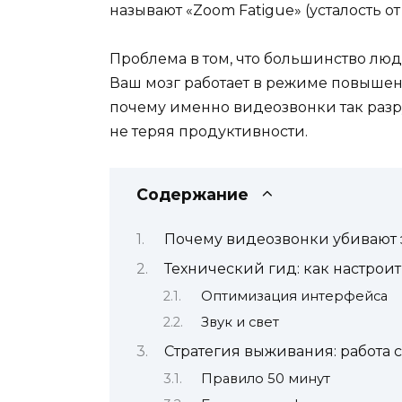
называют «Zoom Fatigue» (усталость 
Проблема в том, что большинство люд
Ваш мозг работает в режиме повышенн
почему именно видеозвонки так разр
не теряя продуктивности.
Содержание
Почему видеозвонки убивают 
Технический гид: как настрои
Оптимизация интерфейса
Звук и свет
Стратегия выживания: работа 
Правило 50 минут