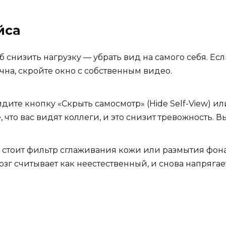
йса
снизить нагрузку — убрать вид на самого себя. Есл
на, скройте окно с собственным видео.
дите кнопку «Скрыть самосмотр» (Hide Self-View) 
, что вас видят коллеги, и это снизит тревожность.
с стоит фильтр сглаживания кожи или размытия фона,
зг считывает как неестественный, и снова напрягае