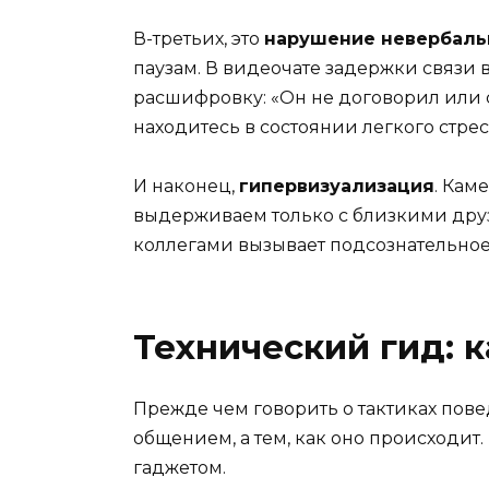
В-третьих, это
нарушение невербаль
паузам. В видеочате задержки связи 
расшифровку: «Он не договорил или с
находитесь в состоянии легкого стрес
И наконец,
гипервизуализация
. Кам
выдерживаем только с близкими дру
коллегами вызывает подсознательное 
Технический гид: 
Прежде чем говорить о тактиках пове
общением, а тем, как оно происходит.
гаджетом.