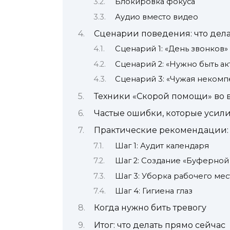
Блокировка фокуса
Аудио вместо видео
Сценарии поведения: что дела
Сценарий 1: «День звонков» 
Сценарий 2: «Нужно быть а
Сценарий 3: «Чужая некомп
Техники «Скорой помощи» во 
Частые ошибки, которые усили
Практические рекомендации:
Шаг 1: Аудит календаря
Шаг 2: Создание «Буферной
Шаг 3: Уборка рабочего мес
Шаг 4: Гигиена глаз
Когда нужно бить тревогу
Итог: что делать прямо сейчас