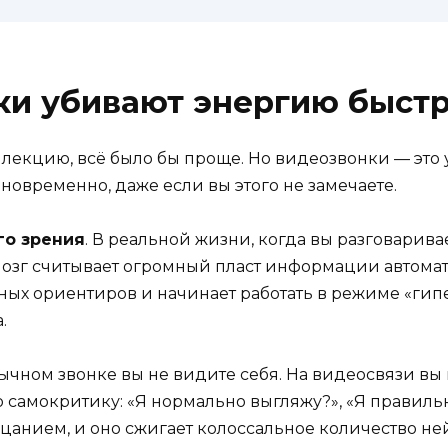
и убивают энергию быстр
 лекцию, всё было бы проще. Но видеозвонки — это
овременно, даже если вы этого не замечаете.
го зрения
. В реальной жизни, когда вы разговаривае
мозг считывает огромный пласт информации автомат
ых ориентиров и начинает работать в режиме «гипе
.
бычном звонке вы не видите себя. На видеосвязи вы
 самокритику: «Я нормально выгляжу?», «Я правильн
рцанием, и оно сжигает колоссальное количество н