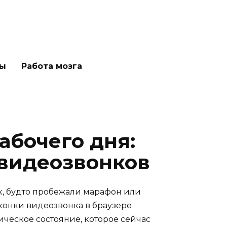
ны
Работа мозга
абочего дня:
 видеозвонков
ак, будто пробежали марафон или
иконки видеозвонка в браузере
хическое состояние, которое сейчас