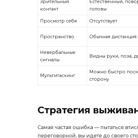
Зрительный
Естественный, пово
контакт
головы
Просмотр себя
Отсутствует
Пространство
Обычная дистанция
Невербальные
Видны руки, поза, 
сигналы
Можно быстро посм
Мультитаскинг
сторону
Стратегия выживан
Самая частая ошибка — пытаться втис
переговорной, вы идете до своего ст