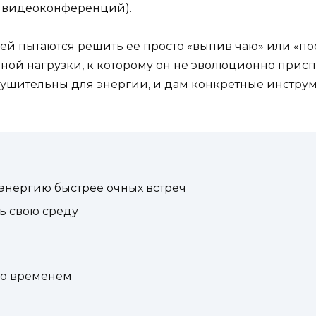
от видеоконференций).
ей пытаются решить её просто «выпив чаю» или «пос
ой нагрузки, к которому он не эволюционно приспос
ушительны для энергии, и дам конкретные инструме
энергию быстрее очных встреч
ть свою среду
со временем