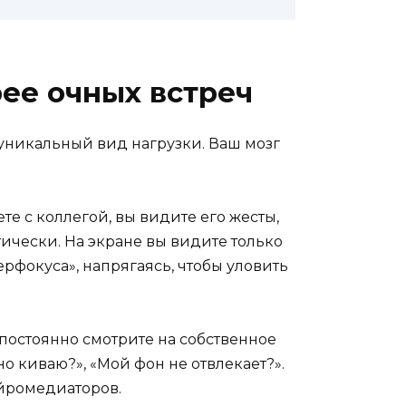
ее очных встреч
 уникальный вид нагрузки. Ваш мозг
те с коллегой, вы видите его жесты,
ически. На экране вы видите только
рфокуса», напрягаясь, чтобы уловить
 постоянно смотрите на собственное
о киваю?», «Мой фон не отвлекает?».
ейромедиаторов.