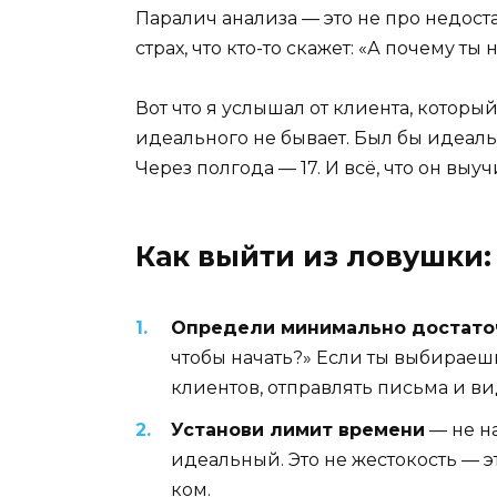
Паралич анализа — это не про недоста
страх, что кто-то скажет: «А почему ты
Вот что я услышал от клиента, которы
идеального не бывает. Был бы идеаль
Через полгода — 17. И всё, что он выу
Как выйти из ловушки:
Определи минимально достато
чтобы начать?» Если ты выбираешь
клиентов, отправлять письма и ви
Установи лимит времени
— не на
идеальный. Это не жестокость — 
ком.