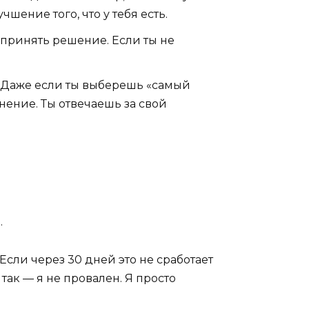
шение того, что у тебя есть.
 принять решение. Если ты не
. Даже если ты выберешь «самый
мнение. Ты отвечаешь за свой
.
 Если через 30 дней это не сработает
 так — я не провален. Я просто