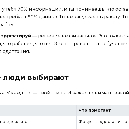
 у тебя 70% информации, и ты понимаешь, что оста
е требуют 90% данных. Ты не запускаешь ракету. Ты
рабль.
корректируй
— решение не финальное. Это точка стар
 что работает, что нет. Это не провал — это обучение
а адаптация.
ые люди выбирают
а. У каждого — свой стиль. И важно понимать, какой
Что помогает
 не идеально
Фокус на «достаточно