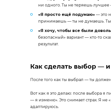
ни одного. Ты не теряешь лучшее —
«Я просто ещё подумаю»
— это н
принимаешь — ты не думаешь. Ты
«Я хочу, чтобы все были довол
безопасный» вариант — кто-то скаж
результат.
Как сделать выбор — и
После того как ты выбрал — ты должен 
Вот как я это делаю: после выбора я п
— я изменю». Это снимает страх. Я не «
адаптируюсь.