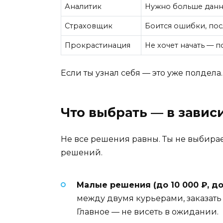
Аналитик
Нужно больше данны
Страховщик
Боится ошибки, пос
Прокрастинация
Не хочет начать — п
Если ты узнал себя — это уже полдела.
Что выбрать — в завис
Не все решения равны. Ты не выбираеш
решений.
Малые решения (до 10 000 ₽, до 
между двумя курьерами, заказать
Главное — не висеть в ожидании.