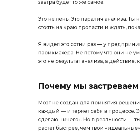
завтра будет то же самое.
Это не лень. Это паралич анализа. Ты 
стоять на краю пропасти и ждать, пока
Я видел это сотни раз — у предприним
парикмахера. Не потому что они не у
это не результат анализа, а действие, 
Почему мы застреваем 
Мозг не создан для принятия решений
каждый — и теряет себя в процессе. Э
сделаю ничего». Но в реальности — т
растёт быстрее, чем твои «идеальные