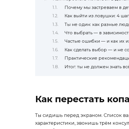
Почему мы застреваем в де
Как выйти из ловушки: 4 шаг
Ты не один: как разные лю
Что выбрать — в зависимост
Частые ошибки — и как их 
Как сделать выбор — и не с
Практические рекомендаци
Итог: ты не должен знать вс
Как перестать коп
Ты сидишь перед экраном. Список ва
характеристики, звонишь трём консул