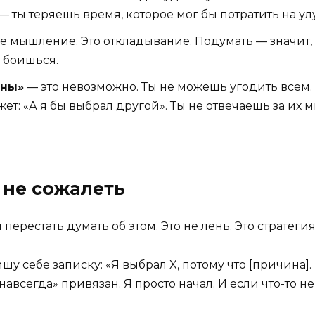
 ты теряешь время, которое мог бы потратить на улуч
е мышление. Это откладывание. Подумать — значит,
 боишься.
ьны»
— это невозможно. Ты не можешь угодить всем
ет: «А я бы выбрал другой». Ты не отвечаешь за их 
 не сожалеть
перестать думать об этом. Это не лень. Это стратегия
ишу себе записку: «Я выбрал X, потому что [причина].
навсегда» привязан. Я просто начал. И если что-то не