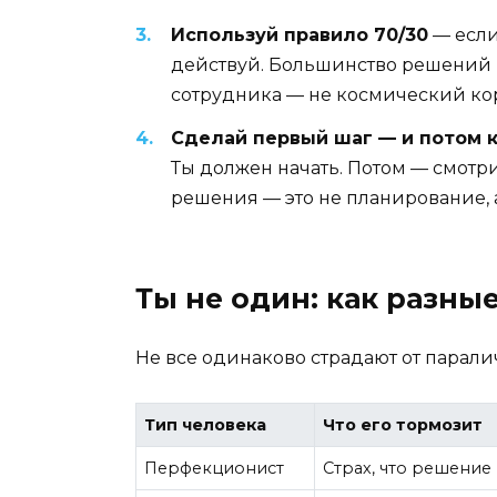
Используй правило 70/30
— если
действуй. Большинство решений н
сотрудника — не космический ко
Сделай первый шаг — и потом 
Ты должен начать. Потом — смотри,
решения — это не планирование, 
Ты не один: как разн
Не все одинаково страдают от паралич
Тип человека
Что его тормозит
Перфекционист
Страх, что решение