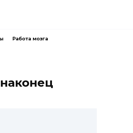
ны
Работа мозга
 наконец