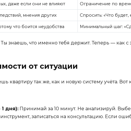
х, даже если они не влияют
Ограничение по врем
ледствий, мнения других
Спросить: «Что будет,
отому что боится неудобства
Минимальный шаг: «Сд
 Ты знаешь, что именно тебя держит. Теперь — как с 
имости от ситуации
ь квартиру так же, как и новую систему учёта. Вот
1 дня):
Принимай за 10 минут. Не анализируй. Выб
 инструмент, записаться на консультацию. Если ош