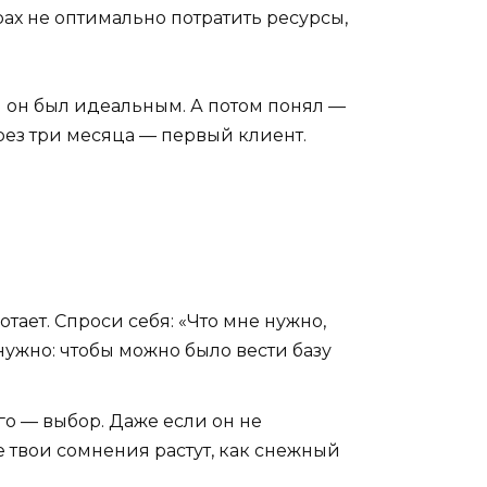
рах не оптимально потратить ресурсы,
бы он был идеальным. А потом понял —
рез три месяца — первый клиент.
отает. Спроси себя: «Что мне нужно,
нужно: чтобы можно было вести базу
ого — выбор. Даже если он не
 твои сомнения растут, как снежный