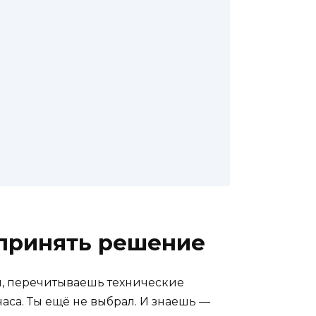
 принять решение
ы, перечитываешь технические
аса. Ты ещё не выбрал. И знаешь —