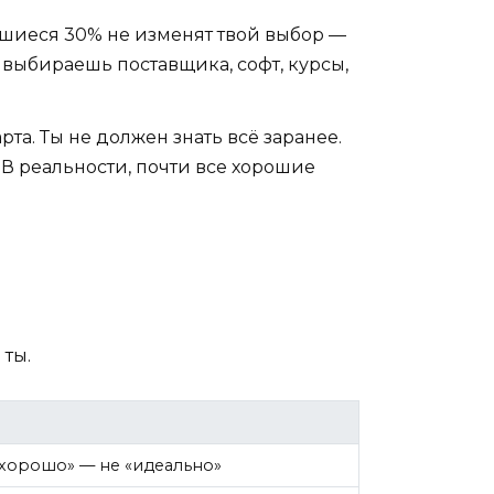
вшиеся 30% не изменят твой выбор —
 выбираешь поставщика, софт, курсы,
та. Ты не должен знать всё заранее.
. В реальности, почти все хорошие
 ты.
 хорошо» — не «идеально»