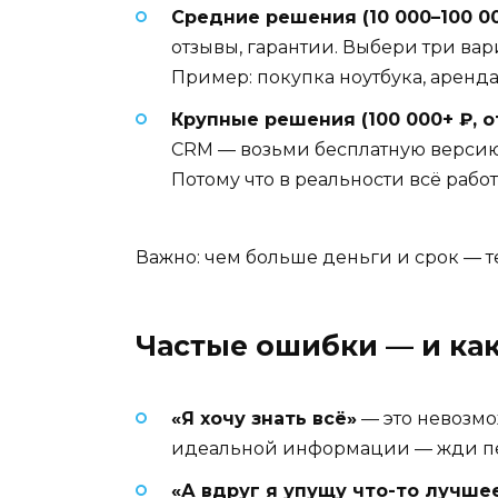
Средние решения (10 000–100 000
отзывы, гарантии. Выбери три вар
Пример: покупка ноутбука, аренд
Крупные решения (100 000+ ₽, от
CRM — возьми бесплатную версию,
Потому что в реальности всё работ
Важно: чем больше деньги и срок — т
Частые ошибки — и как
«Я хочу знать всё»
— это невозмож
идеальной информации — жди пе
«А вдруг я упущу что-то лучше