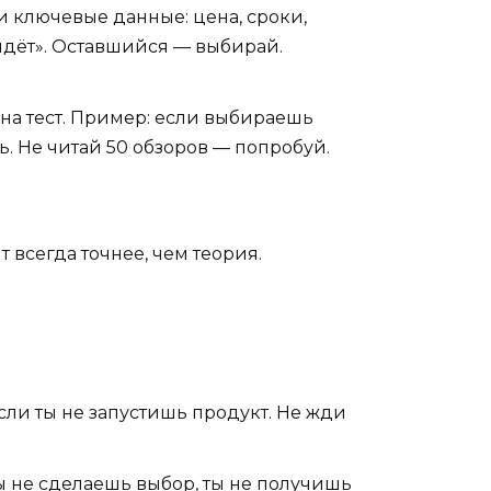
и ключевые данные: цена, сроки,
ойдёт». Оставшийся — выбирай.
 на тест. Пример: если выбираешь
. Не читай 50 обзоров — попробуй.
 всегда точнее, чем теория.
если ты не запустишь продукт. Не жди
ты не сделаешь выбор, ты не получишь