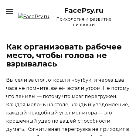
Перейти
FacePsy.ru
к
содержанию
Психология и развитие
личности
Как организовать рабочее
место, чтобы голова не
взрывалась
Вы сели за стол, открыли ноутбук, и через два
часа не помните, зачем встали утром. Не потому
что ленивы — потому что мозг перегружен.
Каждая мелочь на столе, каждый уведомление,
каждый неудобный угол монитора — это
крошечный удар по вашей способности
думать. Когнитивная перегрузка не приходит в