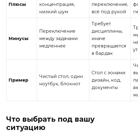
Плюсы
концентрация,
переключение,
ф
низкий шум
всё под рукой
г
Требует
Т
Переключение
дисциплины,
м
Минусы
между задачами
иначе
н
медленнее
превращается
у
в бардак
Ч
Стол с зонами:
в
Чистый стол, один
Пример
дизайн, код,
п
ноутбук, блокнот
документы
а
м
Что выбрать под вашу
ситуацию