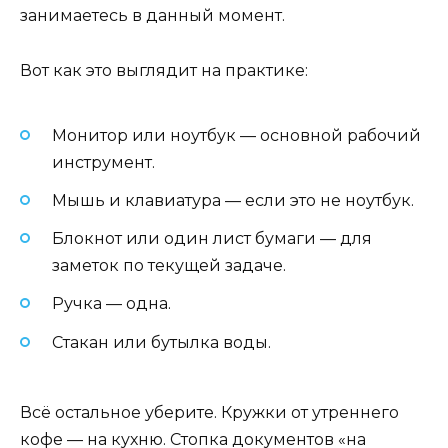
занимаетесь в данный момент.
Вот как это выглядит на практике:
Монитор или ноутбук — основной рабочий
инструмент.
Мышь и клавиатура — если это не ноутбук.
Блокнот или один лист бумаги — для
заметок по текущей задаче.
Ручка — одна.
Стакан или бутылка воды.
Всё остальное уберите. Кружки от утреннего
кофе — на кухню. Стопка документов «на