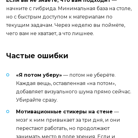
Если вы не знаете, что вам подходит
—
начните с гибрида. Минимальная база на столе,
но с быстрым доступом к материалам по
текущим задачам. Через неделю вы поймёте,
чего вам не хватает, а что лишнее.
Частые ошибки
«Я потом уберу»
— потом не уберёте.
Каждая вещь, оставленная «на потом»,
добавляет визуального шума прямо сейчас.
Убирайте сразу.
Мотивационные стикеры на стене
—
мозг к ним привыкает за три дня, и они
перестают работать, но продолжают
занимать место в поле зрения. Если и