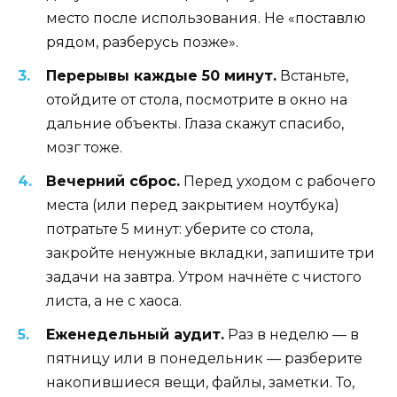
место после использования. Не «поставлю
рядом, разберусь позже».
Перерывы каждые 50 минут.
Встаньте,
отойдите от стола, посмотрите в окно на
дальние объекты. Глаза скажут спасибо,
мозг тоже.
Вечерний сброс.
Перед уходом с рабочего
места (или перед закрытием ноутбука)
потратьте 5 минут: уберите со стола,
закройте ненужные вкладки, запишите три
задачи на завтра. Утром начнёте с чистого
листа, а не с хаоса.
Еженедельный аудит.
Раз в неделю — в
пятницу или в понедельник — разберите
накопившиеся вещи, файлы, заметки. То,