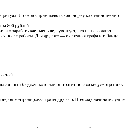
ный ритуал. И оба воспринимают свою норму как единственно
 за 800 рублей.
 кто зарабатывает меньше, чувствует, что на него давят.
я после работы. Для другого — очередная графа в таблице
часто?»
 на личный бюджет, который он тратит по своему усмотрению.
ртнёров контролировал траты другого. Поэтому начинать лучше