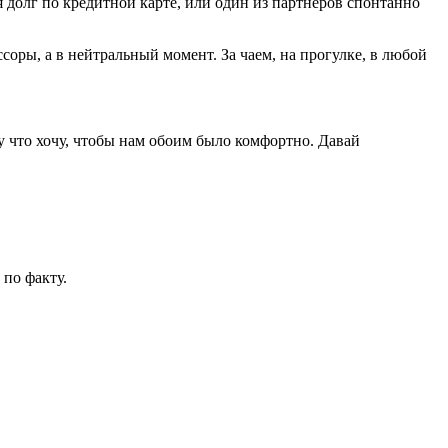
 долг по кредитной карте, или один из партнёров спонтанно
ссоры, а в нейтральный момент. За чаем, на прогулке, в любой
му что хочу, чтобы нам обоим было комфортно. Давай
 по факту.