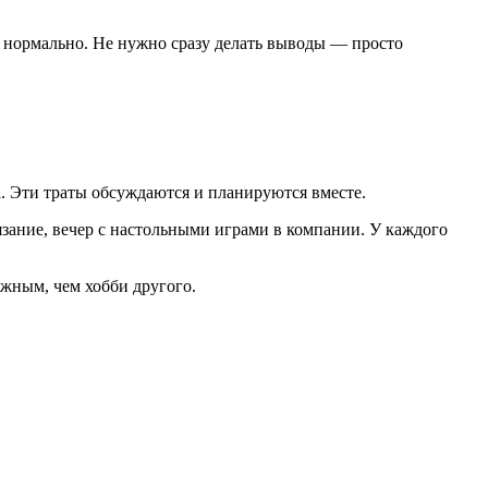
о нормально. Не нужно сразу делать выводы — просто
а. Эти траты обсуждаются и планируются вместе.
язание, вечер с настольными играми в компании. У каждого
ажным, чем хобби другого.