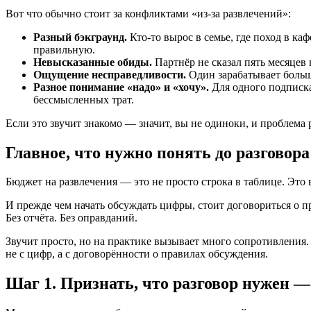
Вот что обычно стоит за конфликтами «из-за развлечений»:
Разный бэкграунд.
Кто-то вырос в семье, где поход в к
правильную.
Невысказанные обиды.
Партнёр не сказал пять месяцев н
Ощущение несправедливости.
Один зарабатывает больше 
Разное понимание «надо» и «хочу».
Для одного подписка
бессмысленных трат.
Если это звучит знакомо — значит, вы не одиноки, и проблема р
Главное, что нужно понять до разговора
Бюджет на развлечения — это не просто строка в таблице. Это 
И прежде чем начать обсуждать цифры, стоит договориться о 
Без отчёта. Без оправданий.
Звучит просто, но на практике вызывает много сопротивления.
не с цифр, а с договорённости о правилах обсуждения.
Шаг 1. Признать, что разговор нужен —