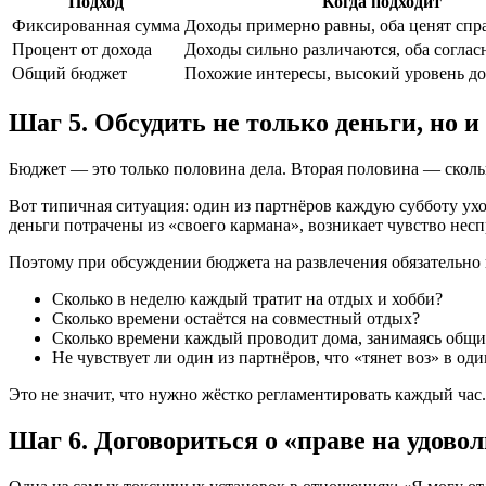
Подход
Когда подходит
Фиксированная сумма
Доходы примерно равны, оба ценят спр
Процент от дохода
Доходы сильно различаются, оба соглас
Общий бюджет
Похожие интересы, высокий уровень д
Шаг 5. Обсудить не только деньги, но и
Бюджет — это только половина дела. Вторая половина — скольк
Вот типичная ситуация: один из партнёров каждую субботу уход
деньги потрачены из «своего кармана», возникает чувство не
Поэтому при обсуждении бюджета на развлечения обязательно
Сколько в неделю каждый тратит на отдых и хобби?
Сколько времени остаётся на совместный отдых?
Сколько времени каждый проводит дома, занимаясь общ
Не чувствует ли один из партнёров, что «тянет воз» в од
Это не значит, что нужно жёстко регламентировать каждый час
Шаг 6. Договориться о «праве на удово