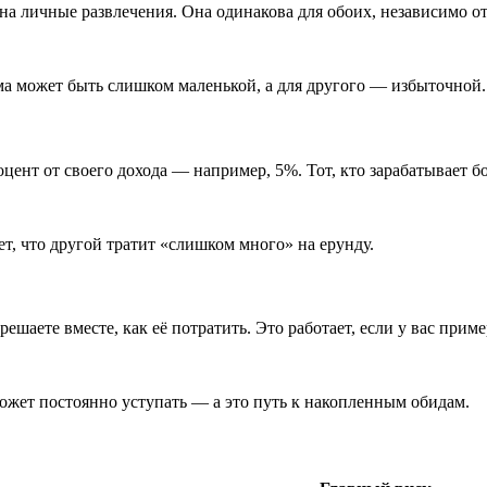
личные развлечения. Она одинакова для обоих, независимо от т
ма может быть слишком маленькой, а для другого — избыточной.
ент от своего дохода — например, 5%. Тот, кто зарабатывает б
т, что другой тратит «слишком много» на ерунду.
ешаете вместе, как её потратить. Это работает, если у вас при
ожет постоянно уступать — а это путь к накопленным обидам.