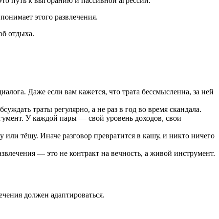
Это путь к выгоранию и пассивной агрессии.
 понимает этого развлечения.
об отдыха.
алога. Даже если вам кажется, что трата бессмысленна, за ней
суждать траты регулярно, а не раз в год во время скандала.
умент. У каждой пары — свой уровень доходов, свои
у или тёщу. Иначе разговор превратится в кашу, и никто ничего
азвлечения — это не контракт на вечность, а живой инструмент.
ечения должен адаптироваться.