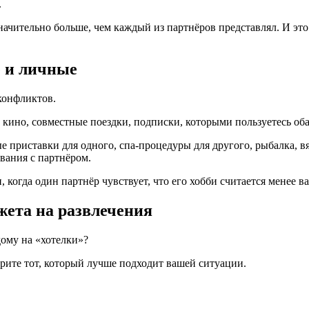
.
значительно больше, чем каждый из партнёров представлял. И эт
е и личные
конфликтов.
в кино, совместные поездки, подписки, которыми пользуетесь об
ые приставки для одного, спа-процедуры для другого, рыбалка, в
вания с партнёром.
 когда один партнёр чувствует, что его хобби считается менее в
жета на развлечения
дому на «хотелки»?
рите тот, который лучше подходит вашей ситуации.