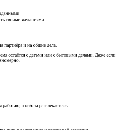
авданными
ать своими желаниями
а партнёра и на общие дела.
ремя остаётся с детьми или с бытовыми делами. Даже если
авномерно.
работаю, а он/она развлекается».