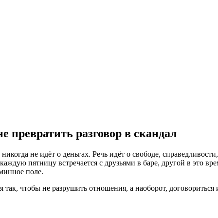
не превратить разговор в скандал
 никогда не идёт о деньгах. Речь идёт о свободе, справедливости
 каждую пятницу встречается с друзьями в баре, другой в это вр
минное поле.
ия так, чтобы не разрушить отношения, а наоборот, договориться 