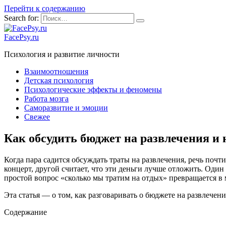
Перейти к содержанию
Search for:
FacePsy.ru
Психология и развитие личности
Взаимоотношения
Детская психология
Психологические эффекты и феномены
Работа мозга
Саморазвитие и эмоции
Свежее
Как обсудить бюджет на развлечения и 
Когда пара садится обсуждать траты на развлечения, речь почти
концерт, другой считает, что эти деньги лучше отложить. Один
простой вопрос «сколько мы тратим на отдых» превращается в 
Эта статья — о том, как разговаривать о бюджете на развлечен
Содержание