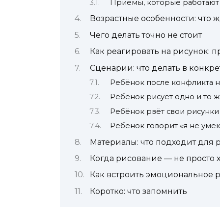
Приёмы, которые работают
Возрастные особенности: что ж
Чего делать точно не стоит
Как реагировать на рисунок: 
Сценарии: что делать в конкр
Ребёнок после конфликта н
Ребёнок рисует одно и то ж
Ребёнок рвёт свои рисунки
Ребёнок говорит «я не уме
Материалы: что подходит для 
Когда рисование — не просто х
Как встроить эмоциональное 
Коротко: что запомнить