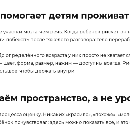
 помогает детям проживат
участки мозга, чем речь. Когда ребёнок рисует, он 
ти побежать после тяжёлого разговора: тело перера
До определённого возраста у них просто не хватает с
 цвет, форма, размер, нажим — доступны всегда. Р
ольшое, чтобы держать внутри.
даём пространство, а не ур
процесса оценку. Никаких «красиво», «похоже», «мо
ебёнок почувствовал: здесь можно показать всё, и это