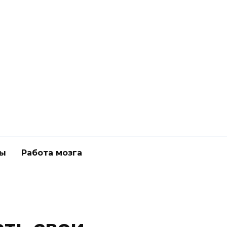
ны
Работа мозга