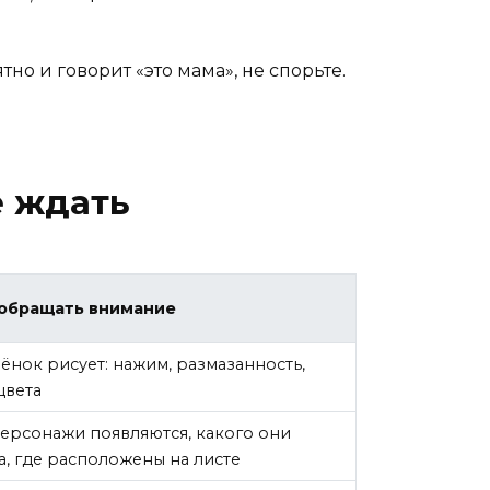
но и говорит «это мама», не спорьте.
е ждать
 обращать внимание
ёнок рисует: нажим, размазанность,
цвета
персонажи появляются, какого они
, где расположены на листе