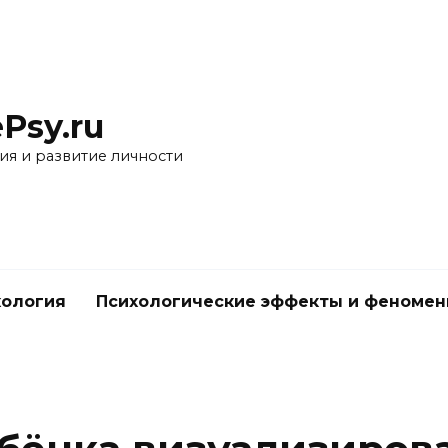
Psy.ru
ия и развитие личности
хология
Психологические эффекты и феноме