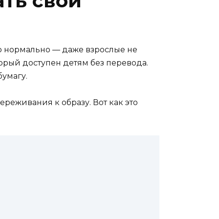
ать свои
это нормально — даже взрослые не
торый доступен детям без перевода.
бумагу.
ереживания к образу. Вот как это