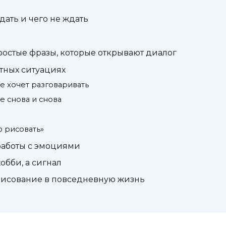
дать и чего не ждать
простые фразы, которые открывают диалог
етных ситуациях
е хочет разговаривать
е снова и снова
ю рисовать»
работы с эмоциями
обби, а сигнал
рисование в повседневную жизнь