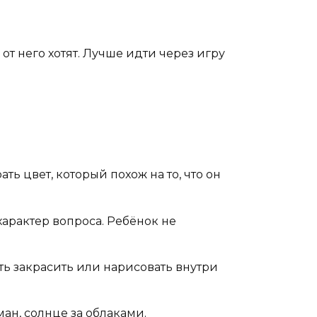
 от него хотят. Лучше идти через игру
ь цвет, который похож на то, что он
арактер вопроса. Ребёнок не
ь закрасить или нарисовать внутри
ан, солнце за облаками.