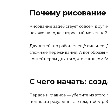
Почему рисование
Рисование задействует совсем другие 
похоже на то, как взрослый может пой
Для детей это работает ещё сильнее. 
сложные переживания. А вот образы —
контейнером для того, что слишком б
С чего начать: соз
Первое и главное — уберите из этого 
ценности результата, а о том, чтобы р