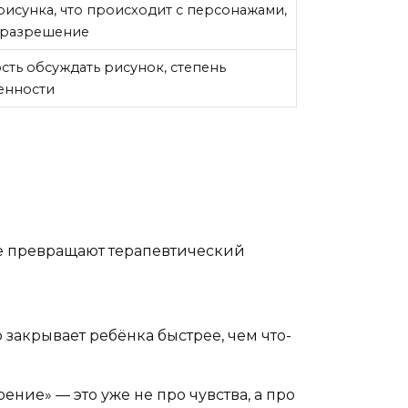
исунка, что происходит с персонажами,
и разрешение
сть обсуждать рисунок, степень
енности
е превращают терапевтический
 закрывает ребёнка быстрее, чем что-
ние» — это уже не про чувства, а про