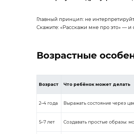
Главный принцип: не интерпретируйте 
Скажите: «Расскажи мне про это» — и 
Возрастные особен
Возраст
Что ребёнок может делать
2–4 года
Выражать состояние через цв
5–7 лет
Создавать простые образы: мон