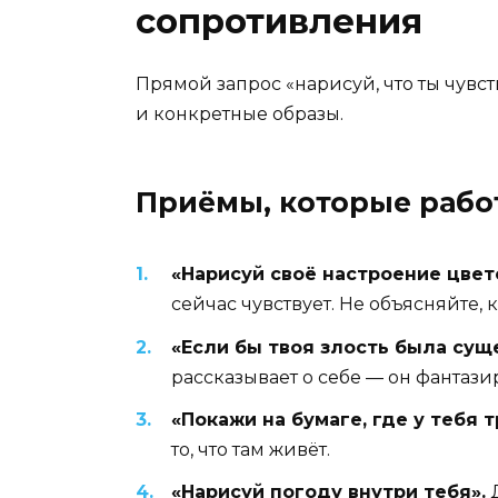
сопротивления
Прямой запрос «нарисуй, что ты чувств
и конкретные образы.
Приёмы, которые рабо
«Нарисуй своё настроение цвет
сейчас чувствует. Не объясняйте, 
«Если бы твоя злость была сущ
рассказывает о себе — он фантази
«Покажи на бумаге, где у тебя т
то, что там живёт.
«Нарисуй погоду внутри тебя».
Д