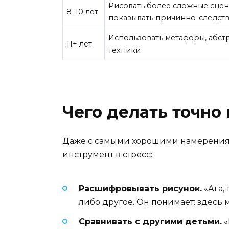
Рисовать более сложные сцены
8–10 лет
показывать причинно-следст
Использовать метафоры, абс
11+ лет
техники
Чего делать точно 
Даже с самыми хорошими намерениям
инструмент в стресс:
Расшифровывать рисунок.
«Ага,
либо другое. Он понимает: здесь 
Сравнивать с другими детьми.
«