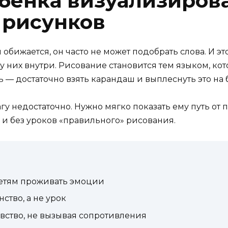
ебёнка визуализиров
 рисунков
 обижается, он часто не может подобрать слова. И 
 у них внутри. Рисование становится тем языком, ко
ь — достаточно взять карандаш и выплеснуть это на 
гу недостаточно. Нужно мягко показать ему путь от п
я и без уроков «правильного» рисования.
етям проживать эмоции
нство, а не урок
вство, не вызывая сопротивления