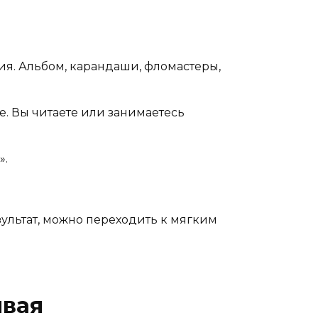
ия. Альбом, карандаши, фломастеры,
е. Вы читаете или занимаетесь
».
зультат, можно переходить к мягким
ывая