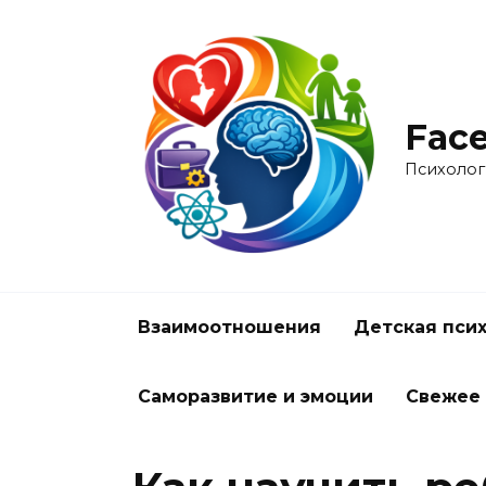
Перейти
к
содержанию
Face
Психолог
Взаимоотношения
Детская пси
Саморазвитие и эмоции
Свежее