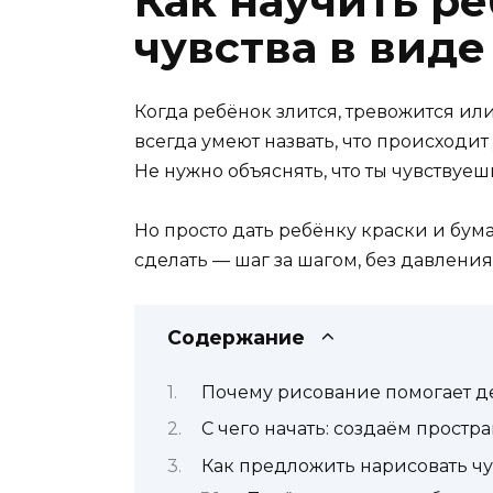
Как научить р
чувства в виде
Когда ребёнок злится, тревожится или
всегда умеют назвать, что происходит
Не нужно объяснять, что ты чувствуеш
Но просто дать ребёнку краски и бума
сделать — шаг за шагом, без давлени
Содержание
Почему рисование помогает д
С чего начать: создаём простра
Как предложить нарисовать чу