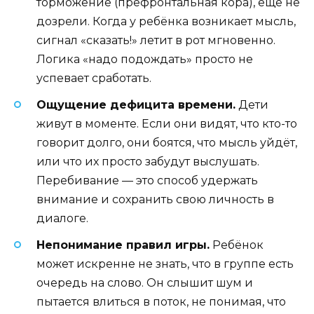
торможение (префронтальная кора), ещё не
дозрели. Когда у ребёнка возникает мысль,
сигнал «сказать!» летит в рот мгновенно.
Логика «надо подождать» просто не
успевает сработать.
Ощущение дефицита времени.
Дети
живут в моменте. Если они видят, что кто-то
говорит долго, они боятся, что мысль уйдёт,
или что их просто забудут выслушать.
Перебивание — это способ удержать
внимание и сохранить свою личность в
диалоге.
Непонимание правил игры.
Ребёнок
может искренне не знать, что в группе есть
очередь на слово. Он слышит шум и
пытается влиться в поток, не понимая, что