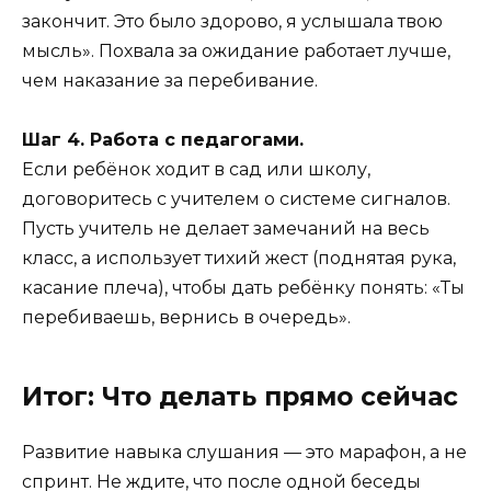
закончит. Это было здорово, я услышала твою
мысль». Похвала за ожидание работает лучше,
чем наказание за перебивание.
Шаг 4. Работа с педагогами.
Если ребёнок ходит в сад или школу,
договоритесь с учителем о системе сигналов.
Пусть учитель не делает замечаний на весь
класс, а использует тихий жест (поднятая рука,
касание плеча), чтобы дать ребёнку понять: «Ты
перебиваешь, вернись в очередь».
Итог: Что делать прямо сейчас
Развитие навыка слушания — это марафон, а не
спринт. Не ждите, что после одной беседы