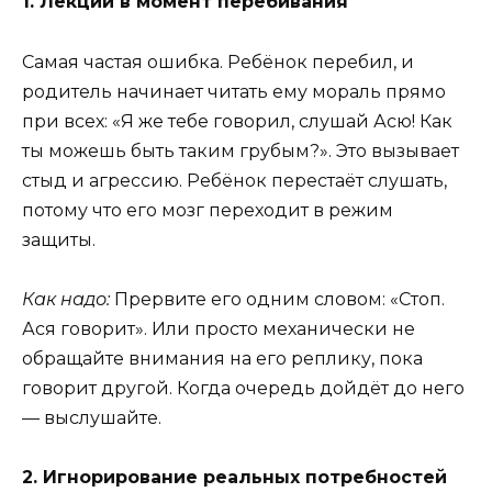
1. Лекции в момент перебивания
Самая частая ошибка. Ребёнок перебил, и
родитель начинает читать ему мораль прямо
при всех: «Я же тебе говорил, слушай Асю! Как
ты можешь быть таким грубым?». Это вызывает
стыд и агрессию. Ребёнок перестаёт слушать,
потому что его мозг переходит в режим
защиты.
Как надо:
Прервите его одним словом: «Стоп.
Ася говорит». Или просто механически не
обращайте внимания на его реплику, пока
говорит другой. Когда очередь дойдёт до него
— выслушайте.
2. Игнорирование реальных потребностей