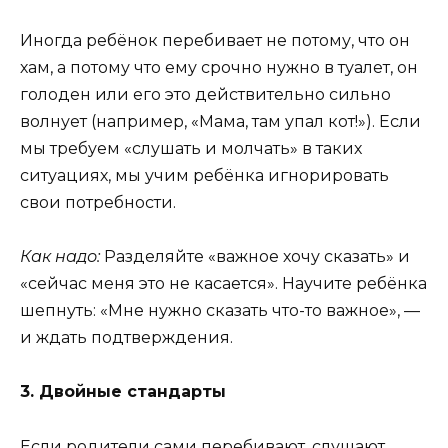
Иногда ребёнок перебивает не потому, что он
хам, а потому что ему срочно нужно в туалет, он
голоден или его это действительно сильно
волнует (например, «Мама, там упал кот!»). Если
мы требуем «слушать и молчать» в таких
ситуациях, мы учим ребёнка игнорировать
свои потребности.
Как надо:
Разделяйте «важное хочу сказать» и
«сейчас меня это не касается». Научите ребёнка
шепнуть: «Мне нужно сказать что-то важное», —
и ждать подтверждения.
3. Двойные стандарты
Если родители сами перебивают, слушают