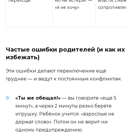
переходе
но не истерит —
власти, снижае
«я не хочу»
сопротивлени
Частые ошибки родителей (и как их
избежать)
Эти ошибки делают переключение ещё
труднее — и ведут к постоянным конфликтам.
«Ты же обещал!»
— вы говорите «ещё 5
минут», а через 2 минуты резко берёте
игрушку. Ребёнок учится: «взрослые не
держат слово». Потом он не верит ни
одному предупреждению.