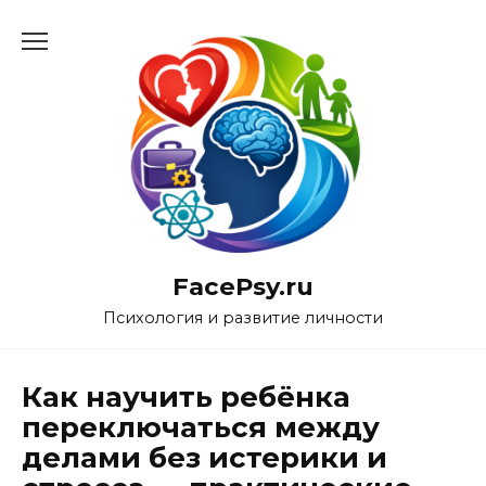
Перейти
к
содержанию
FacePsy.ru
Психология и развитие личности
Как научить ребёнка
переключаться между
делами без истерики и