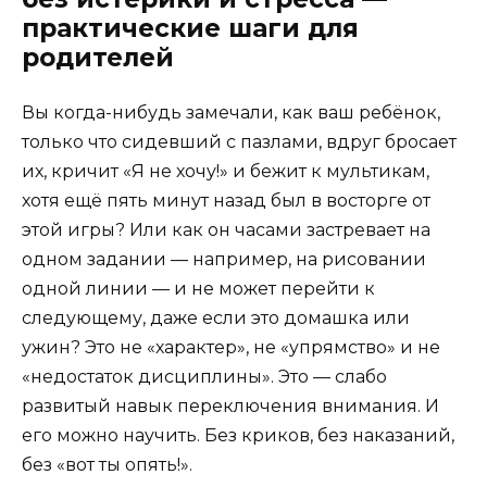
практические шаги для
родителей
Вы когда-нибудь замечали, как ваш ребёнок,
только что сидевший с пазлами, вдруг бросает
их, кричит «Я не хочу!» и бежит к мультикам,
хотя ещё пять минут назад был в восторге от
этой игры? Или как он часами застревает на
одном задании — например, на рисовании
одной линии — и не может перейти к
следующему, даже если это домашка или
ужин? Это не «характер», не «упрямство» и не
«недостаток дисциплины». Это — слабо
развитый навык переключения внимания. И
его можно научить. Без криков, без наказаний,
без «вот ты опять!».