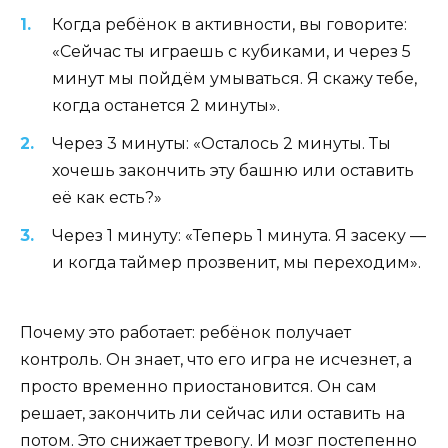
Когда ребёнок в активности, вы говорите:
«Сейчас ты играешь с кубиками, и через 5
минут мы пойдём умываться. Я скажу тебе,
когда останется 2 минуты».
Через 3 минуты: «Осталось 2 минуты. Ты
хочешь закончить эту башню или оставить
её как есть?»
Через 1 минуту: «Теперь 1 минута. Я засеку —
и когда таймер прозвенит, мы переходим».
Почему это работает: ребёнок получает
контроль. Он знает, что его игра не исчезнет, а
просто временно приостановится. Он сам
решает, закончить ли сейчас или оставить на
потом. Это снижает тревогу. И мозг постепенно