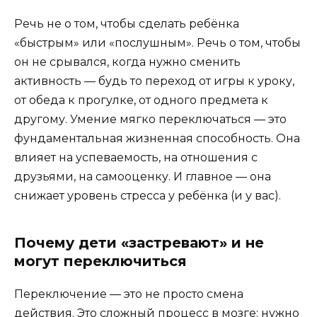
Речь не о том, чтобы сделать ребёнка
«быстрым» или «послушным». Речь о том, чтобы
он не срывался, когда нужно сменить
активность — будь то переход от игры к уроку,
от обеда к прогулке, от одного предмета к
другому. Умение мягко переключаться — это
фундаментальная жизненная способность. Она
влияет на успеваемость, на отношения с
друзьями, на самооценку. И главное — она
снижает уровень стресса у ребёнка (и у вас).
Почему дети «застревают» и не
могут переключиться
Переключение — это не просто смена
действия. Это сложный процесс в мозге: нужно