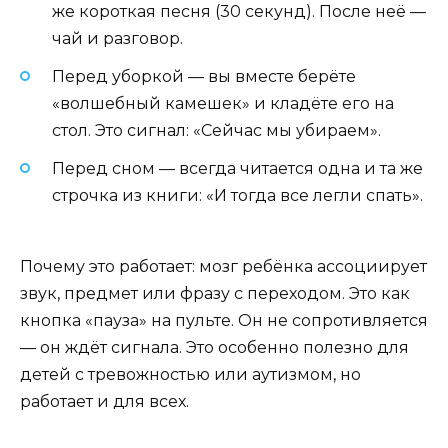
же короткая песня (30 секунд). После неё —
чай и разговор.
Перед уборкой — вы вместе берёте
«волшебный камешек» и кладёте его на
стол. Это сигнал: «Сейчас мы убираем».
Перед сном — всегда читается одна и та же
строчка из книги: «И тогда все легли спать».
Почему это работает: мозг ребёнка ассоциирует
звук, предмет или фразу с переходом. Это как
кнопка «пауза» на пульте. Он не сопротивляется
— он ждёт сигнала. Это особенно полезно для
детей с тревожностью или аутизмом, но
работает и для всех.