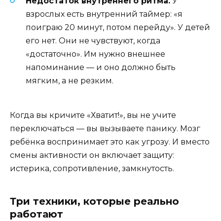
Недостаток внутреннего ритма.
У
взрослых есть внутренний таймер: «я
поиграю 20 минут, потом перейду». У детей
его нет. Они не чувствуют, когда
«достаточно». Им нужно внешнее
напоминание — и оно должно быть
мягким, а не резким.
Когда вы кричите «Хватит!», вы не учите
переключаться — вы вызываете панику. Мозг
ребёнка воспринимает это как угрозу. И вместо
смены активности он включает защиту:
истерика, сопротивление, замкнутость.
Три техники, которые реально
работают