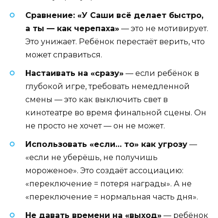
Сравнение: «У Саши всё делает быстро,
а ты — как черепаха»
— это не мотивирует.
Это унижает. Ребёнок перестаёт верить, что
может справиться.
Настаивать на «сразу»
— если ребёнок в
глубокой игре, требовать немедленной
смены — это как выключить свет в
кинотеатре во время финальной сцены. Он
не просто не хочет — он не может.
Использовать «если… то» как угрозу
—
«если не уберёшь, не получишь
мороженое». Это создаёт ассоциацию:
«переключение = потеря награды». А не
«переключение = нормальная часть дня».
Не давать времени на «выход»
— ребёнок