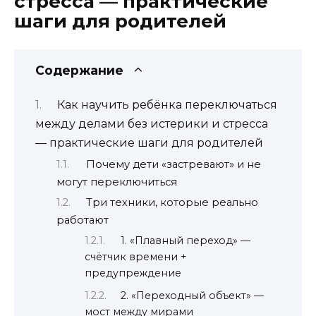
стресса — практические
шаги для родителей
Содержание
Как научить ребёнка переключаться
между делами без истерики и стресса
— практические шаги для родителей
Почему дети «застревают» и не
могут переключиться
Три техники, которые реально
работают
1. «Плавный переход» —
счётчик времени +
предупреждение
2. «Переходный объект» —
мост между мирами