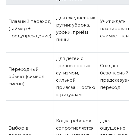
Для ежедневных
Плавный переход
Учит ждать,
рутин: уборка,
(таймер +
планировать,
уроки, приём
предупреждение)
снимает паник
пищи
Для детей с
тревожностью,
Создаёт
Переходный
аутизмом,
безопасный,
объект (символ
сильной
предсказуемы
смены)
привязанностью
переход
к ритуалам
Когда ребёнок
Даёт
Выбор в
сопротивляется,
ощущение