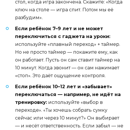
стол, когда игра закончена. Скажите: «Когда
ключ на столе — игра спит. Потом мы её
разбудим».
Если ребёнок 7–9 лет и не может
переключиться с гаджета на уроки:
используйте «плавный переход» + таймер.
Но не просто таймер — покажите ему, как
он работает. Пусть он сам ставит таймер на
10 минут. Когда звонит — он сам нажимает
«стоп». Это даёт ощущение контроля.
Если ребёнок 10–12 лет и «забывает»
переключаться — например, не идёт на
тренировку:
используйте «выбор в
переходе». «Ты хочешь собрать сумку
сейчас или через 10 минут?» Он выбирает
— и несёт ответственность. Если забыл — не