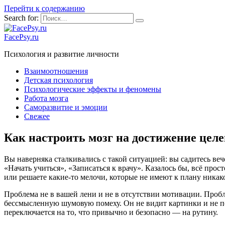
Перейти к содержанию
Search for:
FacePsy.ru
Психология и развитие личности
Взаимоотношения
Детская психология
Психологические эффекты и феномены
Работа мозга
Саморазвитие и эмоции
Свежее
Как настроить мозг на достижение целе
Вы наверняка сталкивались с такой ситуацией: вы садитесь вече
«Начать учиться», «Записаться к врачу». Казалось бы, всё прост
или решаете какие-то мелочи, которые не имеют к плану никако
Проблема не в вашей лени и не в отсутствии мотивации. Пробл
бессмысленную шумовую помеху. Он не видит картинки и не по
переключается на то, что привычно и безопасно — на рутину.