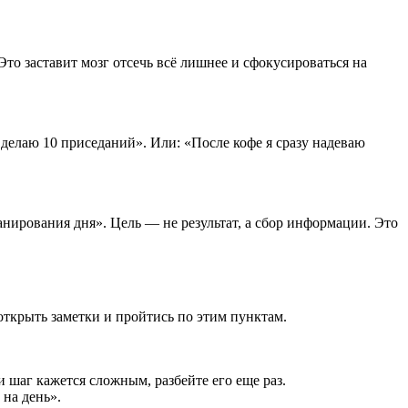
Это заставит мозг отсечь всё лишнее и сфокусироваться на
делаю 10 приседаний». Или: «После кофе я сразу надеваю
анирования дня». Цель — не результат, а сбор информации. Это
открыть заметки и пройтись по этим пунктам.
 шаг кажется сложным, разбейте его еще раз.
на день».