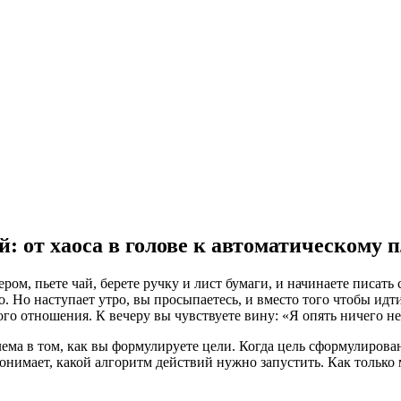
й: от хаоса в голове к автоматическому 
ром, пьете чай, берете ручку и лист бумаги, и начинаете писать 
о. Но наступает утро, вы просыпаетесь, и вместо того чтобы идти
го отношения. К вечеру вы чувствуете вину: «Я опять ничего не 
ема в том, как вы формулируете цели. Когда цель сформулирован
нимает, какой алгоритм действий нужно запустить. Как только 