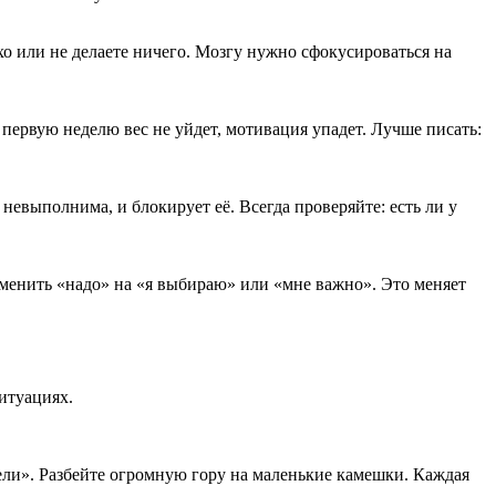
хо или не делаете ничего. Мозгу нужно сфокусироваться на
в первую неделю вес не уйдет, мотивация упадет. Лучше писать:
 невыполнима, и блокирует её. Всегда проверяйте: есть ли у
аменить «надо» на «я выбираю» или «мне важно». Это меняет
итуациях.
ели». Разбейте огромную гору на маленькие камешки. Каждая