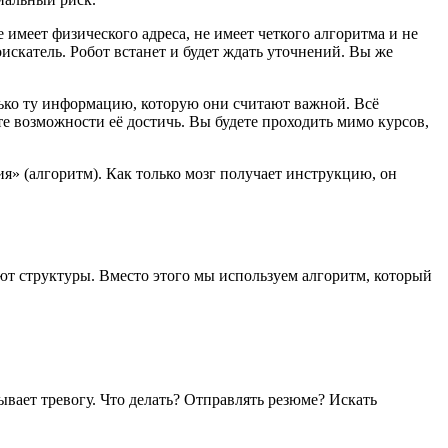
имеет физического адреса, не имеет четкого алгоритма и не
оискатель. Робот встанет и будет ждать уточнений. Вы же
лько ту информацию, которую они считают важной. Всё
те возможности её достичь. Вы будете проходить мимо курсов,
я» (алгоритм). Как только мозг получает инструкцию, он
ют структуры. Вместо этого мы используем алгоритм, который
вает тревогу. Что делать? Отправлять резюме? Искать