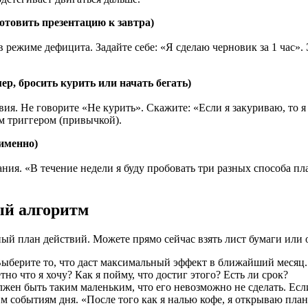
отовить презентацию к завтра)
 режиме дефицита. Задайте себе: «Я сделаю черновик за 1 час». 
р, бросить курить или начать бегать)
я. Не говорите «Не курить». Скажите: «Если я закуриваю, то я 
м триггером (привычкой).
 именно)
ния. «В течение недели я буду пробовать три разных способа пл
ый алгоритм
ный план действий. Можете прямо сейчас взять лист бумаги или 
 Выберите то, что даст максимальный эффект в ближайший месяц.
но что я хочу? Как я пойму, что достиг этого? Есть ли срок?
жен быть таким маленьким, что его невозможно не сделать. Если
событиям дня. «После того как я налью кофе, я открываю план 