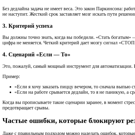
Без дедлайна задача не имеет веса. Это закон Паркинсона: работ
не наступит. Жесткий срок заставляет мозг искать пути решения
3. Критерий успеха
Вы должны точно знать, когда вы победили. «Стать богатым» —
цифра не меняется. Четкий критерий дает мозгу сигнал «СТОП,
4. Сценарий «Если — То»
Это, пожалуй, самый мощный инструмент для автоматизации. Вы
Пример:
«Если я хочу заказать пиццу вечером, то сначала выпью 
«Если на работе срывается дедлайн, то я не паникую, а 
Когда вы прописываете такие сценарии заранее, в момент стре
предотвращает срывы.
Частые ошибки, которые блокируют ре
Даже с правильным подходом можно наделать ошибок, которые 