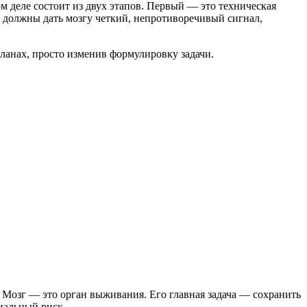
м деле состоит из двух этапов. Первый — это техническая
 должны дать мозгу четкий, непротиворечивый сигнал,
 планах, просто изменив формулировку задачи.
. Мозг — это орган выживания. Его главная задача — сохранить
иальный риск.