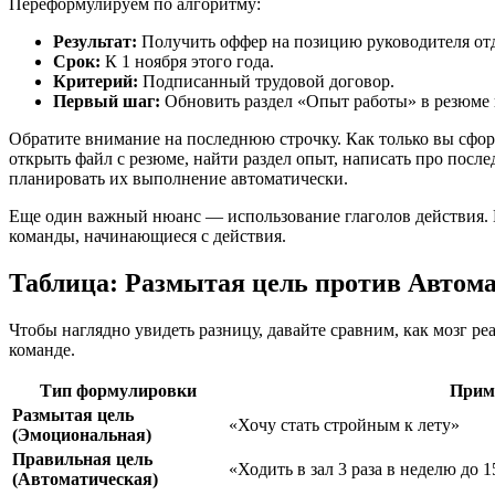
Переформулируем по алгоритму:
Результат:
Получить оффер на позицию руководителя отде
Срок:
К 1 ноября этого года.
Критерий:
Подписанный трудовой договор.
Первый шаг:
Обновить раздел «Опыт работы» в резюме и
Обратите внимание на последнюю строчку. Как только вы сформ
открыть файл с резюме, найти раздел опыт, написать про после
планировать их выполнение автоматически.
Еще один важный нюанс — использование глаголов действия. Вм
команды, начинающиеся с действия.
Таблица: Размытая цель против Автом
Чтобы наглядно увидеть разницу, давайте сравним, как мозг ре
команде.
Тип формулировки
Прим
Размытая цель
«Хочу стать стройным к лету»
(Эмоциональная)
Правильная цель
«Ходить в зал 3 раза в неделю до 1
(Автоматическая)