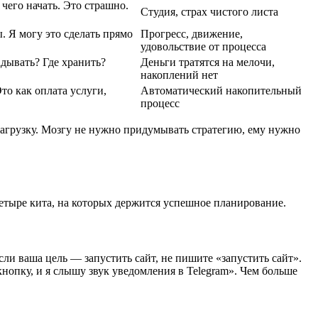
 чего начать. Это страшно.
Студия, страх чистого листа
. Я могу это сделать прямо
Прогресс, движение,
удовольствие от процесса
дывать? Где хранить?
Деньги тратятся на мелочи,
накоплений нет
о как оплата услуги,
Автоматический накопительный
процесс
 нагрузку. Мозгу не нужно придумывать стратегию, ему нужно
етыре кита, на которых держится успешное планирование.
сли ваша цель — запустить сайт, не пишите «запустить сайт».
кнопку, и я слышу звук уведомления в Telegram». Чем больше