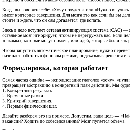
Когда вы говорите себе: «Хочу похудеть» или «Нужно выучить 
имеет критериев завершения. Для мозга это как если бы вы дал
стоите и ждете, что он сам догадается, где копать.
Здесь в дело вступает сетевая активирующая система (САС) — 
остальное мозг игнорирует, чтобы не перегружать вас. Если це
знакомых, которые могут помочь, или идей, которые были как р
Чтобы запустить автоматическое планирование, нужно перевест
начинает работать в фоновом режиме, подсказывая решения и 
Формулировка, которая работает
Самая частая ошибка — использование глаголов «хочу», «нужно
превращает абстракцию в конкретный план действий. Мы будем 
1. Конкретный результат.
2. Временные рамки.
3. Критерий завершения.
4. Первый физический шаг.
Давайте разберем это на примере. Допустим, ваша цель — «Най
вакансии? Ходить по собеседованиям? Мозг пугается объема.