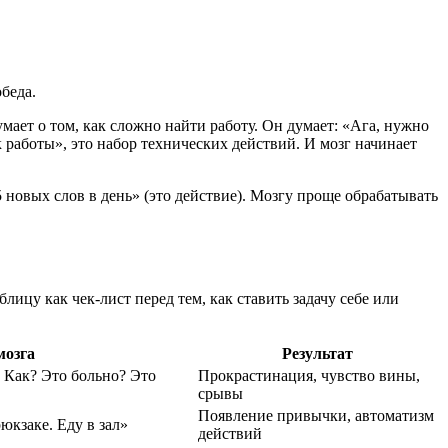
беда.
ает о том, как сложно найти работу. Он думает: «Ага, нужно
к работы», это набор технических действий. И мозг начинает
новых слов в день» (это действие). Мозгу проще обрабатывать
лицу как чек-лист перед тем, как ставить задачу себе или
мозга
Результат
 Как? Это больно? Это
Прокрастинация, чувство вины,
срывы
Появление привычки, автоматизм
юкзаке. Еду в зал»
действий