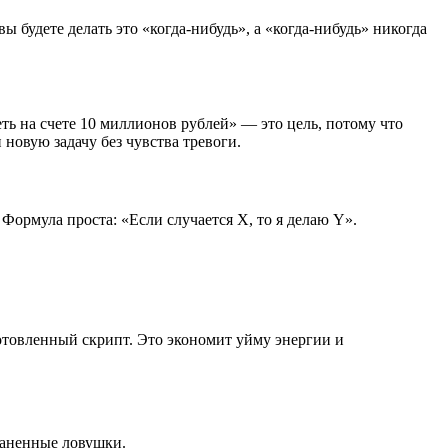
вы будете делать это «когда-нибудь», а «когда-нибудь» никогда
ть на счете 10 миллионов рублей» — это цель, потому что
новую задачу без чувства тревоги.
Формула проста: «Если случается Х, то я делаю Y».
готовленный скрипт. Это экономит уйму энергии и
раненные ловушки.