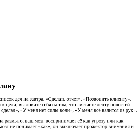
плану
список дел на завтра. «Сделать отчет», «Позвонить клиенту»,
 к цели, вы ловите себя на том, что листаете ленту новостей
сделал», «У меня нет силы воли», «У меня всё валится из рук».
а размыто, ваш мозг воспринимает её как угрозу или как
мозг не понимает «как», он выключает прожектор внимания и