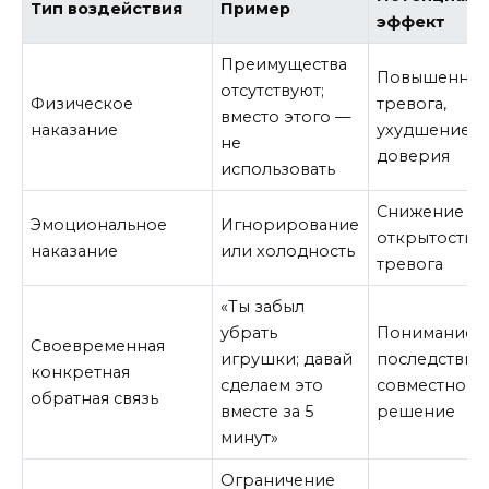
Тип воздействия
Пример
эффект
Преимущества
Повышенная
отсутствуют;
Физическое
тревога,
вместо этого —
наказание
ухудшение
не
доверия
использовать
Снижение
Эмоциональное
Игнорирование
открытости,
наказание
или холодность
тревога
«Ты забыл
убрать
Понимание
Своевременная
игрушки; давай
последствий
конкретная
сделаем это
совместное
обратная связь
вместе за 5
решение
минут»
Ограничение