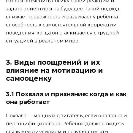
готовы объяснить логику своей реакции и
задать ориентиры на будущее. Такой подход
снижает тревожность и развивает у ребенка
способность к самостоятельной коррекции
поведения, когда он сталкивается с трудной
ситуацией в реальном мире.
3. Виды поощрений и их
влияние на мотивацию и
самооценку
3.1 Похвала и признание: когда и как
она работает
Похвала — мощный двигатель, если она точна и
персонифицирована. Ребенок должен видеть
связь между усилием и результатом: «ты