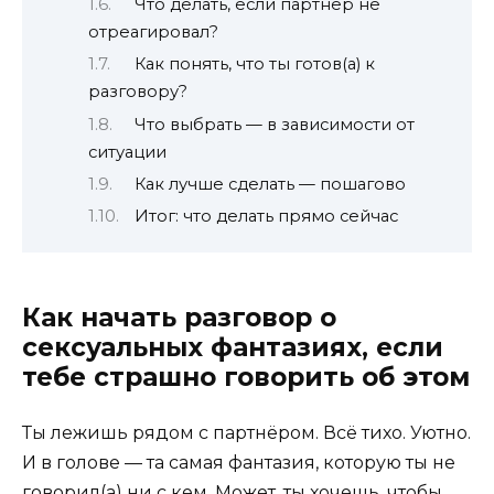
Что делать, если партнёр не
отреагировал?
Как понять, что ты готов(а) к
разговору?
Что выбрать — в зависимости от
ситуации
Как лучше сделать — пошагово
Итог: что делать прямо сейчас
Как начать разговор о
сексуальных фантазиях, если
тебе страшно говорить об этом
Ты лежишь рядом с партнёром. Всё тихо. Уютно.
И в голове — та самая фантазия, которую ты не
говорил(а) ни с кем. Может, ты хочешь, чтобы