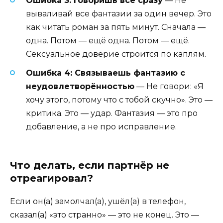
Ошибка 3: Говоришь всё сразу
— Не
вываливай все фантазии за один вечер. Это
как читать роман за пять минут. Сначала —
одна. Потом — ещё одна. Потом — ещё.
Сексуальное доверие строится по каплям.
Ошибка 4: Связываешь фантазию с
неудовлетворённостью
— Не говори: «Я
хочу этого, потому что с тобой скучно». Это —
критика. Это — удар. Фантазия — это про
добавление, а не про исправление.
Что делать, если партнёр не
отреагировал?
Если он(а) замолчал(а), ушёл(а) в телефон,
сказал(а) «это странно» — это не конец. Это —