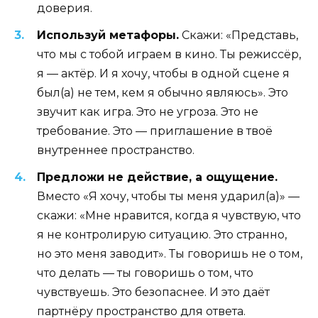
доверия.
Используй метафоры.
Скажи: «Представь,
что мы с тобой играем в кино. Ты режиссёр,
я — актёр. И я хочу, чтобы в одной сцене я
был(а) не тем, кем я обычно являюсь». Это
звучит как игра. Это не угроза. Это не
требование. Это — приглашение в твоё
внутреннее пространство.
Предложи не действие, а ощущение.
Вместо «Я хочу, чтобы ты меня ударил(а)» —
скажи: «Мне нравится, когда я чувствую, что
я не контролирую ситуацию. Это странно,
но это меня заводит». Ты говоришь не о том,
что делать — ты говоришь о том, что
чувствуешь. Это безопаснее. И это даёт
партнёру пространство для ответа.