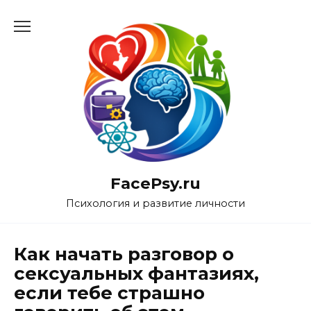
Перейти
к
содержанию
FacePsy.ru
Психология и развитие личности
Как начать разговор о
сексуальных фантазиях,
если тебе страшно