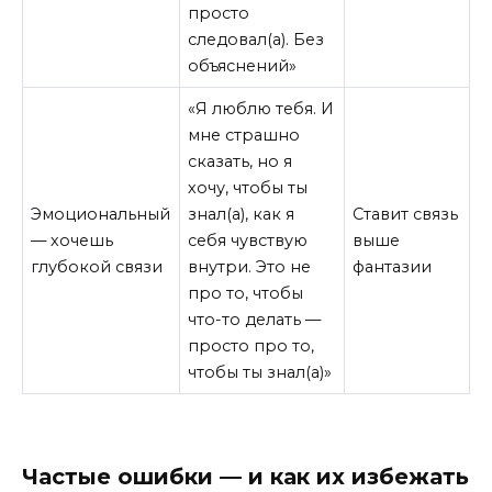
просто
следовал(а). Без
объяснений»
«Я люблю тебя. И
мне страшно
сказать, но я
хочу, чтобы ты
Эмоциональный
знал(а), как я
Ставит связь
— хочешь
себя чувствую
выше
глубокой связи
внутри. Это не
фантазии
про то, чтобы
что-то делать —
просто про то,
чтобы ты знал(а)»
Частые ошибки — и как их избежать