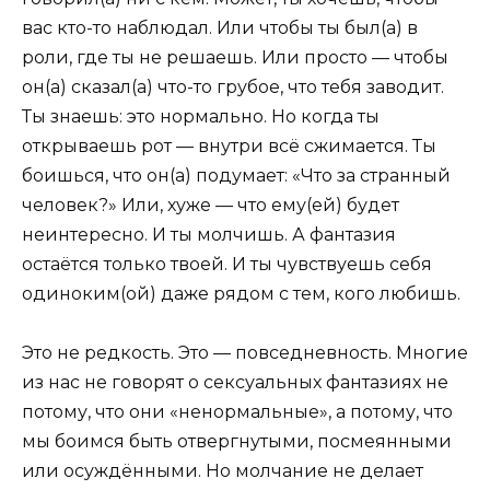
вас кто-то наблюдал. Или чтобы ты был(а) в
роли, где ты не решаешь. Или просто — чтобы
он(а) сказал(а) что-то грубое, что тебя заводит.
Ты знаешь: это нормально. Но когда ты
открываешь рот — внутри всё сжимается. Ты
боишься, что он(а) подумает: «Что за странный
человек?» Или, хуже — что ему(ей) будет
неинтересно. И ты молчишь. А фантазия
остаётся только твоей. И ты чувствуешь себя
одиноким(ой) даже рядом с тем, кого любишь.
Это не редкость. Это — повседневность. Многие
из нас не говорят о сексуальных фантазиях не
потому, что они «ненормальные», а потому, что
мы боимся быть отвергнутыми, посмеянными
или осуждёнными. Но молчание не делает