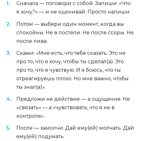
Сначала — поговори с собой. Запиши: «Что
я хочу?» — и не оценивай. Просто напиши.
Потом — выбери один момент, когда вы
спокойны. Не в постели. Не после ссоры. Не
после пива.
Скажи: «Мне есть, что тебе сказать. Это не
про то, что я хочу, чтобы ты сделал(а). Это
про то, что я чувствую. И я боюсь, что ты
отреагируешь плохо. Но мне важно, чтобы
ты знал(а)».
Предложи не действие — а ощущение. Не
«связать» — а «чувствовать, что я не в
контроле».
После — замолчи. Дай ему(ей) молчать. Дай
ему(ей) подумать.