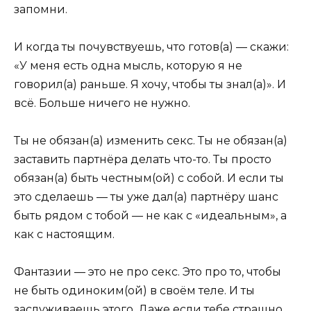
запомни.
И когда ты почувствуешь, что готов(а) — скажи:
«У меня есть одна мысль, которую я не
говорил(а) раньше. Я хочу, чтобы ты знал(а)». И
всё. Больше ничего не нужно.
Ты не обязан(а) изменить секс. Ты не обязан(а)
заставить партнёра делать что-то. Ты просто
обязан(а) быть честным(ой) с собой. И если ты
это сделаешь — ты уже дал(а) партнёру шанс
быть рядом с тобой — не как с «идеальным», а
как с настоящим.
Фантазии — это не про секс. Это про то, чтобы
не быть одиноким(ой) в своём теле. И ты
заслуживаешь этого. Даже если тебе страшно.