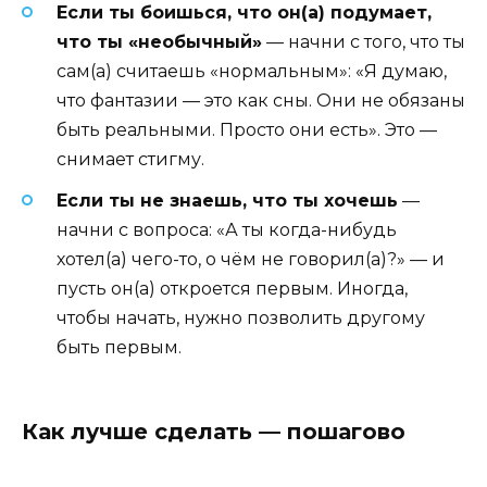
Если ты боишься, что он(а) подумает,
что ты «необычный»
— начни с того, что ты
сам(а) считаешь «нормальным»: «Я думаю,
что фантазии — это как сны. Они не обязаны
быть реальными. Просто они есть». Это —
снимает стигму.
Если ты не знаешь, что ты хочешь
—
начни с вопроса: «А ты когда-нибудь
хотел(а) чего-то, о чём не говорил(а)?» — и
пусть он(а) откроется первым. Иногда,
чтобы начать, нужно позволить другому
быть первым.
Как лучше сделать — пошагово