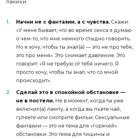
паники:
Начни не с фантазии, а с чувства.
Скажи:
«У меня бывает, что во время секса я думаю
о чём-то, что мне немного стыдно говорить.
Но я хочу, чтобы ты знал(а) — это не про тебя,
это про меня». Это снимает давление. Это
говорит: «Я не требую от тебя ничего. Я
просто хочу, чтобы ты знал, что со мной
происходит».
Сделай это в спокойной обстановке —
не в постели.
Не в момент, когда ты уже
включил(а) лампу, а когда вы пьёте чай,
гуляете или смотрите фильм. Сексуальные
фантазии — это не тема для «горячей»
обстановки. Это тема для тишины и