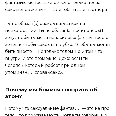
фантазию менее важной. Оно только делает
секс менее живым — для тебя и для партнёра.
Ты не обязан(а) раскрываться как на
психотерапии. Ты не обязан(а) начинать с «Я
хочу, чтобы ты меня изнасиловал(а)». Ты просто
хочешь, чтобы секс стал глубже. Чтобы вы могли
быть вместе — не только телом, но и тем, что
внутри. И это возможно. Даже если ты —
человек, который робеет при одном
упоминании слова «секс».
Почему мы боимся говорить об
этом?
Потому что сексуальные фантазии — это не про
тело. Это про уязвимость. Когда ты говоришь о