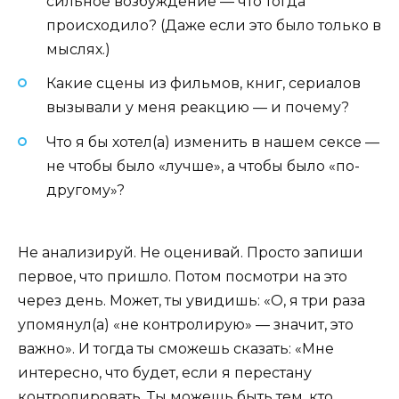
сильное возбуждение — что тогда
происходило? (Даже если это было только в
мыслях.)
Какие сцены из фильмов, книг, сериалов
вызывали у меня реакцию — и почему?
Что я бы хотел(а) изменить в нашем сексе —
не чтобы было «лучше», а чтобы было «по-
другому»?
Не анализируй. Не оценивай. Просто запиши
первое, что пришло. Потом посмотри на это
через день. Может, ты увидишь: «О, я три раза
упомянул(а) «не контролирую» — значит, это
важно». И тогда ты сможешь сказать: «Мне
интересно, что будет, если я перестану
контролировать. Ты можешь быть тем, кто