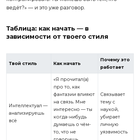
ведёт?» — и это уже разговор.
Таблица: как начать — в
зависимости от твоего стиля
Почему это
Твой стиль
Как начать
работает
«Я прочитал(а)
про то, как
фантазии влияют
Связывает
на связь. Мне
тему с
Интеллектуал —
интересно — ты
наукой,
анализируешь
когда-нибудь
убирает
всё
думаешь о чём-
личную
то, что не
уязвимость
говоришь