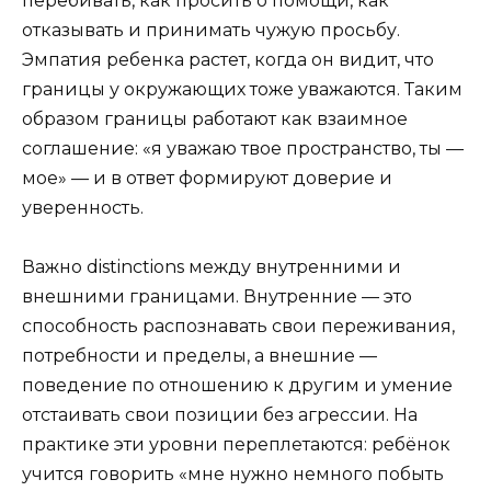
перебивать, как просить о помощи, как
отказывать и принимать чужую просьбу.
Эмпатия ребенка растет, когда он видит, что
границы у окружающих тоже уважаются. Таким
образом границы работают как взаимное
соглашение: «я уважаю твое пространство, ты —
мое» — и в ответ формируют доверие и
уверенность.
Важно distinctions между внутренними и
внешними границами. Внутренние — это
способность распознавать свои переживания,
потребности и пределы, а внешние —
поведение по отношению к другим и умение
отстаивать свои позиции без агрессии. На
практике эти уровни переплетаются: ребёнок
учится говорить «мне нужно немного побыть