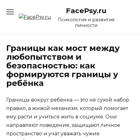
Перейти
FacePsy.ru
к
содержанию
Психология и развитие
личности
Границы как мост между
любопытством и
безопасностью: как
формируются границы у
ребёнка
Границы вокруг ребенка — это не сухой набор
правил, а живой механизм, который помогает
ему расти и учиться жить в социуме. Они
направляют поведение, защищают личное
пространство и учат уважать чужие