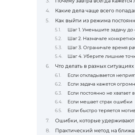
Почему завтра всегда кажется
Какие дела чаще всего попада
Как выйти из режима постоян
Шаг 1. Уменьшите задачу д
Шаг 2. Назначьте конкретн
Шаг 3. Ограничьте время р
Шаг 4. Уберите лишние точ
Что делать в разных ситуациях
Если откладывается неприя
Если задача кажется огром
Если постоянно не хватает
Если мешает страх ошибки
Если быстро теряется моти
Ошибки, которые удерживают 
Практический метод на ближа