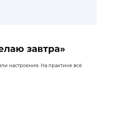
елаю завтра»
или настроения. На практике всё