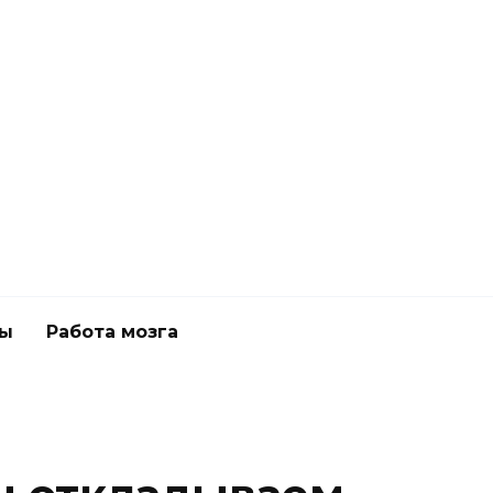
ны
Работа мозга