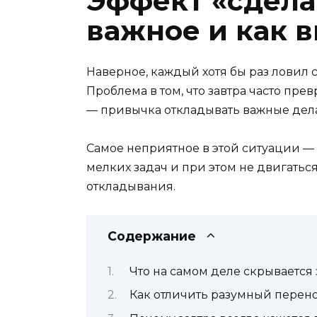
Эффект «сдела
важное и как 
Наверное, каждый хотя бы раз ловил с
Проблема в том, что завтра часто пре
— привычка откладывать важные дела,
Самое неприятное в этой ситуации — 
мелких задач и при этом не двигаться
откладывания.
Содержание
Что на самом деле скрывается 
Как отличить разумный перено