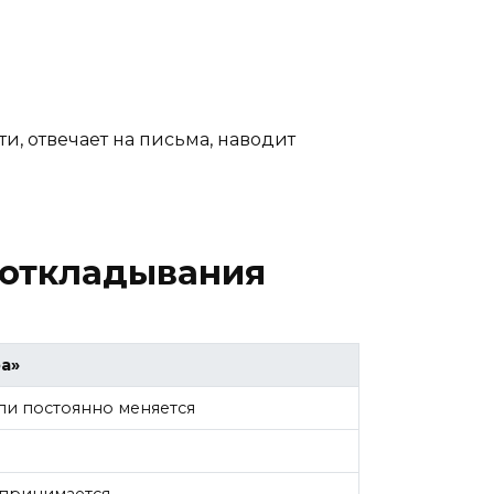
и, отвечает на письма, наводит
 откладывания
а»
ли постоянно меняется