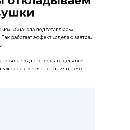
ы откладываем
овушки
емя», «Сначала подготовлюсь».
 Так работает эффект «сделаю завтра»
ы.
 занят весь день, решать десятки
 нужно не с ленью, а с причинами