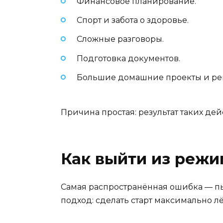
Финансовое планирование.
Спорт и забота о здоровье.
Сложные разговоры.
Подготовка документов.
Большие домашние проекты и ре
Причина простая: результат таких дей
Как выйти из режи
Самая распространённая ошибка — пы
подход: сделать старт максимально л