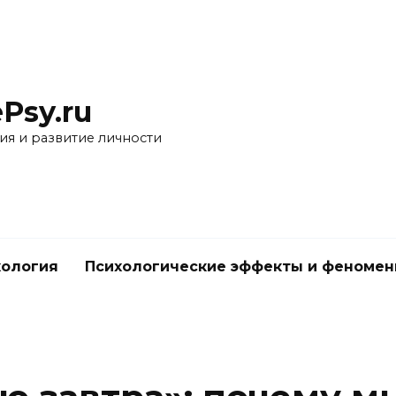
Psy.ru
ия и развитие личности
хология
Психологические эффекты и феноме