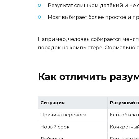
Результат слишком далёкий и не
Мозг выбирает более простое и пр
Например, человек собирается менять
порядок на компьютере. Формально он 
Как отличить разу
Ситуация
Разумный 
Причина переноса
Есть объек
Новый срок
Конкретный