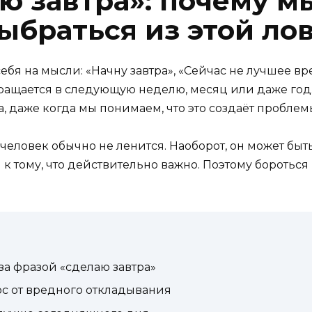
ю завтра»: почему м
выбраться из этой л
ебя на мысли: «Начну завтра», «Сейчас не лучшее вр
вращается в следующую неделю, месяц или даже год.
 даже когда мы понимаем, что это создаёт проблем
человек обычно не ленится. Наоборот, он может быть
 к тому, что действительно важно. Поэтому бороться
за фразой «сделаю завтра»
с от вредного откладывания