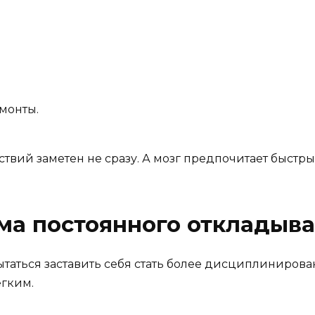
монты.
ствий заметен не сразу. А мозг предпочитает быстры
ма постоянного откладыв
таться заставить себя стать более дисциплиниров
ёгким.