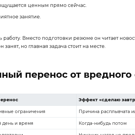
 ощущается ценным прямо сейчас.
иятное занятие.
 работу. Вместо подготовки резюме он читает новост
занят, но главная задача стоит на месте.
мный перенос от вредного
перенос
Эффект «сделаю завтр
тивные ограничения
Причина расплывчата и
 день и время
Когда-нибудь потом