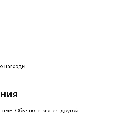
е награды.
ания
анным. Обычно помогает другой