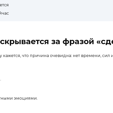
ется
йчас
 скрывается за фразой «сд
у кажется, что причина очевидна: нет времени, сил 
.
ятными эмоциями.