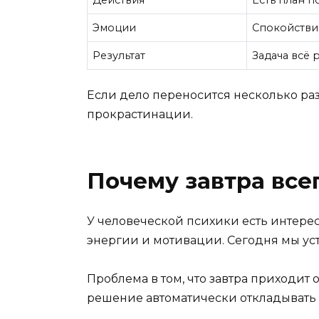
Действия
Есть план п
Эмоции
Спокойстви
Результат
Задача всё 
Если дело переносится несколько раз
прокрастинации.
Почему завтра все
У человеческой психики есть интерес
энергии и мотивации. Сегодня мы уста
Проблема в том, что завтра приходит
решение автоматически откладывать 