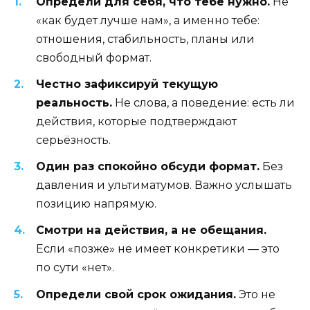
Определи для себя, что тебе нужно.
Не
«как будет лучше нам», а именно тебе:
отношения, стабильность, планы или
свободный формат.
Честно зафиксируй текущую
реальность.
Не слова, а поведение: есть ли
действия, которые подтверждают
серьёзность.
Один раз спокойно обсуди формат.
Без
давления и ультиматумов. Важно услышать
позицию напрямую.
Смотри на действия, а не обещания.
Если «позже» не имеет конкретики — это
по сути «нет».
Определи свой срок ожидания.
Это не