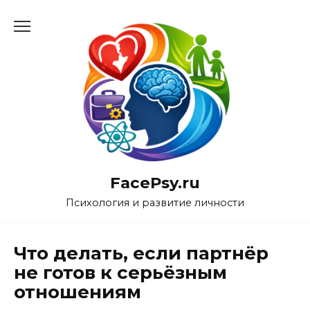
Перейти
к
содержанию
FacePsy.ru
Психология и развитие личности
Что делать, если партнёр
не готов к серьёзным
отношениям