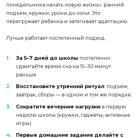
понедельника начать новую жизнь»: ранний
подъём, кружки, уроки до ночи. Это
перегружает ребёнка и затягивает адаптацию.
Лучше работает постепенный подход.
За 5–7 дней до школы
постепенно
сдвигайте время сна на 15–30 минут
раньше.
Восстановите утренний ритуал
: подъём,
завтрак, сборы — в одном и том же порядке.
Сократите вечерние нагрузки
в первую
неделю школы (кружки, гаджеты, активные
игры).
Первые домашние задания делайте с