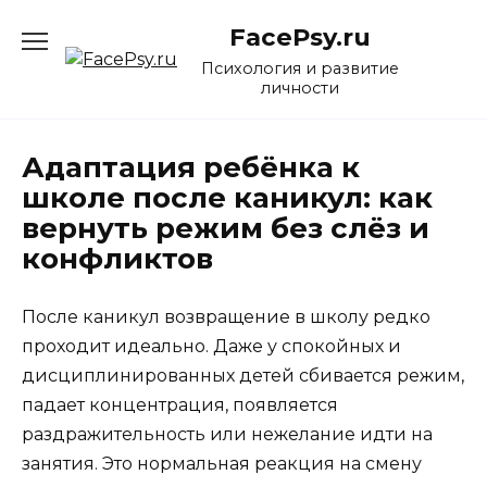
Перейти
FacePsy.ru
к
содержанию
Психология и развитие
личности
Адаптация ребёнка к
школе после каникул: как
вернуть режим без слёз и
конфликтов
После каникул возвращение в школу редко
проходит идеально. Даже у спокойных и
дисциплинированных детей сбивается режим,
падает концентрация, появляется
раздражительность или нежелание идти на
занятия. Это нормальная реакция на смену